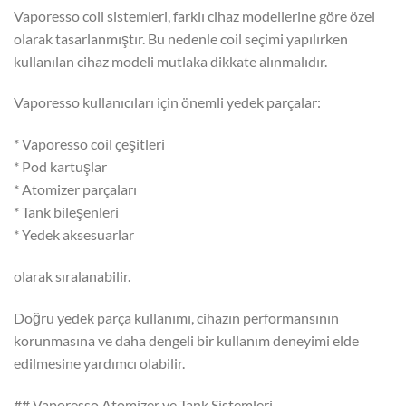
Vaporesso coil sistemleri, farklı cihaz modellerine göre özel
olarak tasarlanmıştır. Bu nedenle coil seçimi yapılırken
kullanılan cihaz modeli mutlaka dikkate alınmalıdır.
Vaporesso kullanıcıları için önemli yedek parçalar:
* Vaporesso coil çeşitleri
* Pod kartuşlar
* Atomizer parçaları
* Tank bileşenleri
* Yedek aksesuarlar
olarak sıralanabilir.
Doğru yedek parça kullanımı, cihazın performansının
korunmasına ve daha dengeli bir kullanım deneyimi elde
edilmesine yardımcı olabilir.
## Vaporesso Atomizer ve Tank Sistemleri