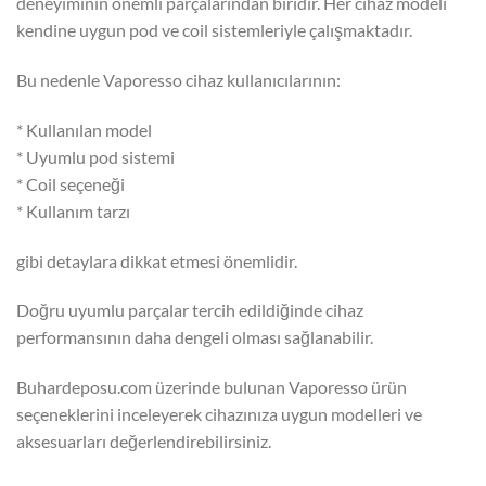
deneyiminin önemli parçalarından biridir. Her cihaz modeli
kendine uygun pod ve coil sistemleriyle çalışmaktadır.
Bu nedenle Vaporesso cihaz kullanıcılarının:
* Kullanılan model
* Uyumlu pod sistemi
* Coil seçeneği
* Kullanım tarzı
gibi detaylara dikkat etmesi önemlidir.
Doğru uyumlu parçalar tercih edildiğinde cihaz
performansının daha dengeli olması sağlanabilir.
Buhardeposu.com üzerinde bulunan Vaporesso ürün
seçeneklerini inceleyerek cihazınıza uygun modelleri ve
aksesuarları değerlendirebilirsiniz.