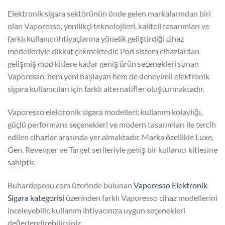
Elektronik sigara sektörünün önde gelen markalarından biri
olan Vaporesso, yenilikçi teknolojileri, kaliteli tasarımları ve
farklı kullanıcı ihtiyaçlarına yönelik geliştirdiği cihaz
modelleriyle dikkat çekmektedir. Pod sistem cihazlardan
gelişmiş mod kitlere kadar geniş ürün seçenekleri sunan
Vaporesso, hem yeni başlayan hem de deneyimli elektronik
sigara kullanıcıları için farklı alternatifler oluşturmaktadır.
Vaporesso elektronik sigara modelleri; kullanım kolaylığı,
güçlü performans seçenekleri ve modern tasarımları ile tercih
edilen cihazlar arasında yer almaktadır. Marka özellikle Luxe,
Gen, Revenger ve Target serileriyle geniş bir kullanıcı kitlesine
sahiptir.
Buhardeposu.com üzerinde bulunan
Vaporesso Elektronik
Sigara kategorisi
üzerinden farklı Vaporesso cihaz modellerini
inceleyebilir, kullanım ihtiyacınıza uygun seçenekleri
değerlendirebilirsiniz.