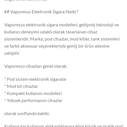
## Vaporesso Elektronik Sigara Nedir?
Vaporesso elektronik sigara modelleri, gelişmiş teknoloji ve
kullanıcı deneyimi odaklı olarak tasarlanan cihaz
sistemleridir. Marka; pod cihazlar, mod kitler, tank sistemleri
ve farklı aksesuar seçenekleriyle geniş bir ürün ailesine
sahiptir.
Vaporesso cihazları genel olarak:
* Pod sistem elektronik sigaralar
* Mod kit cihazlar
* Kompakt kullanım modelleri
* Yüksek performanslı cihazlar
olarak sınıflandırılabilir.
Kullanıcılar kullanım alışkanlıklarına göre küçük ve pratik pod