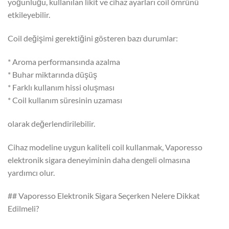
yoğunluğu, kullanılan likit ve cihaz ayarları coil ömrünü
etkileyebilir.
Coil değişimi gerektiğini gösteren bazı durumlar:
* Aroma performansında azalma
* Buhar miktarında düşüş
* Farklı kullanım hissi oluşması
* Coil kullanım süresinin uzaması
olarak değerlendirilebilir.
Cihaz modeline uygun kaliteli coil kullanmak, Vaporesso
elektronik sigara deneyiminin daha dengeli olmasına
yardımcı olur.
## Vaporesso Elektronik Sigara Seçerken Nelere Dikkat
Edilmeli?