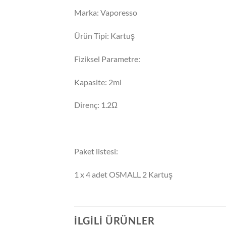
Marka: Vaporesso
Ürün Tipi: Kartuş
Fiziksel Parametre:
Kapasite: 2ml
Direnç: 1.2Ω
Paket listesi:
1 x 4 adet OSMALL 2 Kartuş
İLGILI ÜRÜNLER