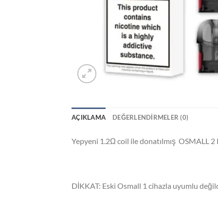
AÇIKLAMA
DEĞERLENDIRMELER (0)
Yepyeni 1.2Ω coil ile donatılmış OSMALL 2 
DİKKAT: Eski Osmall 1 cihazla uyumlu değil