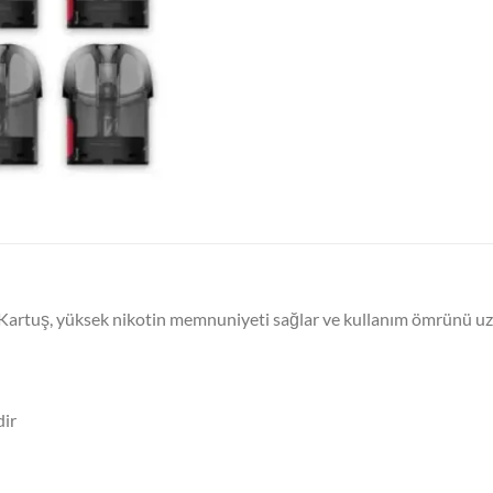
Kartuş, yüksek nikotin memnuniyeti sağlar ve kullanım ömrünü uza
dir