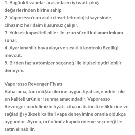
1. Bugünkü vapelar arasında en iyi watt çıkış
değerlerinden birine sahip.
2. Vaporesso’nun akıllı çipset teknolojisi sayesinde,
cihazınız her daim kusursuz çalışır.
3. Yüksek kapasiteli piller ile uzun süreli kullanım imkanı
sunar.
4. Ayarlanabilir hava akışı ve sıcaklık kontrolü özelliği
mevcut.
5. Birden fazla atomizer seçeneği ile kişiselleştirilebilir
deneyim.
Vaporesso Revenger Fiyatı
Buharama, tüm müşterilerine uygun fiyat seçenekleri ile
en kaliteli ürünleri sunma amacındadır. Vaporesso
Revenger modelimizin fiyatı, cihazın üstün özelliklerine ve
sağladığı yüksek kaliteli vape deneyimine oranla oldukça
uygundur. Ayrıca, ürünümüz kapıda ödeme seçeneği ile
satın alınabilir.