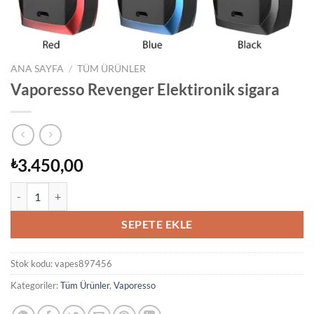
ANA SAYFA
/
TÜM ÜRÜNLER
Vaporesso Revenger Elektironik sigara
3.450,00
₺
Vaporesso Revenger Elektironik sigara adet
SEPETE EKLE
Stok kodu:
vapes897456
Kategoriler:
Tüm Ürünler
,
Vaporesso