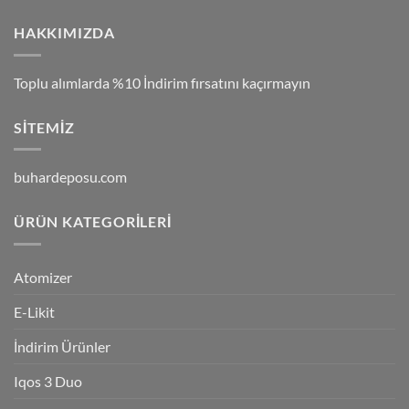
HAKKIMIZDA
Toplu alımlarda %10 İndirim fırsatını kaçırmayın
SITEMIZ
buhardeposu.com
ÜRÜN KATEGORILERI
Atomizer
E-Likit
İndirim Ürünler
Iqos 3 Duo