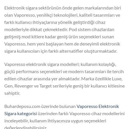
Elektronik sigara sektörünün önde gelen markalarından biri
olan Vaporesso, yenilikçi teknolojileri, kaliteli tasarımları ve
farklı kullanıcı ihtiyaçlarına yönelik geliştirdiği cihaz
modelleriyle dikkat çekmektedir. Pod sistem cihazlardan
gelişmiş mod kitlere kadar geniş ürün seçenekleri sunan
Vaporesso, hem yeni başlayan hem de deneyimli elektronik
sigara kullanıcıları için farklı alternatifler oluşturmaktadır.
Vaporesso elektronik sigara modelleri; kullanım kolaylığı,
güçlü performans seçenekleri ve modern tasarımları ile tercih
edilen cihazlar arasında yer almaktadır. Marka özellikle Luxe,
Gen, Revenger ve Target serileriyle geniş bir kullanıcı kitlesine
sahiptir.
Buhardeposu.com üzerinde bulunan
Vaporesso Elektronik
Sigara kategorisi
üzerinden farklı Vaporesso cihaz modellerini
inceleyebilir, kullanım ihtiyacınıza uygun seçenekleri
değerlendirebilirsiniz.