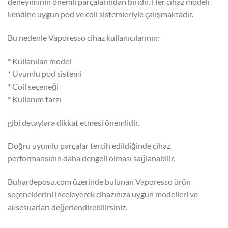
deneyiminin önemli parçalarından biridir. Her cihaz modeli
kendine uygun pod ve coil sistemleriyle çalışmaktadır.
Bu nedenle Vaporesso cihaz kullanıcılarının:
* Kullanılan model
* Uyumlu pod sistemi
* Coil seçeneği
* Kullanım tarzı
gibi detaylara dikkat etmesi önemlidir.
Doğru uyumlu parçalar tercih edildiğinde cihaz
performansının daha dengeli olması sağlanabilir.
Buhardeposu.com üzerinde bulunan Vaporesso ürün
seçeneklerini inceleyerek cihazınıza uygun modelleri ve
aksesuarları değerlendirebilirsiniz.