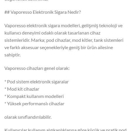
## Vaporesso Elektronik Sigara Nedir?
Vaporesso elektronik sigara modelleri, gelişmiş teknoloji ve
kullanıcı deneyimi odaklı olarak tasarlanan cihaz
sistemleridir. Marka; pod cihazlar, mod kitler, tank sistemleri
ve farklı aksesuar seçenekleriyle geniş bir ürün ailesine
sahiptir.
Vaporesso cihazları genel olarak:
* Pod sistem elektronik sigaralar
* Mod kit cihazlar
* Kompakt kullanım modelleri
* Yüksek performanslı cihazlar
olarak sınıflandırılabilir.
Kullanıcılar kullanım alışkanlıklarına göre küçük ve pratik pod