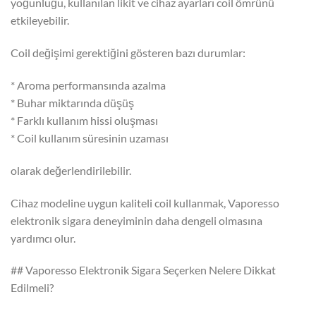
yoğunluğu, kullanılan likit ve cihaz ayarları coil ömrünü
etkileyebilir.
Coil değişimi gerektiğini gösteren bazı durumlar:
* Aroma performansında azalma
* Buhar miktarında düşüş
* Farklı kullanım hissi oluşması
* Coil kullanım süresinin uzaması
olarak değerlendirilebilir.
Cihaz modeline uygun kaliteli coil kullanmak, Vaporesso
elektronik sigara deneyiminin daha dengeli olmasına
yardımcı olur.
## Vaporesso Elektronik Sigara Seçerken Nelere Dikkat
Edilmeli?