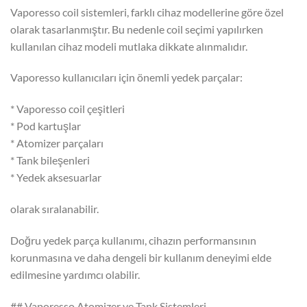
Vaporesso coil sistemleri, farklı cihaz modellerine göre özel
olarak tasarlanmıştır. Bu nedenle coil seçimi yapılırken
kullanılan cihaz modeli mutlaka dikkate alınmalıdır.
Vaporesso kullanıcıları için önemli yedek parçalar:
* Vaporesso coil çeşitleri
* Pod kartuşlar
* Atomizer parçaları
* Tank bileşenleri
* Yedek aksesuarlar
olarak sıralanabilir.
Doğru yedek parça kullanımı, cihazın performansının
korunmasına ve daha dengeli bir kullanım deneyimi elde
edilmesine yardımcı olabilir.
## Vaporesso Atomizer ve Tank Sistemleri