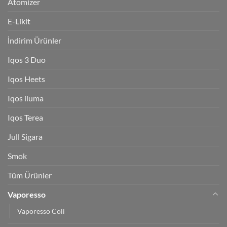
Atomizer
E-Likit
İndirim Ürünler
Iqos 3 Duo
Iqos Heets
Iqos iluma
Iqos Terea
Jull Sigara
Smok
Tüm Ürünler
Vaporesso
Vaporesso Coli