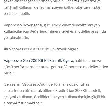
çeken cihaz seçeneklerinden biridir. Daha fazla kontrol ve
gelişmiş kullanım deneyimi isteyen kullanıcılar tarafından
tercih edilebilir.
Vaporesso Revenger X, güçlü mod cihaz deneyimi arayan
kullanıcılar için değerlendirilmesi gereken modeller arasında
yer almaktadır.
## Vaporesso Gen 200 Kit Elektronik Sigara
Vaporesso Gen 200 Kit Elektronik Sigara
, hafif tasarım ve
güçlü performansı bir araya getiren Vaporesso modellerinden
biridir.
Gen serisi, Vaporesso’nun performans odaklı cihaz
ailelerinden biri olarak bilinmektedir. Gen 200 Kit modeli,
gelişmiş kullanım özellikleri isteyen kullanıcılar için güçlü bir
alternatif sunmaktadır.