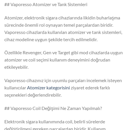
## Vaporesso Atomizer ve Tank Sistemleri
Atomizer, elektronik sigara cihazlarında likidin buharlaşma
sürecinde önemli rol oynayan temel parçalardan biridir.
Vaporesso cihazlarda kullanılan atomizer ve tank sistemleri,
cihaz modeline uygun şekilde tercih edilmelidir.
Özellikle Revenger, Gen ve Target gibi mod cihazlarda uygun
atomizer ve coil seçimi kullanım deneyimini doğrudan
etkileyebilir.
Vaporesso cihazınız için uyumlu parçaları incelemek isteyen
kullanıcılar
Atomizer kategorisini
ziyaret ederek farklı
seçenekleri değerlendirebilir.
## Vaporesso Coil Değişimi Ne Zaman Yapılmalı?
Elektronik sigara kullanımında coil, belirli sürelerde
değiştirilmesi gereken parçalardan biridir. Kullanım