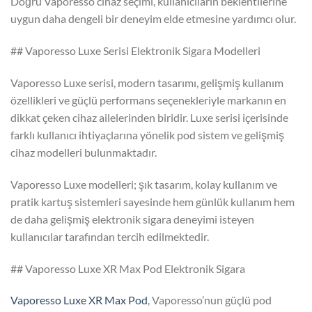
Doğru Vaporesso cihaz seçimi, kullanıcıların beklentilerine
uygun daha dengeli bir deneyim elde etmesine yardımcı olur.
## Vaporesso Luxe Serisi Elektronik Sigara Modelleri
Vaporesso Luxe serisi, modern tasarımı, gelişmiş kullanım
özellikleri ve güçlü performans seçenekleriyle markanın en
dikkat çeken cihaz ailelerinden biridir. Luxe serisi içerisinde
farklı kullanıcı ihtiyaçlarına yönelik pod sistem ve gelişmiş
cihaz modelleri bulunmaktadır.
Vaporesso Luxe modelleri; şık tasarım, kolay kullanım ve
pratik kartuş sistemleri sayesinde hem günlük kullanım hem
de daha gelişmiş elektronik sigara deneyimi isteyen
kullanıcılar tarafından tercih edilmektedir.
## Vaporesso Luxe XR Max Pod Elektronik Sigara
Vaporesso Luxe XR Max Pod
, Vaporesso’nun güçlü pod