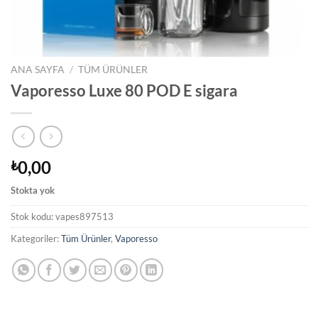
ANA SAYFA
/
TÜM ÜRÜNLER
Vaporesso Luxe 80 POD E sigara
0,00
₺
Stokta yok
Stok kodu:
vapes897513
Kategoriler:
Tüm Ürünler
,
Vaporesso