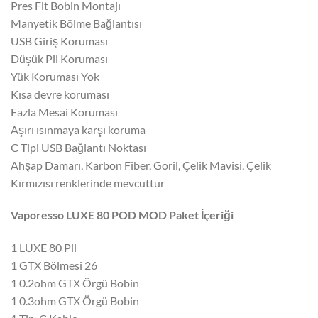
Pres Fit Bobin Montajı
Manyetik Bölme Bağlantısı
USB Giriş Koruması
Düşük Pil Koruması
Yük Koruması Yok
Kısa devre koruması
Fazla Mesai Koruması
Aşırı ısınmaya karşı koruma
C Tipi USB Bağlantı Noktası
Ahşap Damarı, Karbon Fiber, Goril, Çelik Mavisi, Çelik
Kırmızısı renklerinde mevcuttur
Vaporesso LUXE 80 POD MOD Paket İçeriği
1 LUXE 80 Pil
1 GTX Bölmesi 26
1 0.2ohm GTX Örgü Bobin
1 0.3ohm GTX Örgü Bobin