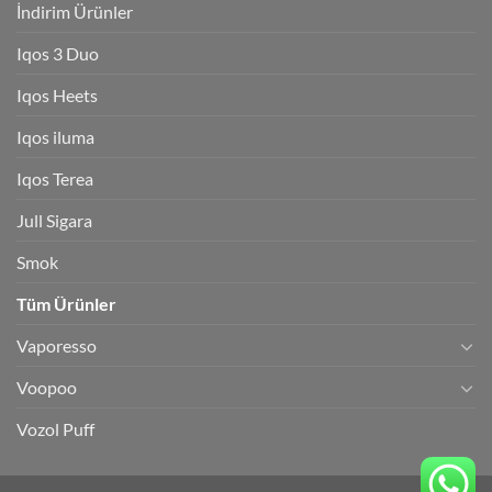
İndirim Ürünler
Iqos 3 Duo
Iqos Heets
Iqos iluma
Iqos Terea
Jull Sigara
Smok
Tüm Ürünler
Vaporesso
Voopoo
Vozol Puff