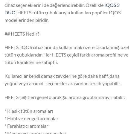
cihaz seçeneklerini de değerlendirebilir. Özellikle
IQOS 3
DUO
, HEETS tütün çubuklarıyla kullanılan popüler IQOS
modellerinden biridir.
## HEETS Nedir?
HEETS, IQOS cihazlarında kullanılmak üzere tasarlanmış özel
tütün çubuklarıdır. Her HEETS çeşidi farklı aroma profiline ve
tütün karakterine sahiptir.
Kullanıcılar kendi damak zevklerine göre daha hafif, daha
yoğun veya aromalı seçenekler arasından tercih yapabilir.
HEETS çeşitleri genel olarak şu aroma gruplarına ayrılabilir:
* Klasik tütün aromaları
* Hafif ve dengeli aromalar
* Ferahlatıcı aromalar
* Meyvemsi aroma seçenekleri