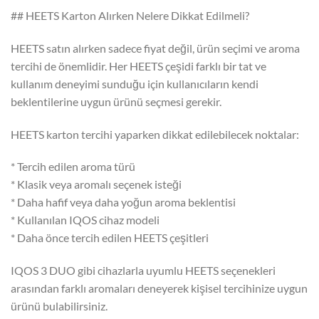
## HEETS Karton Alırken Nelere Dikkat Edilmeli?
HEETS satın alırken sadece fiyat değil, ürün seçimi ve aroma
tercihi de önemlidir. Her HEETS çeşidi farklı bir tat ve
kullanım deneyimi sunduğu için kullanıcıların kendi
beklentilerine uygun ürünü seçmesi gerekir.
HEETS karton tercihi yaparken dikkat edilebilecek noktalar:
* Tercih edilen aroma türü
* Klasik veya aromalı seçenek isteği
* Daha hafif veya daha yoğun aroma beklentisi
* Kullanılan IQOS cihaz modeli
* Daha önce tercih edilen HEETS çeşitleri
IQOS 3 DUO gibi cihazlarla uyumlu HEETS seçenekleri
arasından farklı aromaları deneyerek kişisel tercihinize uygun
ürünü bulabilirsiniz.