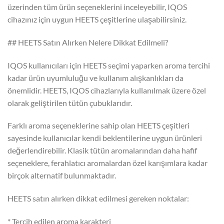
üzerinden tüm ürün seçeneklerini inceleyebilir, IQOS
cihazınız için uygun HEETS çeşitlerine ulaşabilirsiniz.
## HEETS Satın Alırken Nelere Dikkat Edilmeli?
IQOS kullanıcıları için HEETS seçimi yaparken aroma tercihi
kadar ürün uyumluluğu ve kullanım alışkanlıkları da
önemlidir. HEETS, IQOS cihazlarıyla kullanılmak üzere özel
olarak geliştirilen tütün çubuklarıdır.
Farklı aroma seçeneklerine sahip olan HEETS çeşitleri
sayesinde kullanıcılar kendi beklentilerine uygun ürünleri
değerlendirebilir. Klasik tütün aromalarından daha hafif
seçeneklere, ferahlatıcı aromalardan özel karışımlara kadar
birçok alternatif bulunmaktadır.
HEETS satın alırken dikkat edilmesi gereken noktalar:
* Tercih edilen aroma karakteri