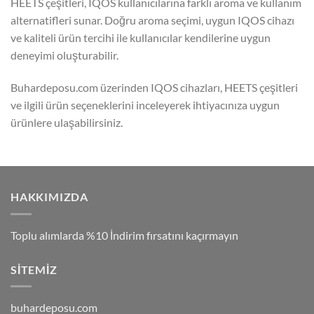
HEETS çeşitleri, IQOS kullanıcılarına farklı aroma ve kullanım
alternatifleri sunar. Doğru aroma seçimi, uygun IQOS cihazı
ve kaliteli ürün tercihi ile kullanıcılar kendilerine uygun
deneyimi oluşturabilir.
Buhardeposu.com üzerinden IQOS cihazları, HEETS çeşitleri
ve ilgili ürün seçeneklerini inceleyerek ihtiyacınıza uygun
ürünlere ulaşabilirsiniz.
HAKKIMIZDA
Toplu alımlarda %10 İndirim fırsatını kaçırmayın
SITEMIZ
buhardeposu.com