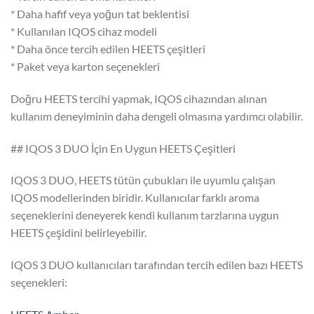
* Daha hafif veya yoğun tat beklentisi
* Kullanılan IQOS cihaz modeli
* Daha önce tercih edilen HEETS çeşitleri
* Paket veya karton seçenekleri
Doğru HEETS tercihi yapmak, IQOS cihazından alınan
kullanım deneyiminin daha dengeli olmasına yardımcı olabilir.
## IQOS 3 DUO İçin En Uygun HEETS Çeşitleri
IQOS 3 DUO, HEETS tütün çubukları ile uyumlu çalışan
IQOS modellerinden biridir. Kullanıcılar farklı aroma
seçeneklerini deneyerek kendi kullanım tarzlarına uygun
HEETS çeşidini belirleyebilir.
IQOS 3 DUO kullanıcıları tarafından tercih edilen bazı HEETS
seçenekleri: