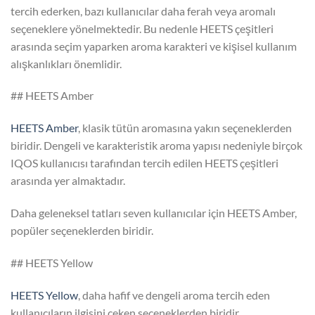
tercih ederken, bazı kullanıcılar daha ferah veya aromalı
seçeneklere yönelmektedir. Bu nedenle HEETS çeşitleri
arasında seçim yaparken aroma karakteri ve kişisel kullanım
alışkanlıkları önemlidir.
## HEETS Amber
HEETS Amber
, klasik tütün aromasına yakın seçeneklerden
biridir. Dengeli ve karakteristik aroma yapısı nedeniyle birçok
IQOS kullanıcısı tarafından tercih edilen HEETS çeşitleri
arasında yer almaktadır.
Daha geleneksel tatları seven kullanıcılar için HEETS Amber,
popüler seçeneklerden biridir.
## HEETS Yellow
HEETS Yellow
, daha hafif ve dengeli aroma tercih eden
kullanıcıların ilgisini çeken seçeneklerden biridir.