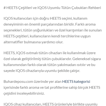
# HEETS Çeşitleri ve IQOS Uyumlu Tütün Çubukları Rehberi
IQOS kullanıcıları için doğru HEETS seçimi, kullanım
deneyiminin en önemli parçalarından biridir. Farklı aroma
seçenekleri, tütün yoğunlukları ve özel karışımları ile sunulan
HEETS çeşitleri, kullanıcıların kendi tercihlerine uygun
alternatifler bulmasına yardımcı olur.
HEETS, IQOS ısıtmalı tütün cihazları ile kullanılmak üzere
özel olarak geliştirilmiş tütün çubuklarıdır. Geleneksel sigara
kullanımından farklı olarak tütün yakılmadan ısıtılır ve bu
sayede IQOS cihazlarıyla uyumlu şekilde çalışır.
Buhardeposu.com üzerinde yer alan
HEETS kategorisi
içerisinde farklı aroma ve tat profillerine sahip birçok HEETS
çeşidini inceleyebilirsiniz.
IQOS cihaz kullanıcıları, HEETS ürünleriyle birlikte uyumlu