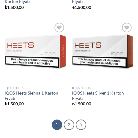
Karton Fiyatı
Fiyatı
₺
1.500,00
₺
1.500,00
Add to
Add to
wishlist
wishlist
IQOS HEETS
IQOS HEETS
İQOS Heets Sienna 1 Karton
İQOS Heets Silver 1 Karton
Fiyatı
Fiyatı
₺
1.500,00
₺
1.500,00
1
2