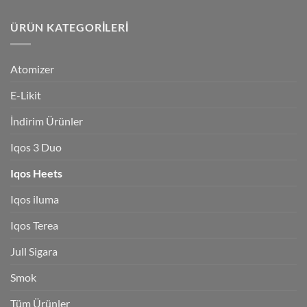
ÜRÜN KATEGORILERI
Atomizer
E-Likit
İndirim Ürünler
Iqos 3 Duo
Iqos Heets
Iqos iluma
Iqos Terea
Jull Sigara
Smok
Tüm Ürünler