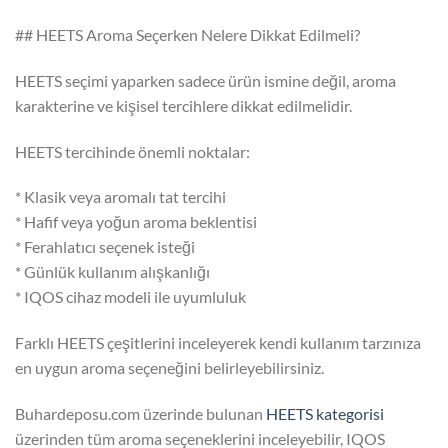
## HEETS Aroma Seçerken Nelere Dikkat Edilmeli?
HEETS seçimi yaparken sadece ürün ismine değil, aroma
karakterine ve kişisel tercihlere dikkat edilmelidir.
HEETS tercihinde önemli noktalar:
* Klasik veya aromalı tat tercihi
* Hafif veya yoğun aroma beklentisi
* Ferahlatıcı seçenek isteği
* Günlük kullanım alışkanlığı
* IQOS cihaz modeli ile uyumluluk
Farklı HEETS çeşitlerini inceleyerek kendi kullanım tarzınıza
en uygun aroma seçeneğini belirleyebilirsiniz.
Buhardeposu.com üzerinde bulunan
HEETS kategorisi
üzerinden tüm aroma seçeneklerini inceleyebilir, IQOS