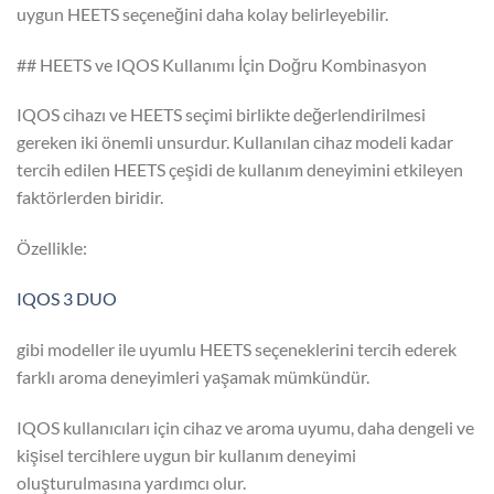
uygun HEETS seçeneğini daha kolay belirleyebilir.
## HEETS ve IQOS Kullanımı İçin Doğru Kombinasyon
IQOS cihazı ve HEETS seçimi birlikte değerlendirilmesi
gereken iki önemli unsurdur. Kullanılan cihaz modeli kadar
tercih edilen HEETS çeşidi de kullanım deneyimini etkileyen
faktörlerden biridir.
Özellikle:
IQOS 3 DUO
gibi modeller ile uyumlu HEETS seçeneklerini tercih ederek
farklı aroma deneyimleri yaşamak mümkündür.
IQOS kullanıcıları için cihaz ve aroma uyumu, daha dengeli ve
kişisel tercihlere uygun bir kullanım deneyimi
oluşturulmasına yardımcı olur.