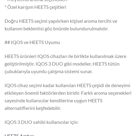
* Özel karışım HEETS çeşitleri
Doğru HEETS seçimi yapılırken kişisel aroma tercihi ve
kullanım beklentisi göz önünde bulundurulmalıdır.
## IQOS ve HEETS Uyumu
HEETS ürünleri IQOS cihazları ile birlikte kullanılmak üzere
geliştirilmiştir. IQOS 3 DUO gibi modeller, HEETS tütün
çubuklarıyla uyumlu çalışma sistemi sunar.
IQOS cihaz seçimi kadar kullanılan HEETS çeşidi de deneyimi
etkileyen önemli faktörlerden biridir. Farklı aroma seçenekleri
sayesinde kullanıcılar kendilerine uygun HEETS
alternatiflerini keşfedebilir.
IQOS 3 DUO sahibi kullanıcılar için:
HEETS Amber