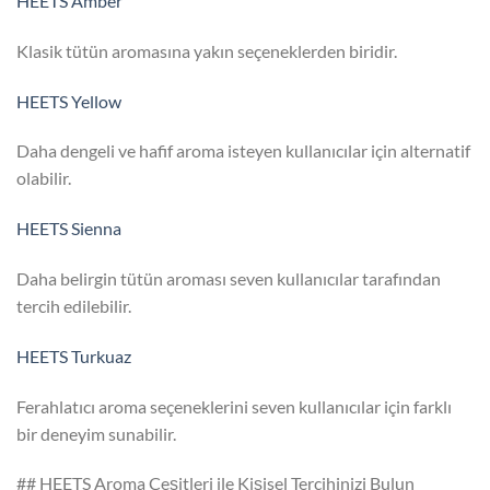
HEETS Amber
Klasik tütün aromasına yakın seçeneklerden biridir.
HEETS Yellow
Daha dengeli ve hafif aroma isteyen kullanıcılar için alternatif
olabilir.
HEETS Sienna
Daha belirgin tütün aroması seven kullanıcılar tarafından
tercih edilebilir.
HEETS Turkuaz
Ferahlatıcı aroma seçeneklerini seven kullanıcılar için farklı
bir deneyim sunabilir.
## HEETS Aroma Çeşitleri ile Kişisel Tercihinizi Bulun