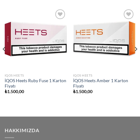
Add to
Add to
wishlist
wishlist
IQOS HEETS
IQOS HEETS
İQOS Heets Ruby Fuse 1 Karton
İQOS Heets Amber 1 Karton
Fiyatı
Fiyatı
₺
1.500,00
₺
1.500,00
HAKKIMIZDA