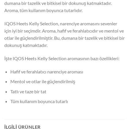
dumana bir tazelik ve bitkisel bir dokunuş katmaktadır.
Aroma, tüm kullanım boyunca tutarlıdır.
IQOS Heets Kelly Selection, narenciye aromasını sevenler
için iyi bir seçimdir. Aroma, hafif ve ferahlatıcıdır ve mentol ve
otlar ile güçlendirilmiştir. Bu, dumana bir tazelik ve bitkisel bir
dokunuş katmaktadır.
İşte IQOS Heets Kelly Selection aromasının bazı özellikleri:
Hafif ve ferahlatıcı narenciye aroması
Mentol ve otlar ile güçlendirilmiş
Tatlı ve taze bir tat
Tüm kullanım boyunca tutarlı
İLGILI ÜRÜNLER