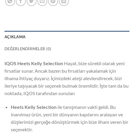
AÇIKLAMA
DEĞERLENDIRMELER (0)
IQOS Heets Kelly Selection
Hayat, bize sürekli olarak yeni
fırsatlar sunar. Ancak bazen bu fırsatları yakalamak için
ilhama ihtiyaç duyarız. İçimizdeki ateşi alevlendirecek, bizi
ileriye taşıyacak bir seçenek bulmak önemlidir. İşte tam da bu
noktada, IQOS tarafından sunulan
Heets Kelly Selection
ile tanışmanın vakti geldi. Bu
inanılmaz ürün, yeni bir dünyanın kapılarını aralayan ve
düşlerimizi gerçeğe dönüştürmek için bize ilham veren bir
seçenektir.