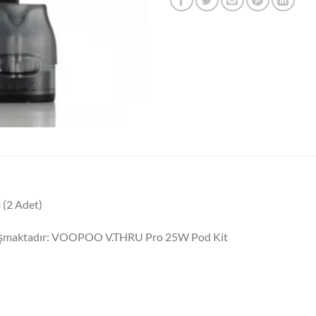
(2 Adet)
alışmaktadır: VOOPOO V.THRU Pro 25W Pod Kit