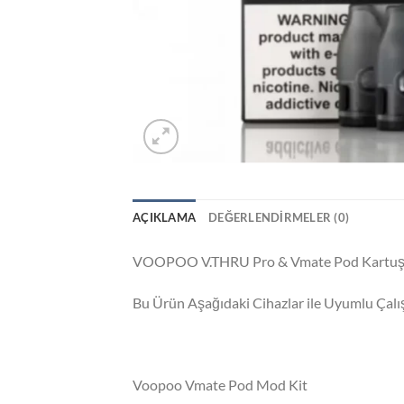
AÇIKLAMA
DEĞERLENDIRMELER (0)
VOOPOO V.THRU Pro & Vmate Pod Kartuş 
Bu Ürün Aşağıdaki Cihazlar ile Uyumlu Ç
Voopoo Vmate Pod Mod Kit