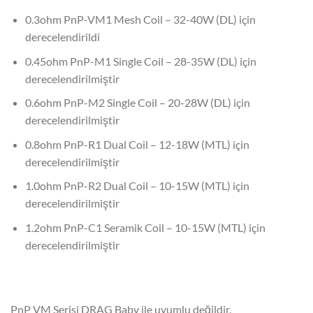
0.3ohm PnP-VM1 Mesh Coil – 32-40W (DL) için
derecelendirildi
0.45ohm PnP-M1 Single Coil – 28-35W (DL) için
derecelendirilmiştir
0.6ohm PnP-M2 Single Coil – 20-28W (DL) için
derecelendirilmiştir
0.8ohm PnP-R1 Dual Coil – 12-18W (MTL) için
derecelendirilmiştir
1.0ohm PnP-R2 Dual Coil – 10-15W (MTL) için
derecelendirilmiştir
1.2ohm PnP-C1 Seramik Coil – 10-15W (MTL) için
derecelendirilmiştir
PnP VM Serisi DRAG Baby ile uyumlu değildir.