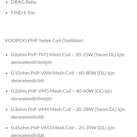
DRAG Baby
FIND S Trio
VOOPOO PNP Yedek Coil Özellikleri:
0.6ohm PnP-TM1 Mesh Coil – 20-25W (Yarım DL) için
derecelendirilmiştir
0.15ohm PnP-VM6 Mesh Coil – 60-80W (DL) için
derecelendirildi
0.2ohm PnP-VM5 Mesh Coil – 40-60W (DL) için
derecelendirilmiştir
0.3ohm PnP-VM4 Mesh Coil – 20-28W (Yarım DL) için
derecelendirildi
0.45ohm PnP-VM3 Mesh Coil – 25-35W (DL) için
derecelendirildi