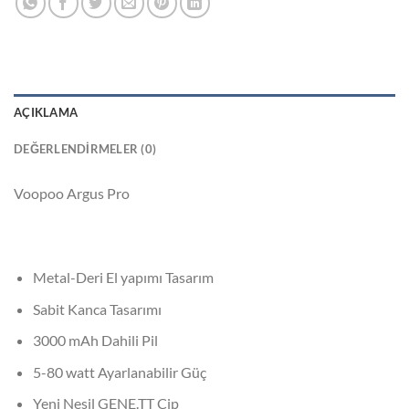
AÇIKLAMA
DEĞERLENDIRMELER (0)
Voopoo Argus Pro
Metal-Deri El yapımı Tasarım
Sabit Kanca Tasarımı
3000 mAh Dahili Pil
5-80 watt Ayarlanabilir Güç
Yeni Nesil GENE.TT Çip