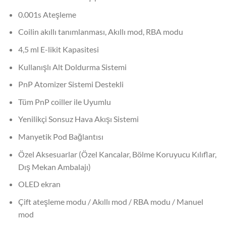
0.001s Ateşleme
Coilin akıllı tanımlanması, Akıllı mod, RBA modu
4,5 ml E-likit Kapasitesi
Kullanışlı Alt Doldurma Sistemi
PnP Atomizer Sistemi Destekli
Tüm PnP coiller ile Uyumlu
Yenilikçi Sonsuz Hava Akışı Sistemi
Manyetik Pod Bağlantısı
Özel Aksesuarlar (Özel Kancalar, Bölme Koruyucu Kılıflar,
Dış Mekan Ambalajı)
OLED ekran
Çift ateşleme modu / Akıllı mod / RBA modu / Manuel
mod