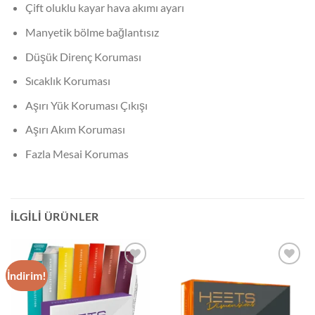
Çift oluklu kayar hava akımı ayarı
Manyetik bölme bağlantısız
Düşük Direnç Koruması
Sıcaklık Koruması
Aşırı Yük Koruması Çıkışı
Aşırı Akım Koruması
Fazla Mesai Korumas
İLGILI ÜRÜNLER
İndirim!
Add to
Add to
wishlist
wishlist