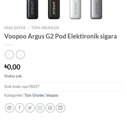
ANA SAYFA
/
TÜM ÜRÜNLER
Voopoo Argus G2 Pod Elektironik sigara
0,00
₺
Stokta yok
Stok kodu:
vpo78037
Kategoriler:
Tüm Ürünler
,
Voopoo