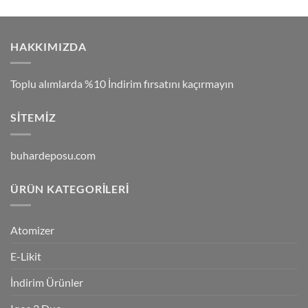
HAKKIMIZDA
Toplu alımlarda %10 İndirim fırsatını kaçırmayın
SITEMIZ
buhardeposu.com
ÜRÜN KATEGORILERI
Atomizer
E-Likit
İndirim Ürünler