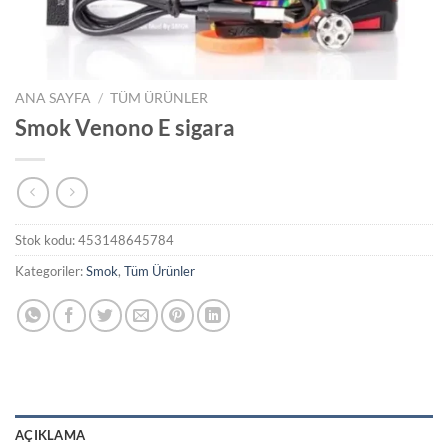
ANA SAYFA
/
TÜM ÜRÜNLER
Smok Venono E sigara
Stok kodu:
453148645784
Kategoriler:
Smok
,
Tüm Ürünler
AÇIKLAMA