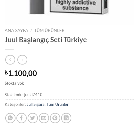
ANA SAYFA
/
TÜM ÜRÜNLER
Juul Başlangıç Seti Türkiye
1.100,00
₺
Stokta yok
Stok kodu:
juuld7410
Kategoriler:
Jull Sigara
,
Tüm Ürünler