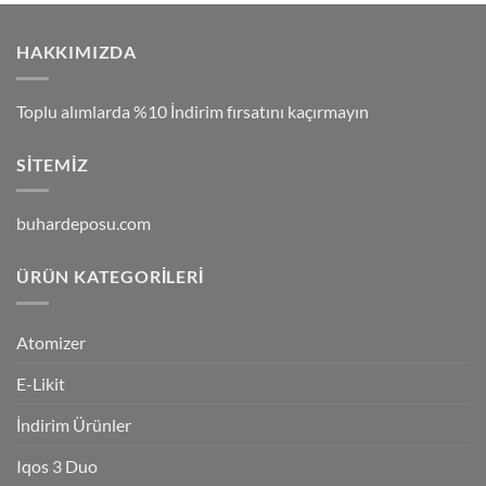
HAKKIMIZDA
Toplu alımlarda %10 İndirim fırsatını kaçırmayın
SITEMIZ
buhardeposu.com
ÜRÜN KATEGORILERI
Atomizer
E-Likit
İndirim Ürünler
Iqos 3 Duo