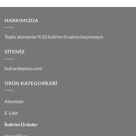
HAKKIMIZDA
Toplu alımlarda %10 İndirim fırsatını kaçırmayın
SITEMIZ
buhardeposu.com
ÜRÜN KATEGORILERI
Atomizer
E-Likit
İndirim Ürünler
Iqos 3 Duo