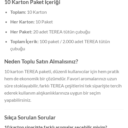
10 Karton Paket İçeriği
Toplam:
10 Karton
Her Karton:
10 Paket
Her Paket:
20 adet TEREA tütün çubuğu
Toplam İçerik:
100 paket / 2.000 adet TEREA tütün
çubuğu
Neden Toplu Satın Almalısınız?
10 karton TEREA paketi, düzenli kullanıcılar için hem pratik
hem de ekonomik bir çözümdür. Favori aromalarınızı uzun
süre stoklayabilir, farklı TEREA çeşitlerini tek siparişte tercih
ederek kullanım alışkanlıklarınıza uygun bir seçim
yapabilirsiniz.
Sıkça Sorulan Sorular
10 karton siparişte farklı aromalar seçebilir miyim?