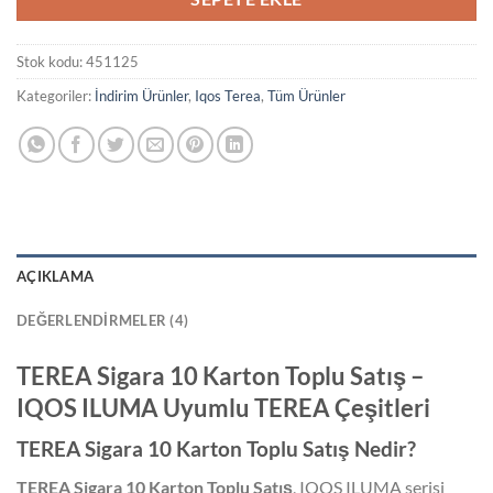
Stok kodu:
451125
Kategoriler:
İndirim Ürünler
,
Iqos Terea
,
Tüm Ürünler
AÇIKLAMA
DEĞERLENDIRMELER (4)
TEREA Sigara 10 Karton Toplu Satış –
IQOS ILUMA Uyumlu TEREA Çeşitleri
TEREA Sigara 10 Karton Toplu Satış Nedir?
TEREA Sigara 10 Karton Toplu Satış
, IQOS ILUMA serisi