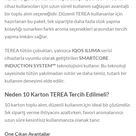
cihaz kullanıcıları için uzun süreli kullanım sağlayan avantajlı
bir toplu alım seçeneğidir. Düzenli TEREA kullananlar için
hazırlanan bu paket, tek siparişte daha fazla stok yapma
kolaylığı sunarken farklı aroma seçenekleri arasından tercih
yapma imkânı sağlar.
TEREA tütün çubukları, yalnızca
IQOS ILUMA
serisi
cihazlarla uyumlu olarak geliştirilen
SMARTCORE
INDUCTION SYSTEM™
teknolojisini kullanır. Bu teknoloji
sayesinde tütün yakılmadan ısıtılır ve daha temiz, tutarlı bir
kullanım deneyimi elde edilir.
Neden 10 Karton TEREA Tercih Edilmeli?
10 karton toplu alım, düzenli kullanım için ideal bir çözümdür.
Sık sipariş verme ihtiyacını azaltırken, favori aromalarınızı
uzun süre kesintisiz kullanmanıza olanak tanır.
Öne Çıkan Avantajlar