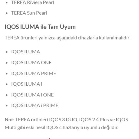
TEREA Riviera Pearl
TEREA Sun Pearl
IQOS ILUMA ile Tam Uyum
TEREA ürünleri yalnızca aşağıdaki cihazlarla kullanılmalıdır:
IQOS ILUMA
IQOS ILUMA ONE
IQOS ILUMA PRIME
IQOS ILUMA i
IQOS ILUMA i ONE
IQOS ILUMA i PRIME
Not:
TEREA ürünleri IQOS 3 DUO, IQOS 2.4 Plus ve IQOS
Multi gibi eski nesil IQOS cihazlarıyla uyumlu değildir.