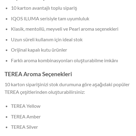
10 karton avantajlı toplu sipariş
IQOS ILUMA serisiyle tam uyumluluk
Klasik, mentollü, meyveli ve Pearl aroma seçenekleri
Uzun süreli kullanım için ideal stok
Orijinal kapalı kutu ürünler
Farklı aroma kombinasyonları oluşturabilme imkânı
TEREA Aroma Seçenekleri
10 karton siparişinizi stok durumuna göre aşağıdaki popüler
TEREA çeşitlerinden oluşturabilirsiniz:
TEREA Yellow
TEREA Amber
TEREA Silver