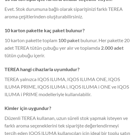
Evet. Stok durumuna bağlı olarak siparişinizi farklı TEREA
aroma çeşitlerinden oluşturabilirsiniz.
10 karton pakette kaç paket bulunur?
10 karton pakette toplam
100 paket
bulunur. Her pakette 20
adet TEREA tütün çubuğu yer alır ve toplamda
2.000 adet
tütün çubuğu içerir.
TEREA hangi cihazlarla uyumludur?
TEREA yalnızca IQOS ILUMA, IQOS ILUMA ONE, IQOS
ILUMA PRIME, IQOS ILUMA i, IQOS ILUMA i ONE ve IQOS
ILUMA i PRIME modelleriyle kullanılabilir.
Kimler için uygundur?
Düzenli TEREA kullanan, uzun süreli stok yapmak isteyen ve
farklı aroma seçeneklerini tek siparişte değerlendirmeyi
tercih eden IQOS ILUMA kullanıcıları için ideal bir toplu satın