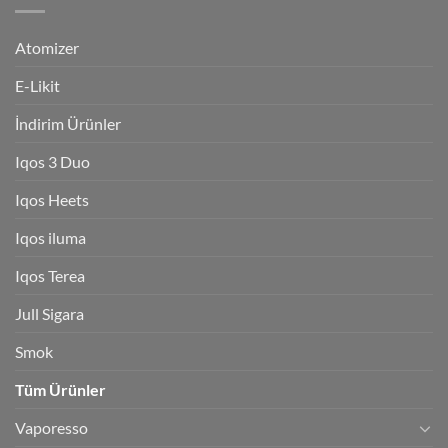
Atomizer
E-Likit
İndirim Ürünler
Iqos 3 Duo
Iqos Heets
Iqos iluma
Iqos Terea
Jull Sigara
Smok
Tüm Ürünler
Vaporesso