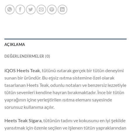
AÇIKLAMA
DEĞERLENDIRMELER (0)
iQOS Heets Teak
, tütünü ısıtarak gerçek bir tütün deneyimi
sunan bir üründür. Bu eşsiz ısıtma sistemine özel olarak
tasarlanan Heets Teak, odunlu notaları ve benzersiz lezzetiyle
tütün sevenleri kendine hayran bırakmaktadır. İnce bir tütün
yaprağının içine yerleştirilen ısıtma elemanı sayesinde
sorunsuz kullanıma açılır.
Heets Teak Sigara
, tütünün tadını ve kokusunu en iyi şekilde
yansıtmak için özenle seçilen ve işlenen tütün yapraklarından