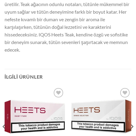
üretilir. Teak ağacının odunlu notaları, tütünle mükemmel bir
uyum sağlar ve tütün deneyimine farklı bir boyut katar. Her
nefeste kıvamlı bir duman ve zengin bir aroma ile
karşılaşırken, tütünün doğal lezzetini ve karakterini
hissedeceksiniz. IQOS Heets Teak, kendine özgü ve sofistike
bir deneyim sunarak, tütün sevenleri şaşırtacak ve memnun
edecek.
İLGILI ÜRÜNLER
Add to
Add to
wishlist
wishlist