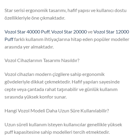
Star serisi ergonomik tasarımı, hafif yapısı ve kullanıcı dostu
özellikleriyle öne çıkmaktadır.
Vozol Star 40000 Puff
,
Vozol Star 20000
ve
Vozol Star 12000
Puff
farklı kullanım ihtiyaçlarına hitap eden popüler modeller
arasında yer almaktadır.
Vozol Cihazlarının Tasarımı Nasıldır?
Vozol cihazları modern çizgilere sahip ergonomik
gövdeleriyle dikkat çekmektedir. Hafif yapıları sayesinde
cepte veya çantada rahat taşınabilir ve günlük kullanım
sırasında yüksek konfor sunar.
Hangi Vozol Modeli Daha Uzun Süre Kullanılabilir?
Uzun süreli kullanım isteyen kullanıcılar genellikle yüksek
puff kapasitesine sahip modelleri tercih etmektedir.