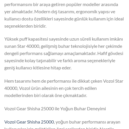
performansını bir araya getiren popüler modeller arasında
yer almaktadır. Modern dış tasarımı, ergonomik yapısı ve
kullanıcı dostu özellikleri sayesinde günlük kullanım için ideal
seçeneklerden biridir.
Yüksek puff kapasitesi sayesinde uzun süreli kullanım imkânı
sunan Star 40000, gelişmiş buhar teknolojisiyle her çekimde
dengeli performans sağlamayı amaçlamaktadır. Hafif gövdesi
sayesinde kolay taşınabilir ve farklı aroma seçenekleriyle
geniş kullanıcı kitlesine hitap eder.
Hem tasarımı hem de performansı ile dikkat çeken Vozol Star
40000, Vozol ürün ailesinin en çok tercih edilen
modellerinden biri olarak öne çıkmaktadır.
Vozol Gear Shisha 25000 ile Yoğun Buhar Deneyimi
Vozol Gear Shisha 25000
, yoğun buhar performansı arayan
kullanıcılar için geliştirilen özel serilerden biridir. Nargile