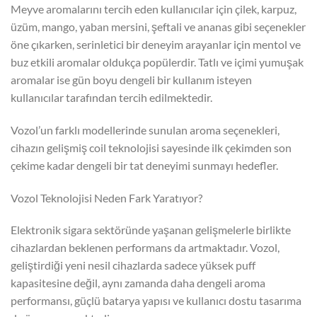
Meyve aromalarını tercih eden kullanıcılar için çilek, karpuz,
üzüm, mango, yaban mersini, şeftali ve ananas gibi seçenekler
öne çıkarken, serinletici bir deneyim arayanlar için mentol ve
buz etkili aromalar oldukça popülerdir. Tatlı ve içimi yumuşak
aromalar ise gün boyu dengeli bir kullanım isteyen
kullanıcılar tarafından tercih edilmektedir.
Vozol’un farklı modellerinde sunulan aroma seçenekleri,
cihazın gelişmiş coil teknolojisi sayesinde ilk çekimden son
çekime kadar dengeli bir tat deneyimi sunmayı hedefler.
Vozol Teknolojisi Neden Fark Yaratıyor?
Elektronik sigara sektöründe yaşanan gelişmelerle birlikte
cihazlardan beklenen performans da artmaktadır. Vozol,
geliştirdiği yeni nesil cihazlarda sadece yüksek puff
kapasitesine değil, aynı zamanda daha dengeli aroma
performansı, güçlü batarya yapısı ve kullanıcı dostu tasarıma