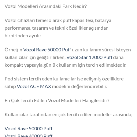
Vozol Modelleri Arasındaki Fark Nedir?
Vozol cihazları temel olarak puff kapasitesi, batarya
performansı, tasarım ve teknik özellikler açısından
birbirinden ayrılır.
Örneğin
Vozol Rave 50000 Puff
uzun kullanım süresi isteyen
kullanıcılar için geliştirilirken,
Vozol Star 12000 Puff
daha
kompakt yapısıyla günlük kullanım için tercih edilmektedir.
Pod sistem tercih eden kullanıcılar ise gelişmiş özelliklere
sahip
Vozol ACE MAX
modelini değerlendirebilir.
En Çok Tercih Edilen Vozol Modelleri Hangileridir?
Kullanıcılar tarafından en çok tercih edilen modeller arasında;
Vozol Rave 50000 Puff
Vozol Rave 40000 Puff