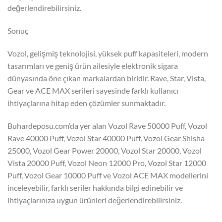
değerlendirebilirsiniz.
Sonuç
Vozol, gelişmiş teknolojisi, yüksek puff kapasiteleri, modern
tasarımları ve geniş ürün ailesiyle elektronik sigara
dünyasında öne çıkan markalardan biridir. Rave, Star, Vista,
Gear ve ACE MAX serileri sayesinde farklı kullanıcı
ihtiyaçlarına hitap eden çözümler sunmaktadır.
Buhardeposu.com’da yer alan Vozol Rave 50000 Puff, Vozol
Rave 40000 Puff, Vozol Star 40000 Puff, Vozol Gear Shisha
25000, Vozol Gear Power 20000, Vozol Star 20000, Vozol
Vista 20000 Puff, Vozol Neon 12000 Pro, Vozol Star 12000
Puff, Vozol Gear 10000 Puff ve Vozol ACE MAX modellerini
inceleyebilir, farklı seriler hakkında bilgi edinebilir ve
ihtiyaçlarınıza uygun ürünleri değerlendirebilirsiniz.