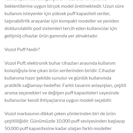
beklentilerine uygun birçok model üretmektedir. Uzun süre
kullanım isteyenler için yüksek puff kapasiteli seriler,
taşınabilirlik arayanlar için kompakt modeller ve yeniden
doldurulabilir pod sistemleri tercih eden kullanıcılar için
gelişmiş cihazlar ürün gamında yer almaktadır.
Vozol Puff Nedir?
Vozol Puff, elektronik buhar cihazları arasında kullanım
kolaylığıyla öne çıkan ürün serilerinden biridir. Cihazlar
kullanıma hazır şekilde sunulur ve günlük kullanımda
pratiklik sağlamayı hedefler. Farklı tasarım anlayışları, çeşitli
aroma seçenekleri ve değişen puff kapasiteleri sayesinde
kullanıcılar kendi ihtiyaçlarına uygun modeli seçebilir.
Vozol markasının dikkat çeken yönlerinden biri de ürün
çeşitliliğidir. Günümüzde 10.000 puff seviyesinden başlayıp
50.000 puff kapasitesine kadar ulaşan farklı modeller