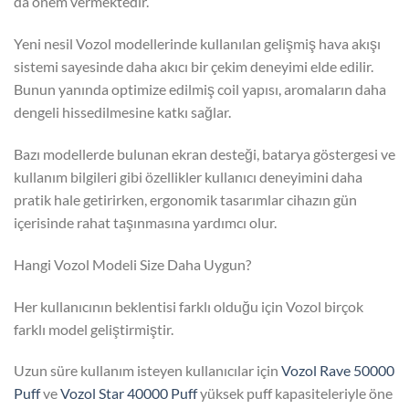
da önem vermektedir.
Yeni nesil Vozol modellerinde kullanılan gelişmiş hava akışı
sistemi sayesinde daha akıcı bir çekim deneyimi elde edilir.
Bunun yanında optimize edilmiş coil yapısı, aromaların daha
dengeli hissedilmesine katkı sağlar.
Bazı modellerde bulunan ekran desteği, batarya göstergesi ve
kullanım bilgileri gibi özellikler kullanıcı deneyimini daha
pratik hale getirirken, ergonomik tasarımlar cihazın gün
içerisinde rahat taşınmasına yardımcı olur.
Hangi Vozol Modeli Size Daha Uygun?
Her kullanıcının beklentisi farklı olduğu için Vozol birçok
farklı model geliştirmiştir.
Uzun süre kullanım isteyen kullanıcılar için
Vozol Rave 50000
Puff
ve
Vozol Star 40000 Puff
yüksek puff kapasiteleriyle öne