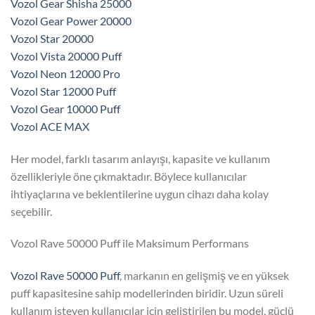
Vozol Gear Shisha 25000
Vozol Gear Power 20000
Vozol Star 20000
Vozol Vista 20000 Puff
Vozol Neon 12000 Pro
Vozol Star 12000 Puff
Vozol Gear 10000 Puff
Vozol ACE MAX
Her model, farklı tasarım anlayışı, kapasite ve kullanım
özellikleriyle öne çıkmaktadır. Böylece kullanıcılar
ihtiyaçlarına ve beklentilerine uygun cihazı daha kolay
seçebilir.
Vozol Rave 50000 Puff ile Maksimum Performans
Vozol Rave 50000 Puff
, markanın en gelişmiş ve en yüksek
puff kapasitesine sahip modellerinden biridir. Uzun süreli
kullanım isteyen kullanıcılar için geliştirilen bu model, güçlü