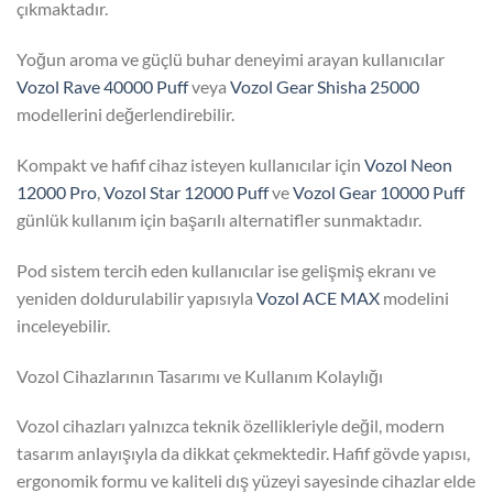
çıkmaktadır.
Yoğun aroma ve güçlü buhar deneyimi arayan kullanıcılar
Vozol Rave 40000 Puff
veya
Vozol Gear Shisha 25000
modellerini değerlendirebilir.
Kompakt ve hafif cihaz isteyen kullanıcılar için
Vozol Neon
12000 Pro
,
Vozol Star 12000 Puff
ve
Vozol Gear 10000 Puff
günlük kullanım için başarılı alternatifler sunmaktadır.
Pod sistem tercih eden kullanıcılar ise gelişmiş ekranı ve
yeniden doldurulabilir yapısıyla
Vozol ACE MAX
modelini
inceleyebilir.
Vozol Cihazlarının Tasarımı ve Kullanım Kolaylığı
Vozol cihazları yalnızca teknik özellikleriyle değil, modern
tasarım anlayışıyla da dikkat çekmektedir. Hafif gövde yapısı,
ergonomik formu ve kaliteli dış yüzeyi sayesinde cihazlar elde