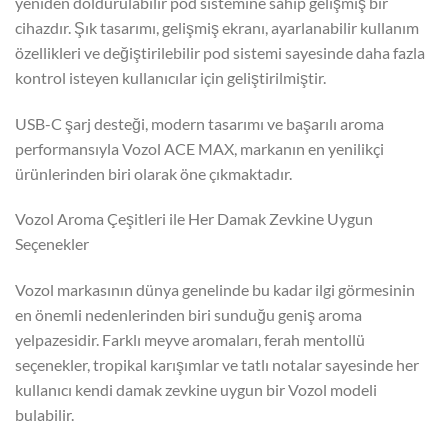
yeniden doldurulabilir pod sistemine sahip gelişmiş bir
cihazdır. Şık tasarımı, gelişmiş ekranı, ayarlanabilir kullanım
özellikleri ve değiştirilebilir pod sistemi sayesinde daha fazla
kontrol isteyen kullanıcılar için geliştirilmiştir.
USB-C şarj desteği, modern tasarımı ve başarılı aroma
performansıyla Vozol ACE MAX, markanın en yenilikçi
ürünlerinden biri olarak öne çıkmaktadır.
Vozol Aroma Çeşitleri ile Her Damak Zevkine Uygun
Seçenekler
Vozol markasının dünya genelinde bu kadar ilgi görmesinin
en önemli nedenlerinden biri sunduğu geniş aroma
yelpazesidir. Farklı meyve aromaları, ferah mentollü
seçenekler, tropikal karışımlar ve tatlı notalar sayesinde her
kullanıcı kendi damak zevkine uygun bir Vozol modeli
bulabilir.