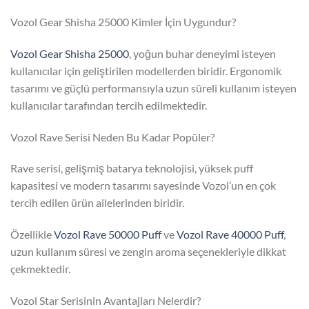
Vozol Gear Shisha 25000 Kimler İçin Uygundur?
Vozol Gear Shisha 25000
, yoğun buhar deneyimi isteyen
kullanıcılar için geliştirilen modellerden biridir. Ergonomik
tasarımı ve güçlü performansıyla uzun süreli kullanım isteyen
kullanıcılar tarafından tercih edilmektedir.
Vozol Rave Serisi Neden Bu Kadar Popüler?
Rave serisi, gelişmiş batarya teknolojisi, yüksek puff
kapasitesi ve modern tasarımı sayesinde Vozol’un en çok
tercih edilen ürün ailelerinden biridir.
Özellikle
Vozol Rave 50000 Puff
ve
Vozol Rave 40000 Puff
,
uzun kullanım süresi ve zengin aroma seçenekleriyle dikkat
çekmektedir.
Vozol Star Serisinin Avantajları Nelerdir?