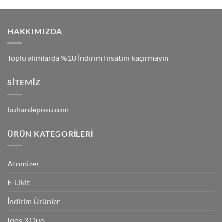
HAKKIMIZDA
Toplu alımlarda %10 İndirim fırsatını kaçırmayın
SITEMIZ
buhardeposu.com
ÜRÜN KATEGORILERI
Atomizer
E-Likit
İndirim Ürünler
Iqos 3 Duo