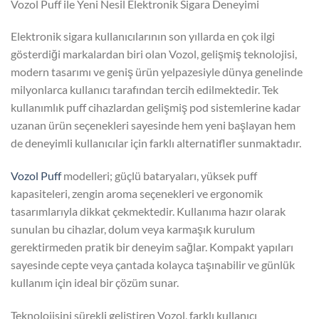
Vozol Puff ile Yeni Nesil Elektronik Sigara Deneyimi
Elektronik sigara kullanıcılarının son yıllarda en çok ilgi
gösterdiği markalardan biri olan Vozol, gelişmiş teknolojisi,
modern tasarımı ve geniş ürün yelpazesiyle dünya genelinde
milyonlarca kullanıcı tarafından tercih edilmektedir. Tek
kullanımlık puff cihazlardan gelişmiş pod sistemlerine kadar
uzanan ürün seçenekleri sayesinde hem yeni başlayan hem
de deneyimli kullanıcılar için farklı alternatifler sunmaktadır.
Vozol Puff
modelleri; güçlü bataryaları, yüksek puff
kapasiteleri, zengin aroma seçenekleri ve ergonomik
tasarımlarıyla dikkat çekmektedir. Kullanıma hazır olarak
sunulan bu cihazlar, dolum veya karmaşık kurulum
gerektirmeden pratik bir deneyim sağlar. Kompakt yapıları
sayesinde cepte veya çantada kolayca taşınabilir ve günlük
kullanım için ideal bir çözüm sunar.
Teknolojisini sürekli geliştiren Vozol, farklı kullanıcı