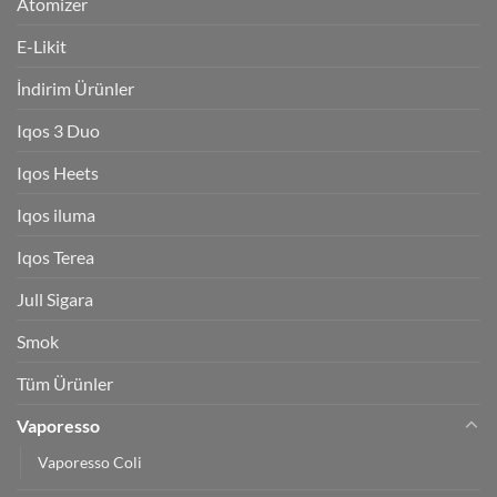
Atomizer
E-Likit
İndirim Ürünler
Iqos 3 Duo
Iqos Heets
Iqos iluma
Iqos Terea
Jull Sigara
Smok
Tüm Ürünler
Vaporesso
Vaporesso Coli