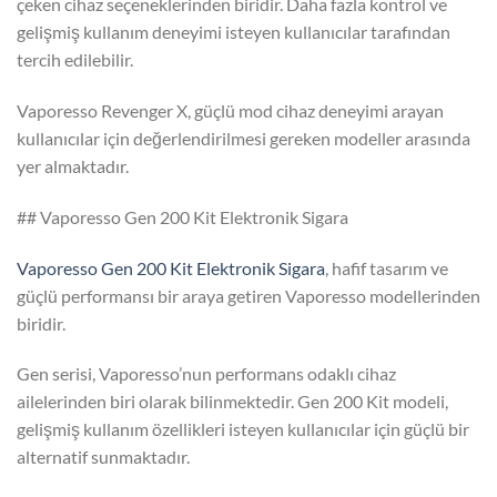
çeken cihaz seçeneklerinden biridir. Daha fazla kontrol ve
gelişmiş kullanım deneyimi isteyen kullanıcılar tarafından
tercih edilebilir.
Vaporesso Revenger X, güçlü mod cihaz deneyimi arayan
kullanıcılar için değerlendirilmesi gereken modeller arasında
yer almaktadır.
## Vaporesso Gen 200 Kit Elektronik Sigara
Vaporesso Gen 200 Kit Elektronik Sigara
, hafif tasarım ve
güçlü performansı bir araya getiren Vaporesso modellerinden
biridir.
Gen serisi, Vaporesso’nun performans odaklı cihaz
ailelerinden biri olarak bilinmektedir. Gen 200 Kit modeli,
gelişmiş kullanım özellikleri isteyen kullanıcılar için güçlü bir
alternatif sunmaktadır.