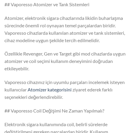
## Vaporesso Atomizer ve Tank Sistemleri
Atomizer, elektronik sigara cihazlarında likidin buharlaşma
sürecinde önemli rol oynayan temel parçalardan biridir.
Vaporesso cihazlarda kullanılan atomizer ve tank sistemleri,
cihaz modeline uygun şekilde tercih edilmelidir.
Özellikle Revenger, Gen ve Target gibi mod cihazlarda uygun
atomizer ve coil seçimi kullanım deneyimini doğrudan
etkileyebilir.
Vaporesso cihazınız için uyumlu parçaları incelemek isteyen
kullanıcılar
Atomizer kategorisini
ziyaret ederek farklı
seçenekleri değerlendirebilir.
## Vaporesso Coil Değişimi Ne Zaman Yapılmalı?
Elektronik sigara kullanımında coil, belirli sürelerde
değiştirilmesi gereken parçalardan biridir. Kullanım