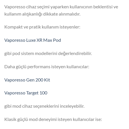
Vaporesso cihaz seçimi yaparken kullanıcının beklentisi ve
kullanım alışkanlığı dikkate alınmalıdır.
Kompakt ve pratik kullanım isteyenler:
Vaporesso Luxe XR Max Pod
gibi pod sistem modellerini değerlendirebilir.
Daha güçlü performans isteyen kullanıcılar:
Vaporesso Gen 200 Kit
Vaporesso Target 100
gibi mod cihaz seçeneklerini inceleyebilir.
Klasik güçlü mod deneyimi isteyen kullanıcılar ise: