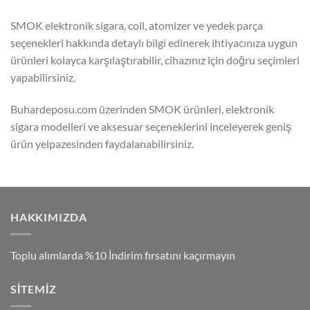
SMOK elektronik sigara, coil, atomizer ve yedek parça
seçenekleri hakkında detaylı bilgi edinerek ihtiyacınıza uygun
ürünleri kolayca karşılaştırabilir, cihazınız için doğru seçimleri
yapabilirsiniz.
Buhardeposu.com üzerinden SMOK ürünleri, elektronik
sigara modelleri ve aksesuar seçeneklerini inceleyerek geniş
ürün yelpazesinden faydalanabilirsiniz.
HAKKIMIZDA
Toplu alımlarda %10 İndirim fırsatını kaçırmayın
SITEMIZ