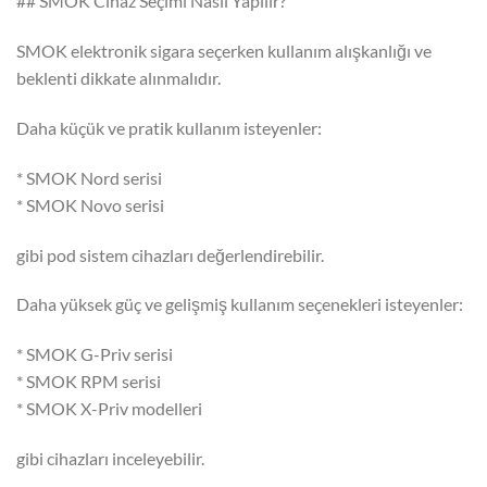
## SMOK Cihaz Seçimi Nasıl Yapılır?
SMOK elektronik sigara seçerken kullanım alışkanlığı ve
beklenti dikkate alınmalıdır.
Daha küçük ve pratik kullanım isteyenler:
* SMOK Nord serisi
* SMOK Novo serisi
gibi pod sistem cihazları değerlendirebilir.
Daha yüksek güç ve gelişmiş kullanım seçenekleri isteyenler:
* SMOK G-Priv serisi
* SMOK RPM serisi
* SMOK X-Priv modelleri
gibi cihazları inceleyebilir.