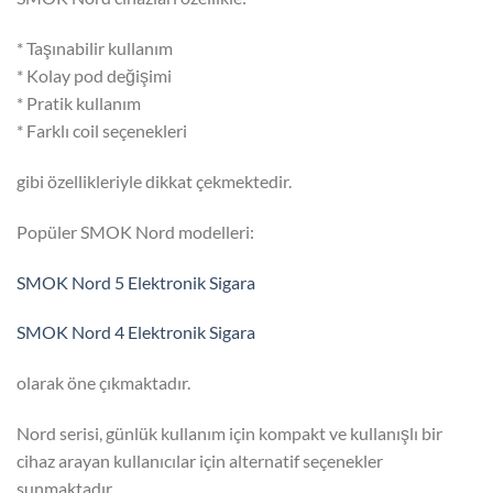
* Taşınabilir kullanım
* Kolay pod değişimi
* Pratik kullanım
* Farklı coil seçenekleri
gibi özellikleriyle dikkat çekmektedir.
Popüler SMOK Nord modelleri:
SMOK Nord 5 Elektronik Sigara
SMOK Nord 4 Elektronik Sigara
olarak öne çıkmaktadır.
Nord serisi, günlük kullanım için kompakt ve kullanışlı bir
cihaz arayan kullanıcılar için alternatif seçenekler
sunmaktadır.