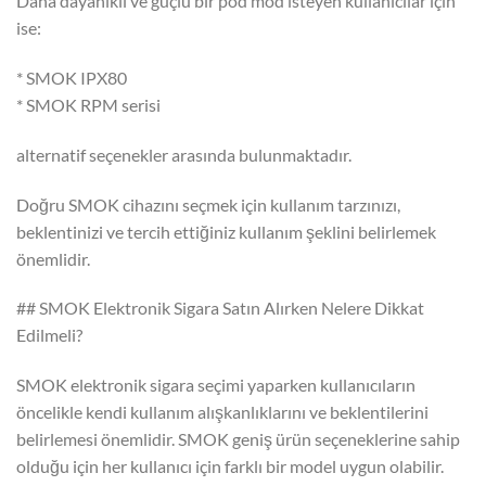
Daha dayanıklı ve güçlü bir pod mod isteyen kullanıcılar için
ise:
* SMOK IPX80
* SMOK RPM serisi
alternatif seçenekler arasında bulunmaktadır.
Doğru SMOK cihazını seçmek için kullanım tarzınızı,
beklentinizi ve tercih ettiğiniz kullanım şeklini belirlemek
önemlidir.
## SMOK Elektronik Sigara Satın Alırken Nelere Dikkat
Edilmeli?
SMOK elektronik sigara seçimi yaparken kullanıcıların
öncelikle kendi kullanım alışkanlıklarını ve beklentilerini
belirlemesi önemlidir. SMOK geniş ürün seçeneklerine sahip
olduğu için her kullanıcı için farklı bir model uygun olabilir.