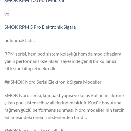
SMOK RPM 100 Pod Mod Kit
ve
SMOK RPM 5 Pro Elektronik Sigara
bulunmaktadır.
RPM serisi, hem pod sistem kolaylığı hem de mod cihazlara
yakın performans özellikleri sayesinde geniş bir kullanıcı
kitlesine hitap etmektedir.
## SMOK Nord Serisi Elektronik Sigara Modelleri
SMOK Nord serisi, kompakt yapısı ve kolay kullanımı ile öne
çıkan pod sistem cihaz ailelerinden biridir. Küçük boyutuna
rağmen güçlü performans sunması, Nord modellerinin tercih
edilmesindeki önemli nedenlerden biridir.
SMOK Nord cihazları özellikle: