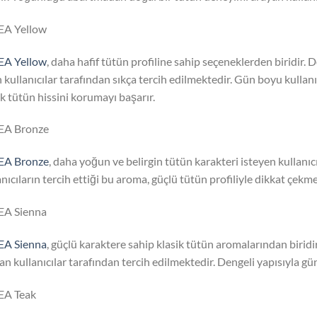
EA Yellow
EA Yellow
, daha hafif tütün profiline sahip seçeneklerden biridir.
 kullanıcılar tarafından sıkça tercih edilmektedir. Gün boyu kullan
ik tütün hissini korumayı başarır.
EA Bronze
EA Bronze
, daha yoğun ve belirgin tütün karakteri isteyen kullanıcıl
anıcıların tercih ettiği bu aroma, güçlü tütün profiliyle dikkat çekme
EA Sienna
EA Sienna
, güçlü karaktere sahip klasik tütün aromalarından biridi
an kullanıcılar tarafından tercih edilmektedir. Dengeli yapısıyla gün
EA Teak