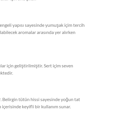
 Dengeli yapısı sayesinde yumuşak içim tercih
ılabilecek aromalar arasında yer alırken
ar için geliştirilmiştir. Sert içim seven
ktedir.
r. Belirgin tütün hissi sayesinde yoğun tat
 içerisinde keyifli bir kullanım sunar.