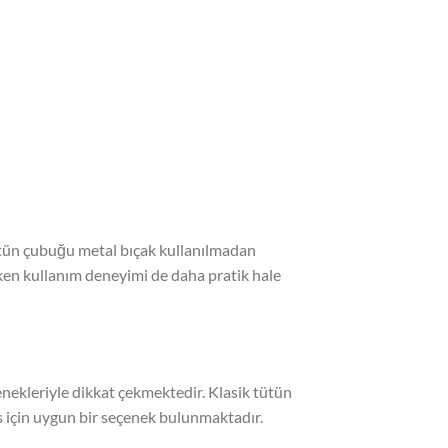
ütün çubuğu metal bıçak kullanılmadan
urken kullanım deneyimi de daha pratik hale
nekleriyle dikkat çekmektedir. Klasik tütün
 için uygun bir seçenek bulunmaktadır.