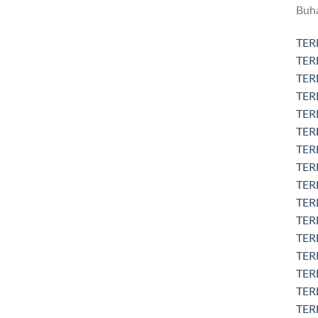
Buha
TER
TER
TER
TER
TER
TERE
TER
TER
TER
TER
TER
TER
TERE
TERE
TERE
TERE