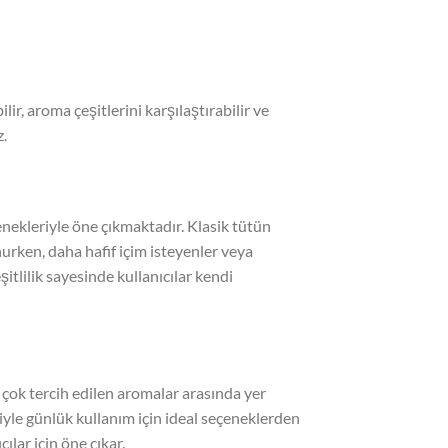
, aroma çeşitlerini karşılaştırabilir ve
z.
nekleriyle öne çıkmaktadır. Klasik tütün
nurken, daha hafif içim isteyenler veya
şitlilik sayesinde kullanıcılar kendi
n çok tercih edilen aromalar arasında yer
siyle günlük kullanım için ideal seçeneklerden
lar için öne çıkar.