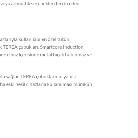
 veya aromatik seçenekleri tercih eden
zlarıyla kullanılabilen özel tütün
rak TEREA çubukları, Smartcore Induction
nde cihaz içerisinde metal bıçak bulunmaz ve
 da sağlar. TEREA çubuklarının yapısı
 eski nesil cihazlarla kullanılması mümkün