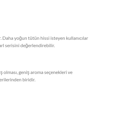
. Daha yoğun tütün hissi isteyen kullanıcılar
l serisini değerlendirebilir.
ş olması, geniş aroma seçenekleri ve
ilerinden biridir.