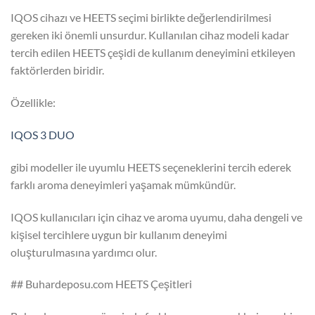
IQOS cihazı ve HEETS seçimi birlikte değerlendirilmesi
gereken iki önemli unsurdur. Kullanılan cihaz modeli kadar
tercih edilen HEETS çeşidi de kullanım deneyimini etkileyen
faktörlerden biridir.
Özellikle:
IQOS 3 DUO
gibi modeller ile uyumlu HEETS seçeneklerini tercih ederek
farklı aroma deneyimleri yaşamak mümkündür.
IQOS kullanıcıları için cihaz ve aroma uyumu, daha dengeli ve
kişisel tercihlere uygun bir kullanım deneyimi
oluşturulmasına yardımcı olur.
## Buhardeposu.com HEETS Çeşitleri