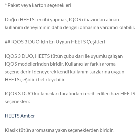
* Paket veya karton seçenekleri
Doğru HEETS tercihi yapmak, IQOS cihazından alınan
kullanım deneyiminin daha dengeli olmasına yardımcı olabilir.
## IQOS 3 DUO İçin En Uygun HEETS Çeşitleri
IQOS 3 DUO, HEETS tütün çubukları ile uyumlu çalışan
IQOS modellerinden biridir. Kullanıcılar farklı aroma
seçeneklerini deneyerek kendi kullanım tarzlarına uygun
HEETS çeşidini belirleyebilir.
IQOS 3 DUO kullanıcıları tarafından tercih edilen bazı HEETS
seçenekleri:
HEETS Amber
Klasik tütün aromasına yakın seçeneklerden biridir.