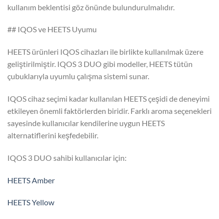
kullanım beklentisi göz önünde bulundurulmalıdır.
## IQOS ve HEETS Uyumu
HEETS ürünleri IQOS cihazları ile birlikte kullanılmak üzere
geliştirilmiştir. IQOS 3 DUO gibi modeller, HEETS tütün
çubuklarıyla uyumlu çalışma sistemi sunar.
IQOS cihaz seçimi kadar kullanılan HEETS çeşidi de deneyimi
etkileyen önemli faktörlerden biridir. Farklı aroma seçenekleri
sayesinde kullanıcılar kendilerine uygun HEETS
alternatiflerini keşfedebilir.
IQOS 3 DUO sahibi kullanıcılar için:
HEETS Amber
HEETS Yellow