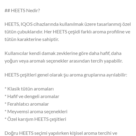
## HEETS Nedir?
HEETS, IQOS cihazlarında kullanılmak üzere tasarlanmış özel
tütün çubuklarıdır. Her HEETS çeşidi farklı aroma profiline ve
tütün karakterine sahiptir.
Kullanıcılar kendi damak zevklerine göre daha hafif, daha
yoğun veya aromalı seçenekler arasından tercih yapabilir.
HEETS çeşitleri genel olarak şu aroma gruplarına ayrılabilir:
* Klasik tütün aromaları
* Hafif ve dengeli aromalar
* Ferahlatıcı aromalar
* Meyvemsi aroma seçenekleri
* Özel karışım HEETS çeşitleri
Doğru HEETS seçimi yapılırken kişisel aroma tercihi ve