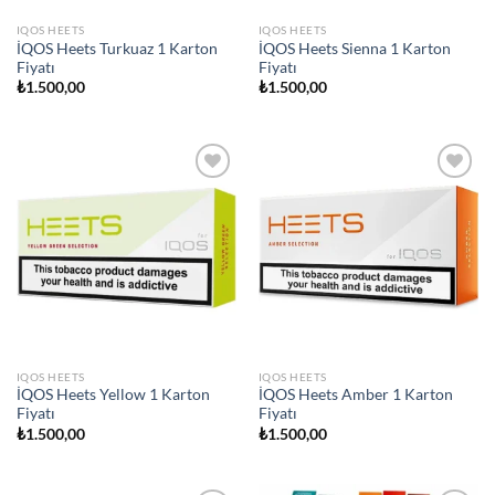
IQOS HEETS
IQOS HEETS
İQOS Heets Turkuaz 1 Karton
İQOS Heets Sienna 1 Karton
Fiyatı
Fiyatı
₺
1.500,00
₺
1.500,00
Add to
Add to
wishlist
wishlist
IQOS HEETS
IQOS HEETS
İQOS Heets Yellow 1 Karton
İQOS Heets Amber 1 Karton
Fiyatı
Fiyatı
₺
1.500,00
₺
1.500,00