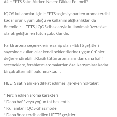
## HEETS Satın Alırken Nelere Dikkat Edilmeli?
IQOS kullanıcıları için HEETS seçimi yaparken aroma tercihi
kadar ürün uyumluluğu ve kullanım alışkanlıkları da
önemlidir. HEETS, IQOS cihazlarıyla kullanılmak üzere özel
olarak geliştirilen tütün çubuklarıdır.
Farklı aroma seçeneklerine sahip olan HEETS çeşitleri
sayesinde kullanıcılar kendi beklentilerine uygun ürünleri
değerlendirebilir. Klasik tütün aromalarından daha hafif
seçeneklere, ferahlatıcı aromalardan özel karışımlara kadar
birçok alternatif bulunmaktadır.
HEETS satın alırken dikkat edilmesi gereken noktalar:
* Tercih edilen aroma karakteri
* Daha hafif veya yoğun tat beklentisi
* Kullanılan IQOS cihaz modeli
* Daha önce tercih edilen HEETS çeşitleri