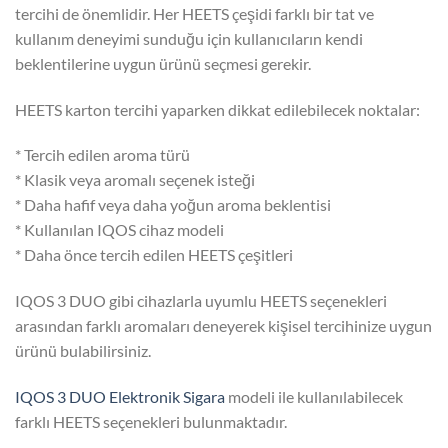
tercihi de önemlidir. Her HEETS çeşidi farklı bir tat ve
kullanım deneyimi sunduğu için kullanıcıların kendi
beklentilerine uygun ürünü seçmesi gerekir.
HEETS karton tercihi yaparken dikkat edilebilecek noktalar:
* Tercih edilen aroma türü
* Klasik veya aromalı seçenek isteği
* Daha hafif veya daha yoğun aroma beklentisi
* Kullanılan IQOS cihaz modeli
* Daha önce tercih edilen HEETS çeşitleri
IQOS 3 DUO gibi cihazlarla uyumlu HEETS seçenekleri
arasından farklı aromaları deneyerek kişisel tercihinize uygun
ürünü bulabilirsiniz.
IQOS 3 DUO Elektronik Sigara
modeli ile kullanılabilecek
farklı HEETS seçenekleri bulunmaktadır.