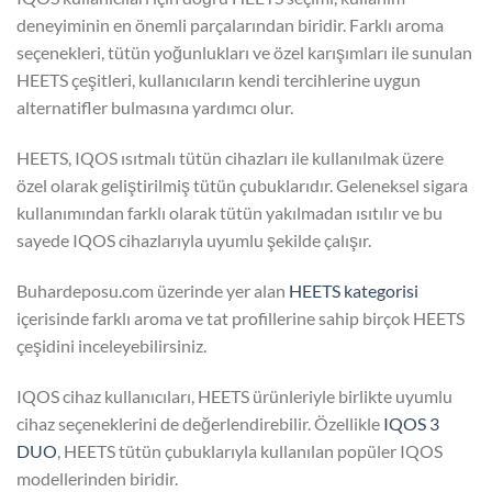
deneyiminin en önemli parçalarından biridir. Farklı aroma
seçenekleri, tütün yoğunlukları ve özel karışımları ile sunulan
HEETS çeşitleri, kullanıcıların kendi tercihlerine uygun
alternatifler bulmasına yardımcı olur.
HEETS, IQOS ısıtmalı tütün cihazları ile kullanılmak üzere
özel olarak geliştirilmiş tütün çubuklarıdır. Geleneksel sigara
kullanımından farklı olarak tütün yakılmadan ısıtılır ve bu
sayede IQOS cihazlarıyla uyumlu şekilde çalışır.
Buhardeposu.com üzerinde yer alan
HEETS kategorisi
içerisinde farklı aroma ve tat profillerine sahip birçok HEETS
çeşidini inceleyebilirsiniz.
IQOS cihaz kullanıcıları, HEETS ürünleriyle birlikte uyumlu
cihaz seçeneklerini de değerlendirebilir. Özellikle
IQOS 3
DUO
, HEETS tütün çubuklarıyla kullanılan popüler IQOS
modellerinden biridir.