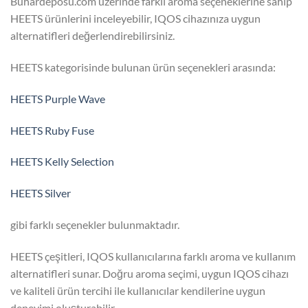
Buhardeposu.com üzerinde farklı aroma seçeneklerine sahip
HEETS ürünlerini inceleyebilir, IQOS cihazınıza uygun
alternatifleri değerlendirebilirsiniz.
HEETS kategorisinde bulunan ürün seçenekleri arasında:
HEETS Purple Wave
HEETS Ruby Fuse
HEETS Kelly Selection
HEETS Silver
gibi farklı seçenekler bulunmaktadır.
HEETS çeşitleri, IQOS kullanıcılarına farklı aroma ve kullanım
alternatifleri sunar. Doğru aroma seçimi, uygun IQOS cihazı
ve kaliteli ürün tercihi ile kullanıcılar kendilerine uygun
deneyimi oluşturabilir.