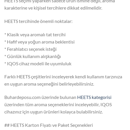
HEETS seçimi yaparken sadece ürün ismine değil, aroma
karakterine ve kişisel tercihlere dikkat edilmelidir.
HEETS tercihinde önemli noktalar:
* Klasik veya aromalı tat tercihi
* Hafif veya yoğun aroma beklentisi
* Ferahlatıcı seçenek isteği
* Günlük kullanım alışkanlığı
* IQOS cihaz modeli ile uyumluluk
Farklı HEETS çeşitlerini inceleyerek kendi kullanım tarzınıza
en uygun aroma seçeneğini belirleyebilirsiniz.
Buhardeposu.com üzerinde bulunan
HEETS kategorisi
üzerinden tüm aroma seçeneklerini inceleyebilir, IQOS
cihazınız için uygun ürünleri kolayca bulabilirsiniz.
## HEETS Karton Fiyatı ve Paket Seçenekleri