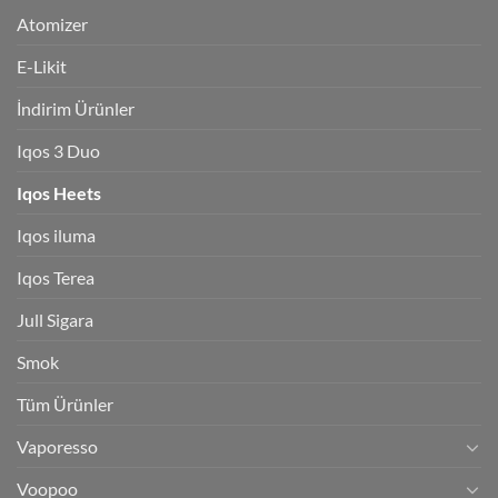
Atomizer
E-Likit
İndirim Ürünler
Iqos 3 Duo
Iqos Heets
Iqos iluma
Iqos Terea
Jull Sigara
Smok
Tüm Ürünler
Vaporesso
Voopoo