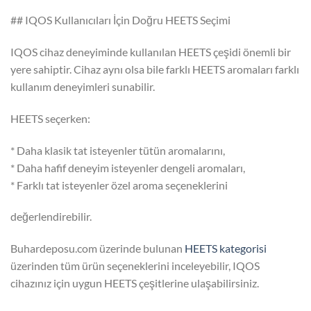
## IQOS Kullanıcıları İçin Doğru HEETS Seçimi
IQOS cihaz deneyiminde kullanılan HEETS çeşidi önemli bir
yere sahiptir. Cihaz aynı olsa bile farklı HEETS aromaları farklı
kullanım deneyimleri sunabilir.
HEETS seçerken:
* Daha klasik tat isteyenler tütün aromalarını,
* Daha hafif deneyim isteyenler dengeli aromaları,
* Farklı tat isteyenler özel aroma seçeneklerini
değerlendirebilir.
Buhardeposu.com üzerinde bulunan
HEETS kategorisi
üzerinden tüm ürün seçeneklerini inceleyebilir, IQOS
cihazınız için uygun HEETS çeşitlerine ulaşabilirsiniz.