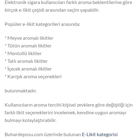
Elektronik sigara kullanıcıları farklı aroma beklentilerine göre
birçok e-likit çeşidi arasından seçim yapabilir.
Popüler e-likit kategorileri arasında:
* Meyve aromalı likitler
* Tütün aromalı likitler
* Mentollü likitler
* Tatlı aromalı likitler
* İçecek aromalı likitler
* Karışık aroma seçenekleri
bulunmaktadır.
Kullanıcıların aroma tercihi kişisel zevklere göre değiştiği için
farklı likit seçeneklerini incelemek, kendine uygun aromayı
bulmayı kolaylaştırabilir.
Buhardeposu.com üzerinde bulunan
E-Likit kategorisi