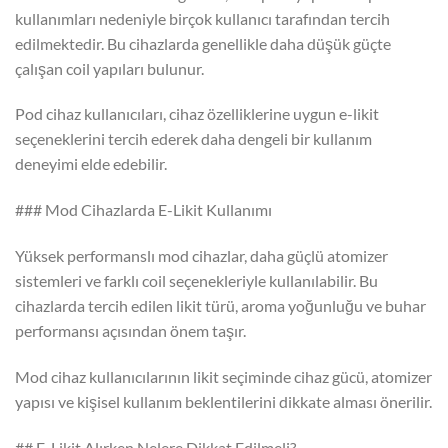
kullanımları nedeniyle birçok kullanıcı tarafından tercih
edilmektedir. Bu cihazlarda genellikle daha düşük güçte
çalışan coil yapıları bulunur.
Pod cihaz kullanıcıları, cihaz özelliklerine uygun e-likit
seçeneklerini tercih ederek daha dengeli bir kullanım
deneyimi elde edebilir.
### Mod Cihazlarda E-Likit Kullanımı
Yüksek performanslı mod cihazlar, daha güçlü atomizer
sistemleri ve farklı coil seçenekleriyle kullanılabilir. Bu
cihazlarda tercih edilen likit türü, aroma yoğunluğu ve buhar
performansı açısından önem taşır.
Mod cihaz kullanıcılarının likit seçiminde cihaz gücü, atomizer
yapısı ve kişisel kullanım beklentilerini dikkate alması önerilir.
## E-Likit Alırken Nelere Dikkat Edilmeli?