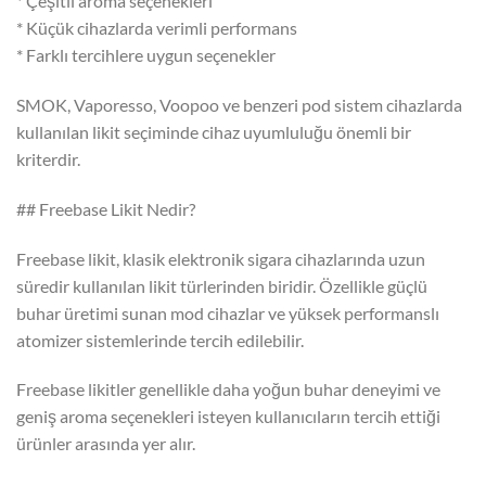
* Çeşitli aroma seçenekleri
* Küçük cihazlarda verimli performans
* Farklı tercihlere uygun seçenekler
SMOK, Vaporesso, Voopoo ve benzeri pod sistem cihazlarda
kullanılan likit seçiminde cihaz uyumluluğu önemli bir
kriterdir.
## Freebase Likit Nedir?
Freebase likit, klasik elektronik sigara cihazlarında uzun
süredir kullanılan likit türlerinden biridir. Özellikle güçlü
buhar üretimi sunan mod cihazlar ve yüksek performanslı
atomizer sistemlerinde tercih edilebilir.
Freebase likitler genellikle daha yoğun buhar deneyimi ve
geniş aroma seçenekleri isteyen kullanıcıların tercih ettiği
ürünler arasında yer alır.