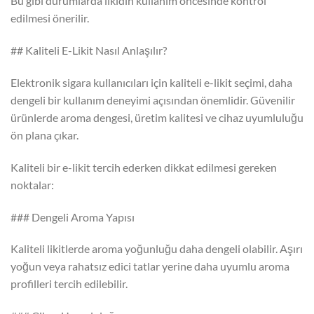
Bu gibi durumlarda likidin kullanım öncesinde kontrol
edilmesi önerilir.
## Kaliteli E-Likit Nasıl Anlaşılır?
Elektronik sigara kullanıcıları için kaliteli e-likit seçimi, daha
dengeli bir kullanım deneyimi açısından önemlidir. Güvenilir
ürünlerde aroma dengesi, üretim kalitesi ve cihaz uyumluluğu
ön plana çıkar.
Kaliteli bir e-likit tercih ederken dikkat edilmesi gereken
noktalar:
### Dengeli Aroma Yapısı
Kaliteli likitlerde aroma yoğunluğu daha dengeli olabilir. Aşırı
yoğun veya rahatsız edici tatlar yerine daha uyumlu aroma
profilleri tercih edilebilir.