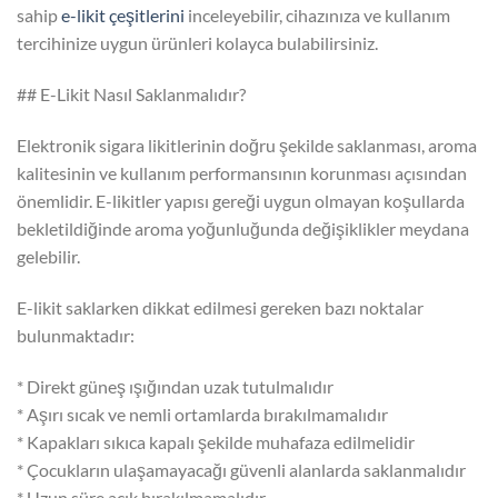
sahip
e-likit çeşitlerini
inceleyebilir, cihazınıza ve kullanım
tercihinize uygun ürünleri kolayca bulabilirsiniz.
## E-Likit Nasıl Saklanmalıdır?
Elektronik sigara likitlerinin doğru şekilde saklanması, aroma
kalitesinin ve kullanım performansının korunması açısından
önemlidir. E-likitler yapısı gereği uygun olmayan koşullarda
bekletildiğinde aroma yoğunluğunda değişiklikler meydana
gelebilir.
E-likit saklarken dikkat edilmesi gereken bazı noktalar
bulunmaktadır:
* Direkt güneş ışığından uzak tutulmalıdır
* Aşırı sıcak ve nemli ortamlarda bırakılmamalıdır
* Kapakları sıkıca kapalı şekilde muhafaza edilmelidir
* Çocukların ulaşamayacağı güvenli alanlarda saklanmalıdır
* Uzun süre açık bırakılmamalıdır