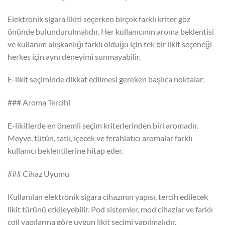
Elektronik sigara likiti seçerken birçok farklı kriter göz
önünde bulundurulmalıdır. Her kullanıcının aroma beklentisi
ve kullanım alışkanlığı farklı olduğu için tek bir likit seçeneği
herkes için aynı deneyimi sunmayabilir.
E-likit seçiminde dikkat edilmesi gereken başlıca noktalar:
### Aroma Tercihi
E-likitlerde en önemli seçim kriterlerinden biri aromadır.
Meyve, tütün, tatlı, içecek ve ferahlatıcı aromalar farklı
kullanıcı beklentilerine hitap eder.
### Cihaz Uyumu
Kullanılan elektronik sigara cihazının yapısı, tercih edilecek
likit türünü etkileyebilir. Pod sistemler, mod cihazlar ve farklı
coil yapılarına göre uygun likit seçimi yapılmalıdır.