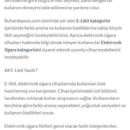
tercihlerine göre doğru e-likit seçmesi, daha dengeli bir
kullanım deneyimi elde edilmesine yardımcı olur.
Buhardeposu.com üzerinde yer alan
E-Likit kategorisi
içerisinde farklı aroma ve kullanım özelliklerine sahip birçok
likit seçeneğini inceleyebilirsiniz. Ayrıca elektronik sigara
cihazları hakkında bilgi almak isteyen kullanıcılar
Elektronik
Sigara kategorisini
ziyaret ederek uyumlu cihaz modellerini
inceleyebilir.
## E-Likit Nedir?
E-likit, elektronik sigara cihazlarında kullanılan özel
hazırlanmış sıvı karışımdır. Cihaz içerisindeki coil bölümü
tarafından ısıtılarak buhar oluşmasını sağlar. Kullanıcıların
tercihine göre farklı aroma seçenekleri, yoğunluk seviyeleri ve
kullanım özellikleri sunar.
Elektronik sigara likitleri genel olarak farklı bileşenlerden