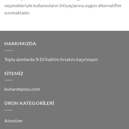
seçenekleriyle kullanıcıların ihtiyaçlarına uygun alternatifler
sunmaktadır.
HAKKIMIZDA
Toplu alımlarda %10 İndirim fırsatını kaçırmayın
SITEMIZ
buhardeposu.com
ÜRÜN KATEGORILERI
Atomizer