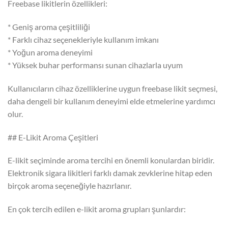
Freebase likitlerin özellikleri:
* Geniş aroma çeşitliliği
* Farklı cihaz seçenekleriyle kullanım imkanı
* Yoğun aroma deneyimi
* Yüksek buhar performansı sunan cihazlarla uyum
Kullanıcıların cihaz özelliklerine uygun freebase likit seçmesi,
daha dengeli bir kullanım deneyimi elde etmelerine yardımcı
olur.
## E-Likit Aroma Çeşitleri
E-likit seçiminde aroma tercihi en önemli konulardan biridir.
Elektronik sigara likitleri farklı damak zevklerine hitap eden
birçok aroma seçeneğiyle hazırlanır.
En çok tercih edilen e-likit aroma grupları şunlardır: