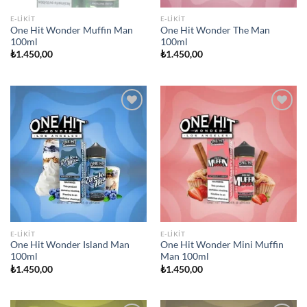
E-LIKIT
E-LIKIT
One Hit Wonder Muffin Man
One Hit Wonder The Man
100ml
100ml
₺
1.450,00
₺
1.450,00
Add to
Add to
wishlist
wishlist
E-LIKIT
E-LIKIT
One Hit Wonder Island Man
One Hit Wonder Mini Muffin
100ml
Man 100ml
₺
1.450,00
₺
1.450,00