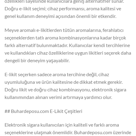
özellikleri sayesinde kullanıcılara geniş alternatifler sunar.
Doğru e-likit seçimi; cihaz performansı, aroma kalitesi ve
genel kullanım deneyimi açısından önemli bir etkendir.
Meyve aromalı e-likitlerden tütün aromalarına, ferahlatıcı
seçeneklerden tatlı aroma kombinasyonlarına kadar birçok
farklı alternatif bulunmaktadır. Kullanıcılar kendi tercihlerine
ve kullandıkları cihaz özelliklerine uygun likitleri seçerek daha
dengeli bir deneyim yaşayabilir.
E-likit seçerken sadece aroma tercihine değil, cihaz
uyumluluğuna ve ürün kalitesine de dikkat etmek gerekir.
Doğru likit ve doğru cihaz kombinasyonu, elektronik sigara
kullanımından alınan verimi artırmaya yardımcı olur.
## Buhardeposu.com E-Likit Çeşitleri
Elektronik sigara kullanıcıları için kaliteli ve farklı aroma
seçeneklerine ulaşmak önemlidir. Buhardeposu.com üzerinde