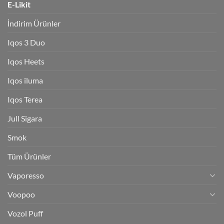
E-Likit
İndirim Ürünler
Iqos 3 Duo
Iqos Heets
Iqos iluma
Iqos Terea
Jull Sigara
Smok
Tüm Ürünler
Vaporesso
Voopoo
Vozol Puff