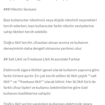
### Nikotin Seviyesi
Bazı kullanıcılar nikotinsiz veya düşük nikotinli seçenekleri
tercih ederken, bazı kullanıcılar farklı nikotin seviyelerine
sahip likitleri tercih edebilir.
Doğru likit tercihi, cihazdan alınan aroma ve kullanım
deneyiminin daha dengeli olmasına yardımcı olur.
## Salt Likit ve Freebase Likit Arasındaki Farklar
Elektronik sigara likitleri genel olarak kullanım yapısına göre
farklı türlere ayrılır. En çok tercih edilen iki likit çeşidi **salt
likit** ve **freebase likit** olarak bilinir. Her iki likit türü de
farklı cihaz tipleri ve kullanıcı beklentilerine göre özel
kullanım özelliklerine sahiptir.
Doğru likit seçimi yapılırken kullanılan elektronik sigara