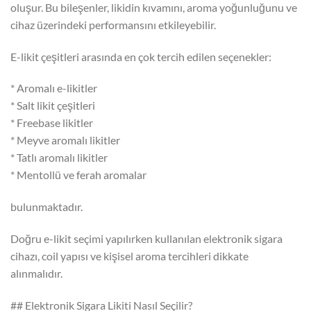
oluşur. Bu bileşenler, likidin kıvamını, aroma yoğunluğunu ve
cihaz üzerindeki performansını etkileyebilir.
E-likit çeşitleri arasında en çok tercih edilen seçenekler:
* Aromalı e-likitler
* Salt likit çeşitleri
* Freebase likitler
* Meyve aromalı likitler
* Tatlı aromalı likitler
* Mentollü ve ferah aromalar
bulunmaktadır.
Doğru e-likit seçimi yapılırken kullanılan elektronik sigara
cihazı, coil yapısı ve kişisel aroma tercihleri dikkate
alınmalıdır.
## Elektronik Sigara Likiti Nasıl Seçilir?