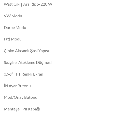
Watt Çıkış Aralığı: 5-220 W
VW Modu
Darbe Modu
F(t) Modu
Çinko Alaşımlı Şasi Yapısı
Sezgisel Ateşleme Düğmesi
0.96″ TFT Renkli Ekran
İki Ayar Butonu
Mod/Onay Butonu
Menteşeli Pil Kapağı