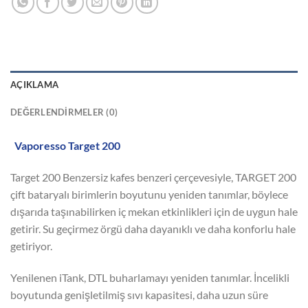
AÇIKLAMA
DEĞERLENDIRMELER (0)
Vaporesso Target 200
Target 200 Benzersiz kafes benzeri çerçevesiyle, TARGET 200
çift bataryalı birimlerin boyutunu yeniden tanımlar, böylece
dışarıda taşınabilirken iç mekan etkinlikleri için de uygun hale
getirir. Su geçirmez örgü daha dayanıklı ve daha konforlu hale
getiriyor.
Yenilenen iTank, DTL buharlamayı yeniden tanımlar. İncelikli
boyutunda genişletilmiş sıvı kapasitesi, daha uzun süre