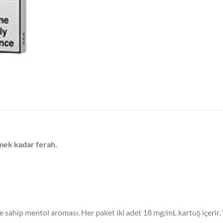
çmek kadar ferah.
sine sahip mentol aroması. Her paket iki adet 18 mg/mL kartuş içerir.