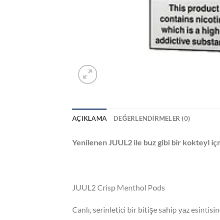
AÇIKLAMA
DEĞERLENDIRMELER (0)
Yenilenen JUUL2 ile buz gibi bir kokteyl i
JUUL2 Crisp Menthol Pods
Canlı, serinletici bir bitişe sahip yaz esinti