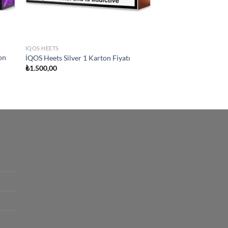
IQOS HEETS
on
İQOS Heets Silver 1 Karton Fiyatı
₺
1.500,00