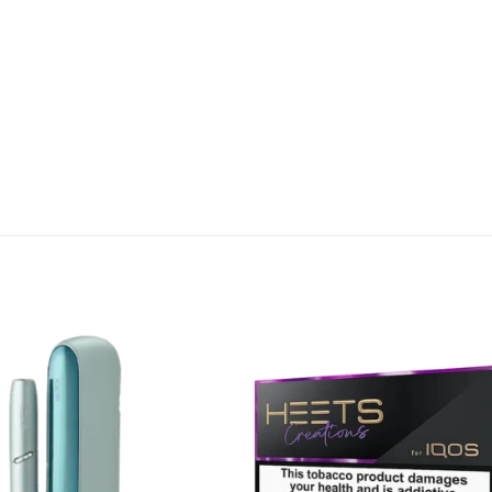
Add to
Add
wishlist
wish