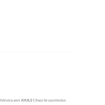
 Yalnızca yeni
JUUL2
Cihazı ile uyumludur.