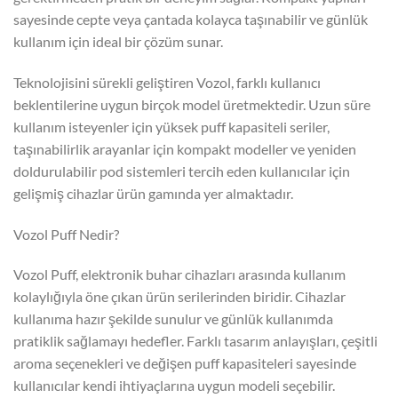
sayesinde cepte veya çantada kolayca taşınabilir ve günlük
kullanım için ideal bir çözüm sunar.
Teknolojisini sürekli geliştiren Vozol, farklı kullanıcı
beklentilerine uygun birçok model üretmektedir. Uzun süre
kullanım isteyenler için yüksek puff kapasiteli seriler,
taşınabilirlik arayanlar için kompakt modeller ve yeniden
doldurulabilir pod sistemleri tercih eden kullanıcılar için
gelişmiş cihazlar ürün gamında yer almaktadır.
Vozol Puff Nedir?
Vozol Puff, elektronik buhar cihazları arasında kullanım
kolaylığıyla öne çıkan ürün serilerinden biridir. Cihazlar
kullanıma hazır şekilde sunulur ve günlük kullanımda
pratiklik sağlamayı hedefler. Farklı tasarım anlayışları, çeşitli
aroma seçenekleri ve değişen puff kapasiteleri sayesinde
kullanıcılar kendi ihtiyaçlarına uygun modeli seçebilir.