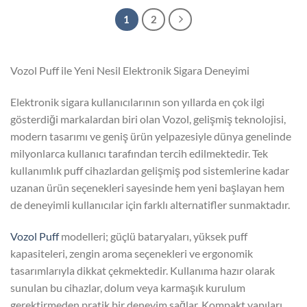
1
2
Vozol Puff ile Yeni Nesil Elektronik Sigara Deneyimi
Elektronik sigara kullanıcılarının son yıllarda en çok ilgi
gösterdiği markalardan biri olan Vozol, gelişmiş teknolojisi,
modern tasarımı ve geniş ürün yelpazesiyle dünya genelinde
milyonlarca kullanıcı tarafından tercih edilmektedir. Tek
kullanımlık puff cihazlardan gelişmiş pod sistemlerine kadar
uzanan ürün seçenekleri sayesinde hem yeni başlayan hem
de deneyimli kullanıcılar için farklı alternatifler sunmaktadır.
Vozol Puff
modelleri; güçlü bataryaları, yüksek puff
kapasiteleri, zengin aroma seçenekleri ve ergonomik
tasarımlarıyla dikkat çekmektedir. Kullanıma hazır olarak
sunulan bu cihazlar, dolum veya karmaşık kurulum
gerektirmeden pratik bir deneyim sağlar. Kompakt yapıları