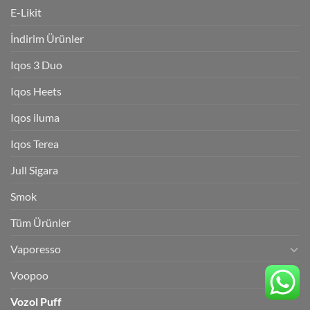
E-Likit
İndirim Ürünler
Iqos 3 Duo
Iqos Heets
Iqos iluma
Iqos Terea
Jull Sigara
Smok
Tüm Ürünler
Vaporesso
Voopoo
Vozol Puff