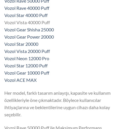
Vozol Rave 50000 Puff
Vozol Rave 40000 Puff
Vozol Star 40000 Puff
Vozol Vista 40000 Puff
Vozol Gear Shisha 25000
Vozol Gear Power 20000
Vozol Star 20000
Vozol Vista 20000 Puff
Vozol Neon 12000 Pro
Vozol Star 12000 Puff
Vozol Gear 10000 Puff
Vozol ACE MAX
Her model, farklı tasarım anlayışı, kapasite ve kullanım
özellikleriyle öne çıkmaktadır. Böylece kullanıcılar
ihtiyaçlarına ve beklentilerine uygun cihazı daha kolay
seçebilir.
Vozol Rave 50000 Puff ile Maksimum Performans