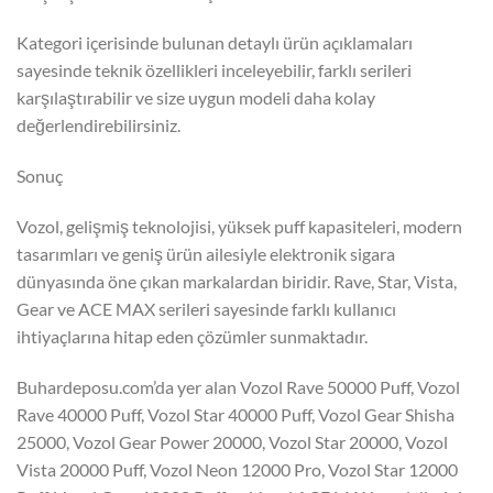
Kategori içerisinde bulunan detaylı ürün açıklamaları
sayesinde teknik özellikleri inceleyebilir, farklı serileri
karşılaştırabilir ve size uygun modeli daha kolay
değerlendirebilirsiniz.
Sonuç
Vozol, gelişmiş teknolojisi, yüksek puff kapasiteleri, modern
tasarımları ve geniş ürün ailesiyle elektronik sigara
dünyasında öne çıkan markalardan biridir. Rave, Star, Vista,
Gear ve ACE MAX serileri sayesinde farklı kullanıcı
ihtiyaçlarına hitap eden çözümler sunmaktadır.
Buhardeposu.com’da yer alan Vozol Rave 50000 Puff, Vozol
Rave 40000 Puff, Vozol Star 40000 Puff, Vozol Gear Shisha
25000, Vozol Gear Power 20000, Vozol Star 20000, Vozol
Vista 20000 Puff, Vozol Neon 12000 Pro, Vozol Star 12000