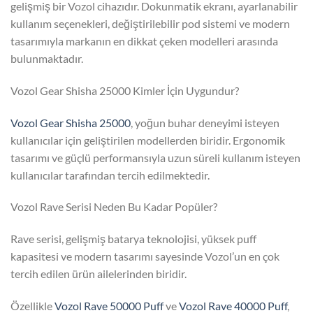
gelişmiş bir Vozol cihazıdır. Dokunmatik ekranı, ayarlanabilir
kullanım seçenekleri, değiştirilebilir pod sistemi ve modern
tasarımıyla markanın en dikkat çeken modelleri arasında
bulunmaktadır.
Vozol Gear Shisha 25000 Kimler İçin Uygundur?
Vozol Gear Shisha 25000
, yoğun buhar deneyimi isteyen
kullanıcılar için geliştirilen modellerden biridir. Ergonomik
tasarımı ve güçlü performansıyla uzun süreli kullanım isteyen
kullanıcılar tarafından tercih edilmektedir.
Vozol Rave Serisi Neden Bu Kadar Popüler?
Rave serisi, gelişmiş batarya teknolojisi, yüksek puff
kapasitesi ve modern tasarımı sayesinde Vozol’un en çok
tercih edilen ürün ailelerinden biridir.
Özellikle
Vozol Rave 50000 Puff
ve
Vozol Rave 40000 Puff
,