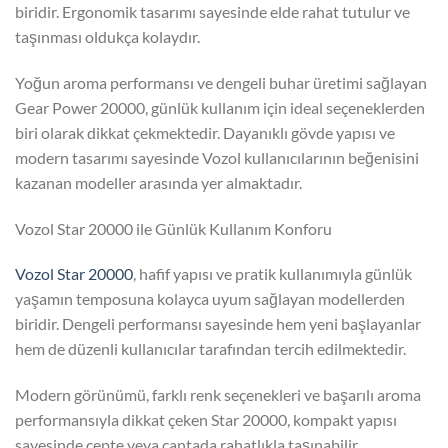
biridir. Ergonomik tasarımı sayesinde elde rahat tutulur ve
taşınması oldukça kolaydır.
Yoğun aroma performansı ve dengeli buhar üretimi sağlayan
Gear Power 20000, günlük kullanım için ideal seçeneklerden
biri olarak dikkat çekmektedir. Dayanıklı gövde yapısı ve
modern tasarımı sayesinde Vozol kullanıcılarının beğenisini
kazanan modeller arasında yer almaktadır.
Vozol Star 20000 ile Günlük Kullanım Konforu
Vozol Star 20000
, hafif yapısı ve pratik kullanımıyla günlük
yaşamın temposuna kolayca uyum sağlayan modellerden
biridir. Dengeli performansı sayesinde hem yeni başlayanlar
hem de düzenli kullanıcılar tarafından tercih edilmektedir.
Modern görünümü, farklı renk seçenekleri ve başarılı aroma
performansıyla dikkat çeken Star 20000, kompakt yapısı
sayesinde cepte veya çantada rahatlıkla taşınabilir.