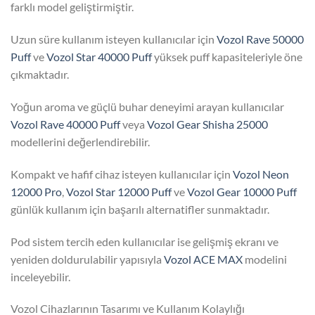
farklı model geliştirmiştir.
Uzun süre kullanım isteyen kullanıcılar için
Vozol Rave 50000
Puff
ve
Vozol Star 40000 Puff
yüksek puff kapasiteleriyle öne
çıkmaktadır.
Yoğun aroma ve güçlü buhar deneyimi arayan kullanıcılar
Vozol Rave 40000 Puff
veya
Vozol Gear Shisha 25000
modellerini değerlendirebilir.
Kompakt ve hafif cihaz isteyen kullanıcılar için
Vozol Neon
12000 Pro
,
Vozol Star 12000 Puff
ve
Vozol Gear 10000 Puff
günlük kullanım için başarılı alternatifler sunmaktadır.
Pod sistem tercih eden kullanıcılar ise gelişmiş ekranı ve
yeniden doldurulabilir yapısıyla
Vozol ACE MAX
modelini
inceleyebilir.
Vozol Cihazlarının Tasarımı ve Kullanım Kolaylığı