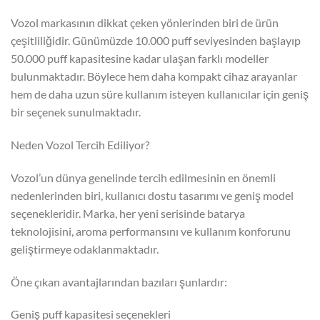
Vozol markasının dikkat çeken yönlerinden biri de ürün
çeşitliliğidir. Günümüzde 10.000 puff seviyesinden başlayıp
50.000 puff kapasitesine kadar ulaşan farklı modeller
bulunmaktadır. Böylece hem daha kompakt cihaz arayanlar
hem de daha uzun süre kullanım isteyen kullanıcılar için geniş
bir seçenek sunulmaktadır.
Neden Vozol Tercih Ediliyor?
Vozol’un dünya genelinde tercih edilmesinin en önemli
nedenlerinden biri, kullanıcı dostu tasarımı ve geniş model
seçenekleridir. Marka, her yeni serisinde batarya
teknolojisini, aroma performansını ve kullanım konforunu
geliştirmeye odaklanmaktadır.
Öne çıkan avantajlarından bazıları şunlardır:
Geniş puff kapasitesi seçenekleri