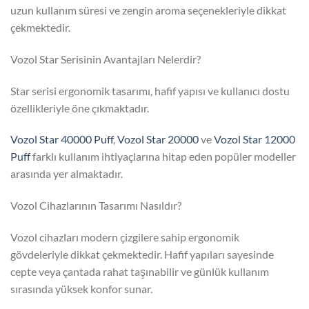
uzun kullanım süresi ve zengin aroma seçenekleriyle dikkat
çekmektedir.
Vozol Star Serisinin Avantajları Nelerdir?
Star serisi ergonomik tasarımı, hafif yapısı ve kullanıcı dostu
özellikleriyle öne çıkmaktadır.
Vozol Star 40000 Puff
,
Vozol Star 20000
ve
Vozol Star 12000
Puff
farklı kullanım ihtiyaçlarına hitap eden popüler modeller
arasında yer almaktadır.
Vozol Cihazlarının Tasarımı Nasıldır?
Vozol cihazları modern çizgilere sahip ergonomik
gövdeleriyle dikkat çekmektedir. Hafif yapıları sayesinde
cepte veya çantada rahat taşınabilir ve günlük kullanım
sırasında yüksek konfor sunar.