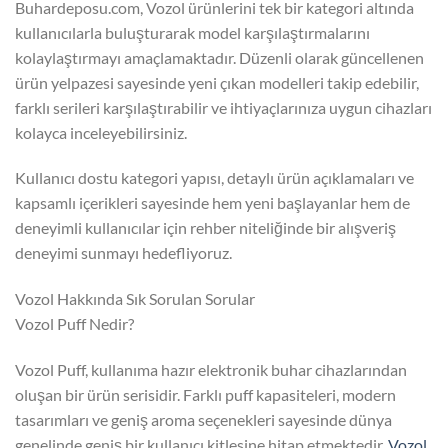
Buhardeposu.com, Vozol ürünlerini tek bir kategori altında
kullanıcılarla buluşturarak model karşılaştırmalarını
kolaylaştırmayı amaçlamaktadır. Düzenli olarak güncellenen
ürün yelpazesi sayesinde yeni çıkan modelleri takip edebilir,
farklı serileri karşılaştırabilir ve ihtiyaçlarınıza uygun cihazları
kolayca inceleyebilirsiniz.
Kullanıcı dostu kategori yapısı, detaylı ürün açıklamaları ve
kapsamlı içerikleri sayesinde hem yeni başlayanlar hem de
deneyimli kullanıcılar için rehber niteliğinde bir alışveriş
deneyimi sunmayı hedefliyoruz.
Vozol Hakkında Sık Sorulan Sorular
Vozol Puff Nedir?
Vozol Puff, kullanıma hazır elektronik buhar cihazlarından
oluşan bir ürün serisidir. Farklı puff kapasiteleri, modern
tasarımları ve geniş aroma seçenekleri sayesinde dünya
genelinde geniş bir kullanıcı kitlesine hitap etmektedir.
Vozol