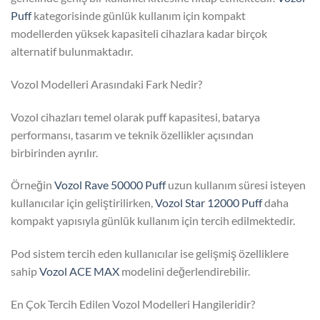
Puff
kategorisinde günlük kullanım için kompakt
modellerden yüksek kapasiteli cihazlara kadar birçok
alternatif bulunmaktadır.
Vozol Modelleri Arasındaki Fark Nedir?
Vozol cihazları temel olarak puff kapasitesi, batarya
performansı, tasarım ve teknik özellikler açısından
birbirinden ayrılır.
Örneğin
Vozol Rave 50000 Puff
uzun kullanım süresi isteyen
kullanıcılar için geliştirilirken,
Vozol Star 12000 Puff
daha
kompakt yapısıyla günlük kullanım için tercih edilmektedir.
Pod sistem tercih eden kullanıcılar ise gelişmiş özelliklere
sahip
Vozol ACE MAX
modelini değerlendirebilir.
En Çok Tercih Edilen Vozol Modelleri Hangileridir?