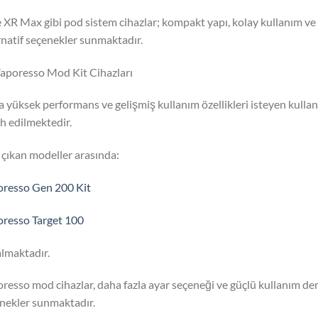
 XR Max gibi pod sistem cihazlar; kompakt yapı, kolay kullanım ve pr
rnatif seçenekler sunmaktadır.
aporesso Mod Kit Cihazları
 yüksek performans ve gelişmiş kullanım özellikleri isteyen kullan
ih edilmektedir.
çıkan modeller arasında:
resso Gen 200 Kit
resso Target 100
almaktadır.
resso mod cihazlar, daha fazla ayar seçeneği ve güçlü kullanım deney
nekler sunmaktadır.