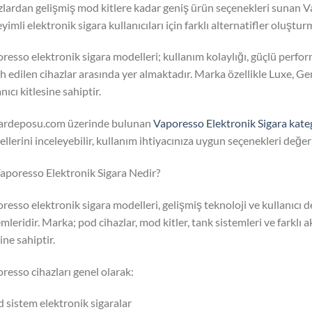
zlardan gelişmiş mod kitlere kadar geniş ürün seçenekleri sunan 
yimli elektronik sigara kullanıcıları için farklı alternatifler oluştur
resso elektronik sigara modelleri; kullanım kolaylığı, güçlü perfo
ih edilen cihazlar arasında yer almaktadır. Marka özellikle Luxe, Gen
nıcı kitlesine sahiptir.
ardeposu.com üzerinde bulunan
Vaporesso Elektronik Sigara kate
llerini inceleyebilir, kullanım ihtiyacınıza uygun seçenekleri değerl
aporesso Elektronik Sigara Nedir?
resso elektronik sigara modelleri, gelişmiş teknoloji ve kullanıcı 
emleridir. Marka; pod cihazlar, mod kitler, tank sistemleri ve farklı
ine sahiptir.
resso cihazları genel olarak:
d sistem elektronik sigaralar