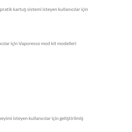
atik kartuş sistemi isteyen kullanıcılar için
ıcılar için Vaporesso mod kit modelleri
imi isteyen kullanıcılar için geliştirilmiş