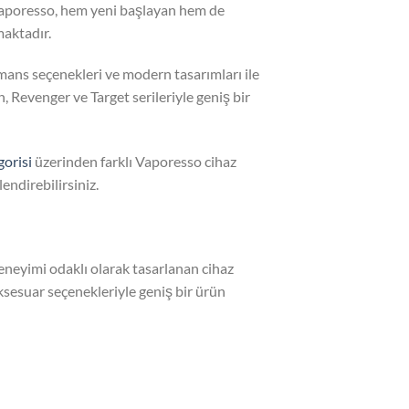
Vaporesso, hem yeni başlayan hem de
maktadır.
rmans seçenekleri ve modern tasarımları ile
, Revenger ve Target serileriyle geniş bir
gorisi
üzerinden farklı Vaporesso cihaz
endirebilirsiniz.
deneyimi odaklı olarak tasarlanan cihaz
 aksesuar seçenekleriyle geniş bir ürün