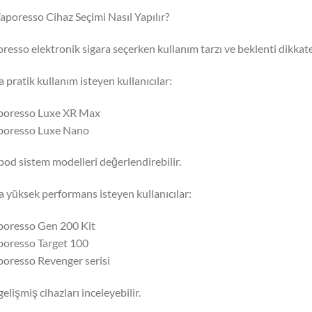
aporesso Cihaz Seçimi Nasıl Yapılır?
resso elektronik sigara seçerken kullanım tarzı ve beklenti dikkate
 pratik kullanım isteyen kullanıcılar:
poresso Luxe XR Max
poresso Luxe Nano
 pod sistem modelleri değerlendirebilir.
 yüksek performans isteyen kullanıcılar:
poresso Gen 200 Kit
poresso Target 100
poresso Revenger serisi
gelişmiş cihazları inceleyebilir.