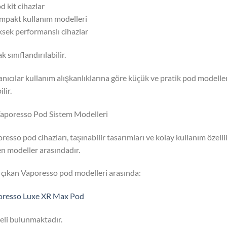
d kit cihazlar
mpakt kullanım modelleri
ksek performanslı cihazlar
k sınıflandırılabilir.
anıcılar kullanım alışkanlıklarına göre küçük ve pratik pod modelle
lir.
aporesso Pod Sistem Modelleri
resso pod cihazları, taşınabilir tasarımları ve kolay kullanım özelli
en modeller arasındadır.
çıkan Vaporesso pod modelleri arasında:
oresso Luxe XR Max Pod
li bulunmaktadır.