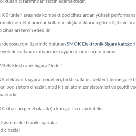
ok kullanıcı tarafından tercih edilmektedir.
 ürünleri arasında kompakt pod cihazlardan yüksek performanslı 
nmaktadır. Kullanıcılar kullanım alışkanlıklarına göre küçük ve pra
 cihazları tercih edebilir.
ardeposu.com üzerinde bulunan
SMOK Elektronik Sigara kategori
leyebilir, kullanım ihtiyacınıza uygun ürünü seçebilirsiniz.
MOK Elektronik Sigara Nedir?
 elektronik sigara modelleri, farklı kullanıcı beklentilerine göre t
a; pod sistem cihazlar, mod kitler, atomizer sistemleri ve çeşitli ye
aktadır.
 cihazları genel olarak şu kategorilere ayrılabilir:
d sistem elektronik sigaralar
d cihazlar