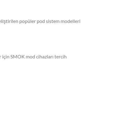
eliştirilen popüler pod sistem modelleri
r için SMOK mod cihazları tercih