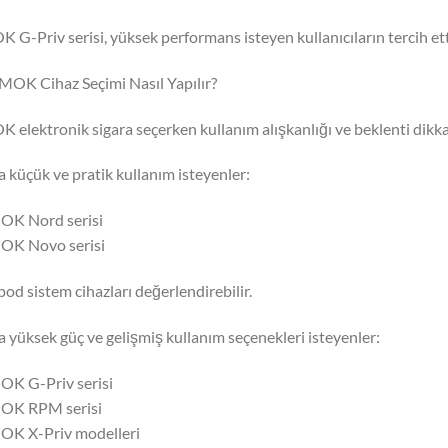
 G-Priv serisi, yüksek performans isteyen kullanıcıların tercih ett
MOK Cihaz Seçimi Nasıl Yapılır?
 elektronik sigara seçerken kullanım alışkanlığı ve beklenti dikkat
 küçük ve pratik kullanım isteyenler:
OK Nord serisi
OK Novo serisi
 pod sistem cihazları değerlendirebilir.
 yüksek güç ve gelişmiş kullanım seçenekleri isteyenler:
OK G-Priv serisi
MOK RPM serisi
OK X-Priv modelleri