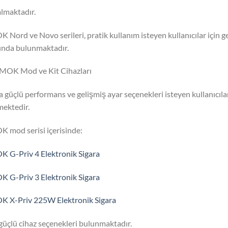
almaktadır.
 Nord ve Novo serileri, pratik kullanım isteyen kullanıcılar için g
ında bulunmaktadır.
MOK Mod ve Kit Cihazları
 güçlü performans ve gelişmiş ayar seçenekleri isteyen kullanıcıla
mektedir.
 mod serisi içerisinde:
 G-Priv 4 Elektronik Sigara
 G-Priv 3 Elektronik Sigara
 X-Priv 225W Elektronik Sigara
 güçlü cihaz seçenekleri bulunmaktadır.