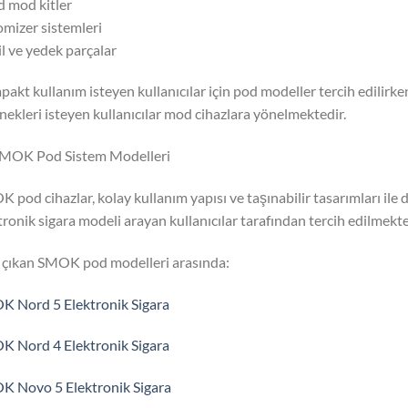
d mod kitler
omizer sistemleri
il ve yedek parçalar
akt kullanım isteyen kullanıcılar için pod modeller tercih edilirk
nekleri isteyen kullanıcılar mod cihazlara yönelmektedir.
SMOK Pod Sistem Modelleri
 pod cihazlar, kolay kullanım yapısı ve taşınabilir tasarımları ile d
tronik sigara modeli arayan kullanıcılar tarafından tercih edilmekte
çıkan SMOK pod modelleri arasında:
 Nord 5 Elektronik Sigara
 Nord 4 Elektronik Sigara
 Novo 5 Elektronik Sigara