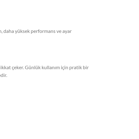
en, daha yüksek performans ve ayar
ikkat çeker. Günlük kullanım için pratik bir
dir.