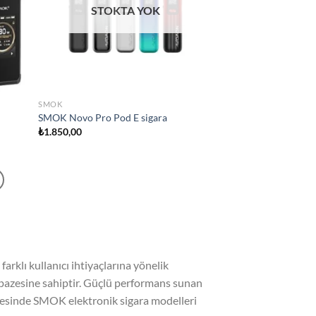
STOKTA YOK
SMOK
SMOK Novo Pro Pod E sigara
₺
1.850,00
rklı kullanıcı ihtiyaçlarına yönelik
elpazesine sahiptir. Güçlü performans sunan
 sayesinde SMOK elektronik sigara modelleri