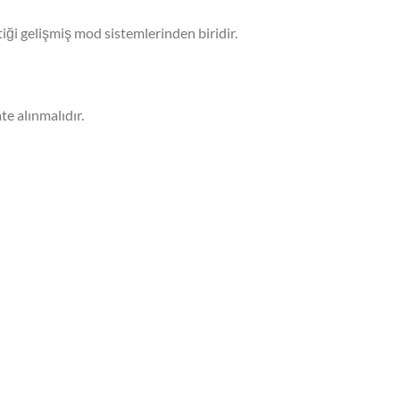
iği gelişmiş mod sistemlerinden biridir.
e alınmalıdır.