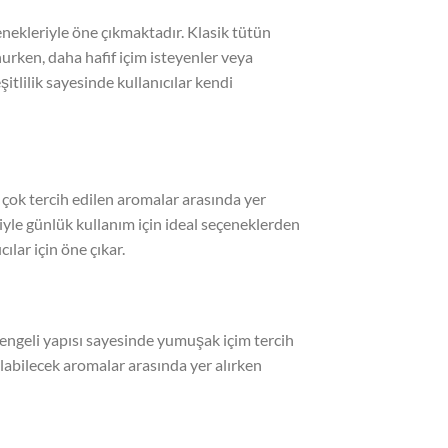
nekleriyle öne çıkmaktadır. Klasik tütün
nurken, daha hafif içim isteyenler veya
şitlilik sayesinde kullanıcılar kendi
n çok tercih edilen aromalar arasında yer
siyle günlük kullanım için ideal seçeneklerden
lar için öne çıkar.
 Dengeli yapısı sayesinde yumuşak içim tercih
ılabilecek aromalar arasında yer alırken