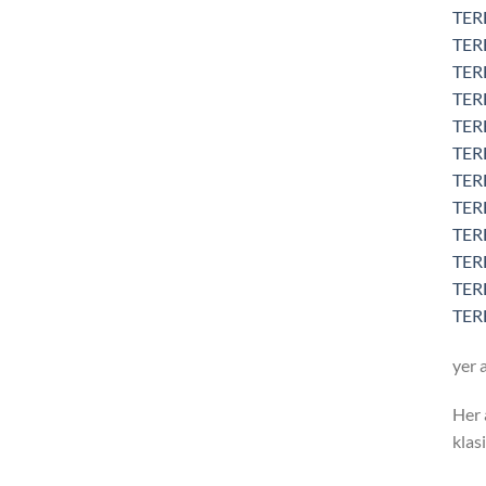
TER
TER
TER
TER
TER
TER
TERE
TERE
TERE
TERE
TERE
TERE
yer 
Her 
klas