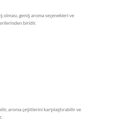
ş olması, geniş aroma seçenekleri ve
ilerinden biridir.
, aroma çeşitlerini karşılaştırabilir ve
z.