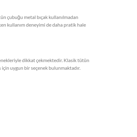
ütün çubuğu metal bıçak kullanılmadan
urken kullanım deneyimi de daha pratik hale
nekleriyle dikkat çekmektedir. Klasik tütün
 için uygun bir seçenek bulunmaktadır.