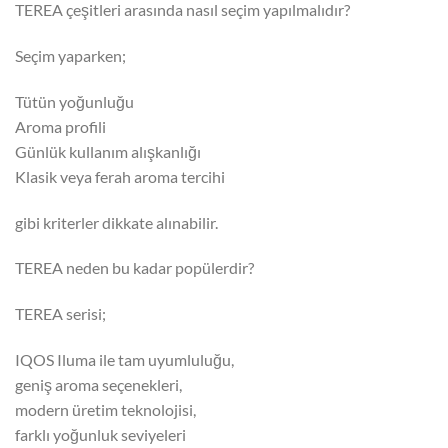
TEREA çeşitleri arasında nasıl seçim yapılmalıdır?
Seçim yaparken;
Tütün yoğunluğu
Aroma profili
Günlük kullanım alışkanlığı
Klasik veya ferah aroma tercihi
gibi kriterler dikkate alınabilir.
TEREA neden bu kadar popülerdir?
TEREA serisi;
IQOS Iluma ile tam uyumluluğu,
geniş aroma seçenekleri,
modern üretim teknolojisi,
farklı yoğunluk seviyeleri