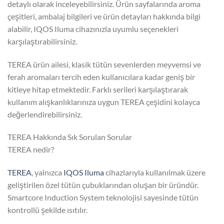
detaylı olarak inceleyebilirsiniz. Ürün sayfalarında aroma
çeşitleri, ambalaj bilgileri ve ürün detayları hakkında bilgi
alabilir, IQOS Iluma cihazınızla uyumlu seçenekleri
karşılaştırabilirsiniz.
TEREA ürün ailesi, klasik tütün sevenlerden meyvemsi ve
ferah aromaları tercih eden kullanıcılara kadar geniş bir
kitleye hitap etmektedir. Farklı serileri karşılaştırarak
kullanım alışkanlıklarınıza uygun TEREA çeşidini kolayca
değerlendirebilirsiniz.
TEREA Hakkında Sık Sorulan Sorular
TEREA nedir?
TEREA
, yalnızca
IQOS Iluma
cihazlarıyla kullanılmak üzere
geliştirilen özel tütün çubuklarından oluşan bir üründür.
Smartcore Induction System teknolojisi sayesinde tütün
kontrollü şekilde ısıtılır.