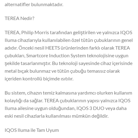
alternatifler bulunmaktadır.
TEREA Nedir?
TEREA, Philip Morris tarafından geliştirilen ve yalnızca IQOS
Iluma cihazlarıyla kullanılabilen özel tütün çubuklarının genel
adıdır. Önceki nesil HEETS ürünlerinden farklı olarak TEREA
çubukları, Smartcore Induction System teknolojisine uygun
şekilde tasarlanmıştır. Bu teknoloji sayesinde cihaz içerisinde
metal bıçak bulunmaz ve tütün çubuğu temassız olarak
içeriden kontrollü biçimde ısıtılır.
Bu sistem, cihazın temiz kalmasına yardımcı olurken kullanım
kolaylığı da sağlar. TEREA çubuklarının yapısı yalnızca IQOS
Iluma ailesine uygun olduğundan, IQOS 3 DUO veya daha
eski nesil cihazlarla kullanılması mümkün değildir.
IQOS Iluma ile Tam Uyum