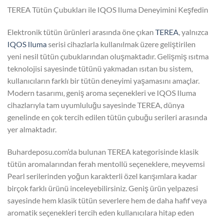
TEREA Tütün Çubukları ile IQOS Iluma Deneyimini Keşfedin
Elektronik tütün ürünleri arasında öne çıkan
TEREA
, yalnızca
IQOS Iluma
serisi cihazlarla kullanılmak üzere geliştirilen
yeni nesil tütün çubuklarından oluşmaktadır. Gelişmiş ısıtma
teknolojisi sayesinde tütünü yakmadan ısıtan bu sistem,
kullanıcıların farklı bir tütün deneyimi yaşamasını amaçlar.
Modern tasarımı, geniş aroma seçenekleri ve IQOS Iluma
cihazlarıyla tam uyumluluğu sayesinde TEREA, dünya
genelinde en çok tercih edilen tütün çubuğu serileri arasında
yer almaktadır.
Buhardeposu.com’da bulunan TEREA kategorisinde klasik
tütün aromalarından ferah mentollü seçeneklere, meyvemsi
Pearl serilerinden yoğun karakterli özel karışımlara kadar
birçok farklı ürünü inceleyebilirsiniz. Geniş ürün yelpazesi
sayesinde hem klasik tütün severlere hem de daha hafif veya
aromatik seçenekleri tercih eden kullanıcılara hitap eden