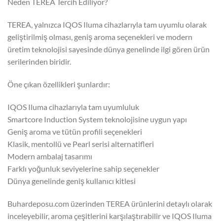
Neden TEREA Tercih Ediliyor?
TEREA, yalnızca IQOS Iluma cihazlarıyla tam uyumlu olarak
geliştirilmiş olması, geniş aroma seçenekleri ve modern
üretim teknolojisi sayesinde dünya genelinde ilgi gören ürün
serilerinden biridir.
Öne çıkan özellikleri şunlardır:
IQOS Iluma cihazlarıyla tam uyumluluk
Smartcore Induction System teknolojisine uygun yapı
Geniş aroma ve tütün profili seçenekleri
Klasik, mentollü ve Pearl serisi alternatifleri
Modern ambalaj tasarımı
Farklı yoğunluk seviyelerine sahip seçenekler
Dünya genelinde geniş kullanıcı kitlesi
Buhardeposu.com üzerinden TEREA ürünlerini detaylı olarak
inceleyebilir, aroma çeşitlerini karşılaştırabilir ve IQOS Iluma