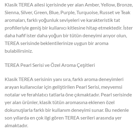
Klasik TEREA ailesi içerisinde yer alan Amber, Yellow, Bronze,
Sienna, Silver, Green, Blue, Purple, Turquoise, Russet ve Teak
aromaları, farklı yoğunluk seviyeleri ve karakteristik tat
profilleriyle geniş bir kullanıcı kitlesine hitap etmektedir. İster
daha hafif ister daha yoğun bir tütün deneyimi arıyor olun,
TEREA serisinde beklentilerinize uygun bir aroma
bulabilirsiniz.
TEREA Pearl Serisi ve Özel Aroma Çeşitleri
Klasik TEREA serisinin yanı sıra, farklı aroma deneyimleri
arayan kullanıcılar için geliştirilen Pearl Serisi, meyvemsi
notalar ve ferahlatıcı tatlarla öne çıkmaktadır. Pearl serisinde
yer alan ürünler, klasik tütün aromasına eklenen özel
dokunuşlarla farklı bir kullanım deneyimi sunar. Bu nedenle
son yıllarda en çok ilgi gören TEREA serileri arasında yer
almaktadır.