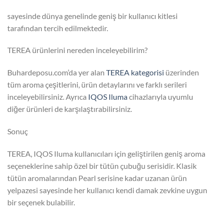
sayesinde dünya genelinde geniş bir kullanıcı kitlesi
tarafından tercih edilmektedir.
TEREA ürünlerini nereden inceleyebilirim?
Buhardeposu.com’da yer alan
TEREA kategorisi
üzerinden
tüm aroma çeşitlerini, ürün detaylarını ve farklı serileri
inceleyebilirsiniz. Ayrıca
IQOS Iluma
cihazlarıyla uyumlu
diğer ürünleri de karşılaştırabilirsiniz.
Sonuç
TEREA, IQOS Iluma kullanıcıları için geliştirilen geniş aroma
seçeneklerine sahip özel bir tütün çubuğu serisidir. Klasik
tütün aromalarından Pearl serisine kadar uzanan ürün
yelpazesi sayesinde her kullanıcı kendi damak zevkine uygun
bir seçenek bulabilir.