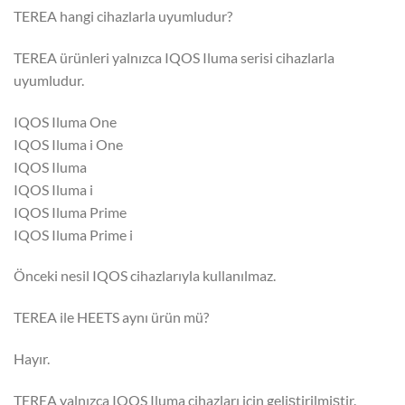
TEREA hangi cihazlarla uyumludur?
TEREA ürünleri yalnızca IQOS Iluma serisi cihazlarla
uyumludur.
IQOS Iluma One
IQOS Iluma i One
IQOS Iluma
IQOS Iluma i
IQOS Iluma Prime
IQOS Iluma Prime i
Önceki nesil IQOS cihazlarıyla kullanılmaz.
TEREA ile HEETS aynı ürün mü?
Hayır.
TEREA yalnızca IQOS Iluma cihazları için geliştirilmiştir.