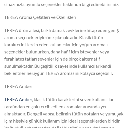
cihazınızla uyumlu seçenekler hakkında bilgi edinebilirsiniz.
TEREA Aroma Çeşitleri ve Özellikleri
TEREA ürün ailesi, farklı damak zevklerine hitap eden geniş
aroma seçenekleriyle öne çıkmaktadır. Klasik tütün
karakterini tercih eden kullanıcılar için yoğun aromalı
seçenekler bulunurken, daha hafif içim isteyenler veya
ferahlatıcı tatları sevenler için de birçok alternatif
sunulmaktadır. Bu çeşitlilik sayesinde kullanıcılar kendi
beklentilerine uygun TEREA aromasını kolayca seçebilir.
TEREA Amber
TEREA Amber
, klasik tütün karakterini seven kullanıcılar
tarafından en çok tercih edilen aromalar arasında yer
almaktadır. Dengeli yapısı, belirgin tütün notaları ve yumuşak
içim hissiyle günlük kullanım için ideal seçeneklerden biridir.
Yoğunluğu abartmadan doğal bir tütün deneyimi arayan