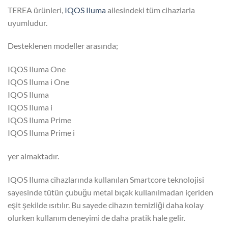
TEREA ürünleri,
IQOS Iluma
ailesindeki tüm cihazlarla
uyumludur.
Desteklenen modeller arasında;
IQOS Iluma One
IQOS Iluma i One
IQOS Iluma
IQOS Iluma i
IQOS Iluma Prime
IQOS Iluma Prime i
yer almaktadır.
IQOS Iluma cihazlarında kullanılan Smartcore teknolojisi
sayesinde tütün çubuğu metal bıçak kullanılmadan içeriden
eşit şekilde ısıtılır. Bu sayede cihazın temizliği daha kolay
olurken kullanım deneyimi de daha pratik hale gelir.