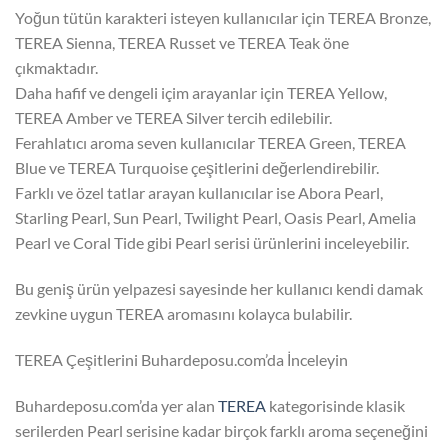
Yoğun tütün karakteri isteyen kullanıcılar için TEREA Bronze,
TEREA Sienna, TEREA Russet ve TEREA Teak öne
çıkmaktadır.
Daha hafif ve dengeli içim arayanlar için TEREA Yellow,
TEREA Amber ve TEREA Silver tercih edilebilir.
Ferahlatıcı aroma seven kullanıcılar TEREA Green, TEREA
Blue ve TEREA Turquoise çeşitlerini değerlendirebilir.
Farklı ve özel tatlar arayan kullanıcılar ise Abora Pearl,
Starling Pearl, Sun Pearl, Twilight Pearl, Oasis Pearl, Amelia
Pearl ve Coral Tide gibi Pearl serisi ürünlerini inceleyebilir.
Bu geniş ürün yelpazesi sayesinde her kullanıcı kendi damak
zevkine uygun TEREA aromasını kolayca bulabilir.
TEREA Çeşitlerini Buhardeposu.com’da İnceleyin
Buhardeposu.com’da yer alan
TEREA
kategorisinde klasik
serilerden Pearl serisine kadar birçok farklı aroma seçeneğini