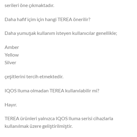
serileri öne çıkmaktadır.
Daha hafif içim için hangi TEREA önerilir?
Daha yumuşak kullanım isteyen kullanıcılar genellikle;
Amber
Yellow
Silver
çeşitlerini tercih etmektedir.
IQOS Iluma olmadan TEREA kullanılabilir mi?
Hayır.
TEREA ürünleri yalnızca IQOS Iluma serisi cihazlarla
kullanılmak üzere geliştirilmiştir.