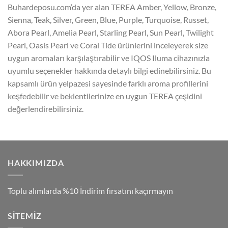
Buhardeposu.com’da yer alan TEREA Amber, Yellow, Bronze,
Sienna, Teak, Silver, Green, Blue, Purple, Turquoise, Russet,
Abora Pearl, Amelia Pearl, Starling Pearl, Sun Pearl, Twilight
Pearl, Oasis Pearl ve Coral Tide ürünlerini inceleyerek size
uygun aromaları karşılaştırabilir ve IQOS Iluma cihazınızla
uyumlu seçenekler hakkında detaylı bilgi edinebilirsiniz. Bu
kapsamlı ürün yelpazesi sayesinde farklı aroma profillerini
keşfedebilir ve beklentilerinize en uygun TEREA çeşidini
değerlendirebilirsiniz.
HAKKIMIZDA
Toplu alımlarda %10 İndirim fırsatını kaçırmayın
SITEMIZ