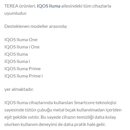
TEREA ürünleri,
IQOS Iluma
ailesindeki tüm cihazlarla
uyumludur.
Desteklenen modeller arasında;
IQOS Iluma One
IQOS Iluma i One
IQOS Iluma
IQOS Iluma i
IQOS Iluma Prime
IQOS Iluma Prime i
yer almaktadır.
IQOS Iluma cihazlarında kullanılan Smartcore teknolojisi
sayesinde tütün çubuğu metal bıçak kullanılmadan içeriden
eşit şekilde ısıtılır. Bu sayede cihazın temizliği daha kolay
olurken kullanım deneyimi de daha pratik hale gelir.