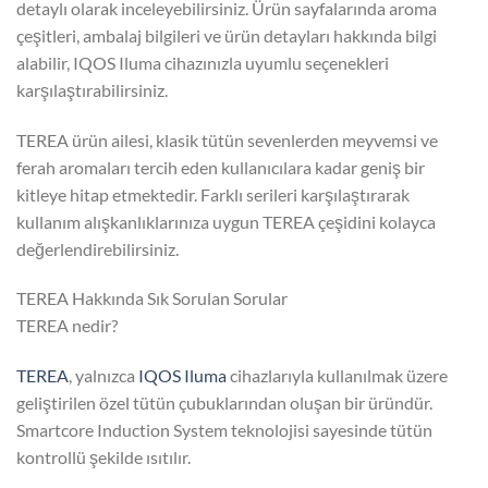
detaylı olarak inceleyebilirsiniz. Ürün sayfalarında aroma
çeşitleri, ambalaj bilgileri ve ürün detayları hakkında bilgi
alabilir, IQOS Iluma cihazınızla uyumlu seçenekleri
karşılaştırabilirsiniz.
TEREA ürün ailesi, klasik tütün sevenlerden meyvemsi ve
ferah aromaları tercih eden kullanıcılara kadar geniş bir
kitleye hitap etmektedir. Farklı serileri karşılaştırarak
kullanım alışkanlıklarınıza uygun TEREA çeşidini kolayca
değerlendirebilirsiniz.
TEREA Hakkında Sık Sorulan Sorular
TEREA nedir?
TEREA
, yalnızca
IQOS Iluma
cihazlarıyla kullanılmak üzere
geliştirilen özel tütün çubuklarından oluşan bir üründür.
Smartcore Induction System teknolojisi sayesinde tütün
kontrollü şekilde ısıtılır.