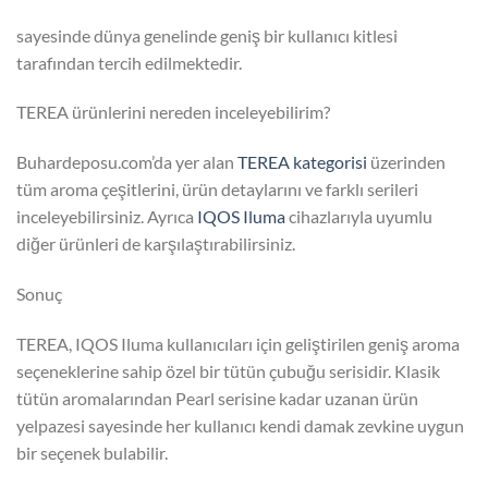
sayesinde dünya genelinde geniş bir kullanıcı kitlesi
tarafından tercih edilmektedir.
TEREA ürünlerini nereden inceleyebilirim?
Buhardeposu.com’da yer alan
TEREA kategorisi
üzerinden
tüm aroma çeşitlerini, ürün detaylarını ve farklı serileri
inceleyebilirsiniz. Ayrıca
IQOS Iluma
cihazlarıyla uyumlu
diğer ürünleri de karşılaştırabilirsiniz.
Sonuç
TEREA, IQOS Iluma kullanıcıları için geliştirilen geniş aroma
seçeneklerine sahip özel bir tütün çubuğu serisidir. Klasik
tütün aromalarından Pearl serisine kadar uzanan ürün
yelpazesi sayesinde her kullanıcı kendi damak zevkine uygun
bir seçenek bulabilir.