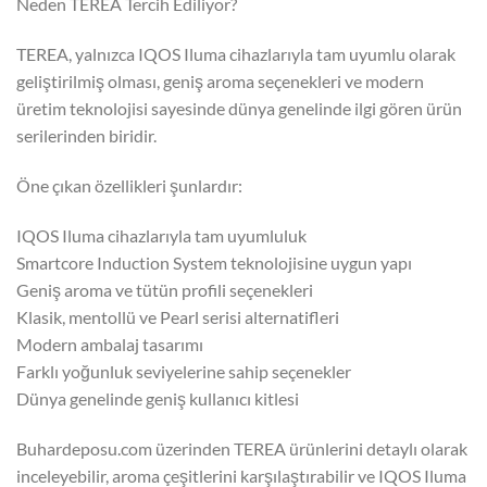
Neden TEREA Tercih Ediliyor?
TEREA, yalnızca IQOS Iluma cihazlarıyla tam uyumlu olarak
geliştirilmiş olması, geniş aroma seçenekleri ve modern
üretim teknolojisi sayesinde dünya genelinde ilgi gören ürün
serilerinden biridir.
Öne çıkan özellikleri şunlardır:
IQOS Iluma cihazlarıyla tam uyumluluk
Smartcore Induction System teknolojisine uygun yapı
Geniş aroma ve tütün profili seçenekleri
Klasik, mentollü ve Pearl serisi alternatifleri
Modern ambalaj tasarımı
Farklı yoğunluk seviyelerine sahip seçenekler
Dünya genelinde geniş kullanıcı kitlesi
Buhardeposu.com üzerinden TEREA ürünlerini detaylı olarak
inceleyebilir, aroma çeşitlerini karşılaştırabilir ve IQOS Iluma