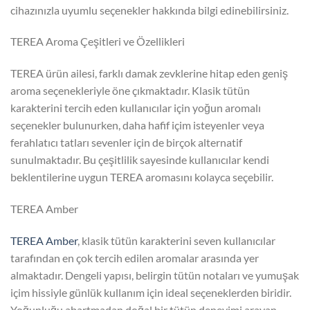
cihazınızla uyumlu seçenekler hakkında bilgi edinebilirsiniz.
TEREA Aroma Çeşitleri ve Özellikleri
TEREA ürün ailesi, farklı damak zevklerine hitap eden geniş
aroma seçenekleriyle öne çıkmaktadır. Klasik tütün
karakterini tercih eden kullanıcılar için yoğun aromalı
seçenekler bulunurken, daha hafif içim isteyenler veya
ferahlatıcı tatları sevenler için de birçok alternatif
sunulmaktadır. Bu çeşitlilik sayesinde kullanıcılar kendi
beklentilerine uygun TEREA aromasını kolayca seçebilir.
TEREA Amber
TEREA Amber
, klasik tütün karakterini seven kullanıcılar
tarafından en çok tercih edilen aromalar arasında yer
almaktadır. Dengeli yapısı, belirgin tütün notaları ve yumuşak
içim hissiyle günlük kullanım için ideal seçeneklerden biridir.
Yoğunluğu abartmadan doğal bir tütün deneyimi arayan