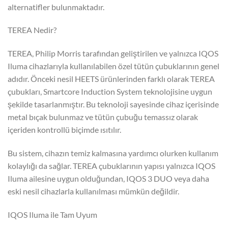
alternatifler bulunmaktadır.
TEREA Nedir?
TEREA, Philip Morris tarafından geliştirilen ve yalnızca IQOS
Iluma cihazlarıyla kullanılabilen özel tütün çubuklarının genel
adıdır. Önceki nesil HEETS ürünlerinden farklı olarak TEREA
çubukları, Smartcore Induction System teknolojisine uygun
şekilde tasarlanmıştır. Bu teknoloji sayesinde cihaz içerisinde
metal bıçak bulunmaz ve tütün çubuğu temassız olarak
içeriden kontrollü biçimde ısıtılır.
Bu sistem, cihazın temiz kalmasına yardımcı olurken kullanım
kolaylığı da sağlar. TEREA çubuklarının yapısı yalnızca IQOS
Iluma ailesine uygun olduğundan, IQOS 3 DUO veya daha
eski nesil cihazlarla kullanılması mümkün değildir.
IQOS Iluma ile Tam Uyum