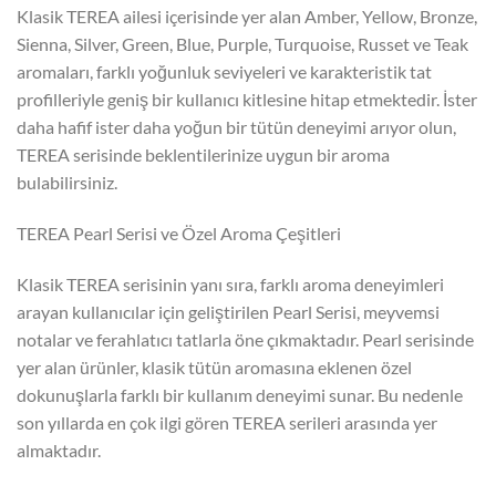
Klasik TEREA ailesi içerisinde yer alan Amber, Yellow, Bronze,
Sienna, Silver, Green, Blue, Purple, Turquoise, Russet ve Teak
aromaları, farklı yoğunluk seviyeleri ve karakteristik tat
profilleriyle geniş bir kullanıcı kitlesine hitap etmektedir. İster
daha hafif ister daha yoğun bir tütün deneyimi arıyor olun,
TEREA serisinde beklentilerinize uygun bir aroma
bulabilirsiniz.
TEREA Pearl Serisi ve Özel Aroma Çeşitleri
Klasik TEREA serisinin yanı sıra, farklı aroma deneyimleri
arayan kullanıcılar için geliştirilen Pearl Serisi, meyvemsi
notalar ve ferahlatıcı tatlarla öne çıkmaktadır. Pearl serisinde
yer alan ürünler, klasik tütün aromasına eklenen özel
dokunuşlarla farklı bir kullanım deneyimi sunar. Bu nedenle
son yıllarda en çok ilgi gören TEREA serileri arasında yer
almaktadır.