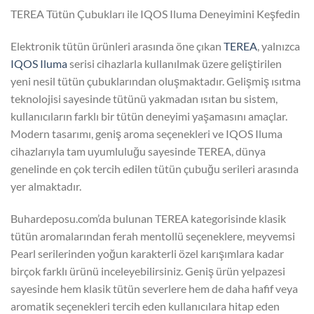
TEREA Tütün Çubukları ile IQOS Iluma Deneyimini Keşfedin
Elektronik tütün ürünleri arasında öne çıkan
TEREA
, yalnızca
IQOS Iluma
serisi cihazlarla kullanılmak üzere geliştirilen
yeni nesil tütün çubuklarından oluşmaktadır. Gelişmiş ısıtma
teknolojisi sayesinde tütünü yakmadan ısıtan bu sistem,
kullanıcıların farklı bir tütün deneyimi yaşamasını amaçlar.
Modern tasarımı, geniş aroma seçenekleri ve IQOS Iluma
cihazlarıyla tam uyumluluğu sayesinde TEREA, dünya
genelinde en çok tercih edilen tütün çubuğu serileri arasında
yer almaktadır.
Buhardeposu.com’da bulunan TEREA kategorisinde klasik
tütün aromalarından ferah mentollü seçeneklere, meyvemsi
Pearl serilerinden yoğun karakterli özel karışımlara kadar
birçok farklı ürünü inceleyebilirsiniz. Geniş ürün yelpazesi
sayesinde hem klasik tütün severlere hem de daha hafif veya
aromatik seçenekleri tercih eden kullanıcılara hitap eden