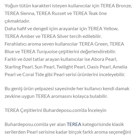
Yoğun tütün karakteri isteyen kullanıcılar için TEREA Bronze,
TEREA Sienna, TEREA Russet ve TEREA Teak öne
çıkmaktadır.
Daha hafif ve dengeli içim arayanlar için TEREA Yellow,
TEREA Amber ve TEREA Silver tercih edilebilir.
Ferahlatıcı aroma seven kullanıcılar TEREA Green, TEREA
Blue ve TEREA Turquoise çeşitlerini değerlendirebilir.
Farklı ve özel tatlar arayan kullanıcılar ise Abora Pearl,
Starling Pearl, Sun Pearl, Twilight Pearl, Oasis Pearl, Amelia
Pearl ve Coral Tide gibi Pearl serisi ürünlerini inceleyebilir.
Bu geniş ürün yelpazesi sayesinde her kullanıcı kendi damak
zevkine uygun TEREA aromasını kolayca bulabilir.
TEREA Çeşitlerini Buhardeposu.com’da İnceleyin
Buhardeposu.com’da yer alan
TEREA
kategorisinde klasik
serilerden Pearl serisine kadar birçok farklı aroma seçeneğini