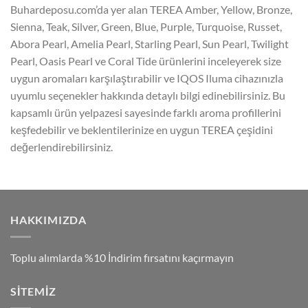
Buhardeposu.com’da yer alan TEREA Amber, Yellow, Bronze,
Sienna, Teak, Silver, Green, Blue, Purple, Turquoise, Russet,
Abora Pearl, Amelia Pearl, Starling Pearl, Sun Pearl, Twilight
Pearl, Oasis Pearl ve Coral Tide ürünlerini inceleyerek size
uygun aromaları karşılaştırabilir ve IQOS Iluma cihazınızla
uyumlu seçenekler hakkında detaylı bilgi edinebilirsiniz. Bu
kapsamlı ürün yelpazesi sayesinde farklı aroma profillerini
keşfedebilir ve beklentilerinize en uygun TEREA çeşidini
değerlendirebilirsiniz.
HAKKIMIZDA
Toplu alımlarda %10 İndirim fırsatını kaçırmayın
SITEMIZ