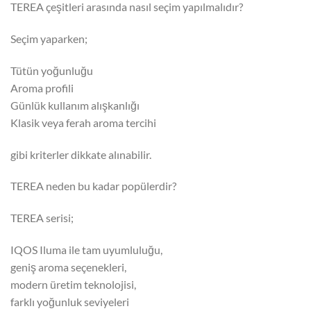
TEREA çeşitleri arasında nasıl seçim yapılmalıdır?
Seçim yaparken;
Tütün yoğunluğu
Aroma profili
Günlük kullanım alışkanlığı
Klasik veya ferah aroma tercihi
gibi kriterler dikkate alınabilir.
TEREA neden bu kadar popülerdir?
TEREA serisi;
IQOS Iluma ile tam uyumluluğu,
geniş aroma seçenekleri,
modern üretim teknolojisi,
farklı yoğunluk seviyeleri