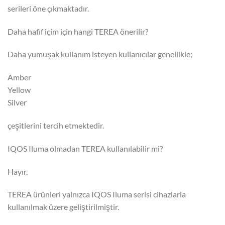
serileri öne çıkmaktadır.
Daha hafif içim için hangi TEREA önerilir?
Daha yumuşak kullanım isteyen kullanıcılar genellikle;
Amber
Yellow
Silver
çeşitlerini tercih etmektedir.
IQOS Iluma olmadan TEREA kullanılabilir mi?
Hayır.
TEREA ürünleri yalnızca IQOS Iluma serisi cihazlarla
kullanılmak üzere geliştirilmiştir.