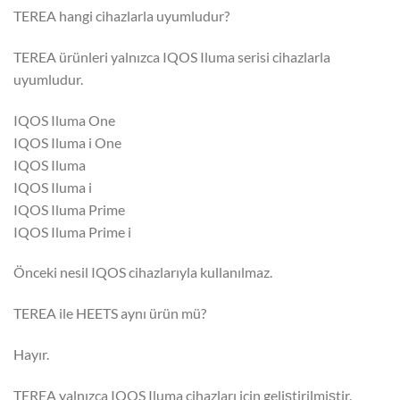
TEREA hangi cihazlarla uyumludur?
TEREA ürünleri yalnızca IQOS Iluma serisi cihazlarla
uyumludur.
IQOS Iluma One
IQOS Iluma i One
IQOS Iluma
IQOS Iluma i
IQOS Iluma Prime
IQOS Iluma Prime i
Önceki nesil IQOS cihazlarıyla kullanılmaz.
TEREA ile HEETS aynı ürün mü?
Hayır.
TEREA yalnızca IQOS Iluma cihazları için geliştirilmiştir.