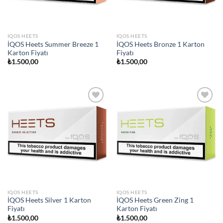
IQOS HEETS
IQOS HEETS
İQOS Heets Summer Breeze 1
İQOS Heets Bronze 1 Karton
Karton Fiyatı
Fiyatı
₺
1.500,00
₺
1.500,00
Add to
Add to
wishlist
wishlist
IQOS HEETS
IQOS HEETS
İQOS Heets Silver 1 Karton
İQOS Heets Green Zing 1
Fiyatı
Karton Fiyatı
₺
1.500,00
₺
1.500,00