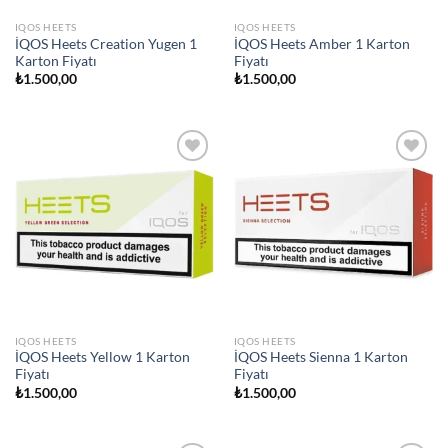
IQOS HEETS
IQOS HEETS
İQOS Heets Creation Yugen 1
İQOS Heets Amber 1 Karton
Karton Fiyatı
Fiyatı
₺
1.500,00
₺
1.500,00
Add to
Add to
wishlist
wishlist
IQOS HEETS
IQOS HEETS
İQOS Heets Yellow 1 Karton
İQOS Heets Sienna 1 Karton
Fiyatı
Fiyatı
₺
1.500,00
₺
1.500,00