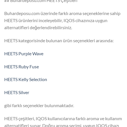
## Buhardeposu.com HEETS Çeşitleri
Buhardeposu.com üzerinde farklı aroma seçeneklerine sahip
HEETS ürünlerini inceleyebilir, IQOS cihazınıza uygun
alternatifleri değerlendirebilirsiniz.
HEETS kategorisinde bulunan ürün seçenekleri arasında:
HEETS Purple Wave
HEETS Ruby Fuse
HEETS Kelly Selection
HEETS Silver
gibi farklı seçenekler bulunmaktadır.
HEETS çeşitleri, IQOS kullanıcılarına farklı aroma ve kullanım
alternatifleri sunar. Doğru aroma seçimi, uygun IQOS cihazı