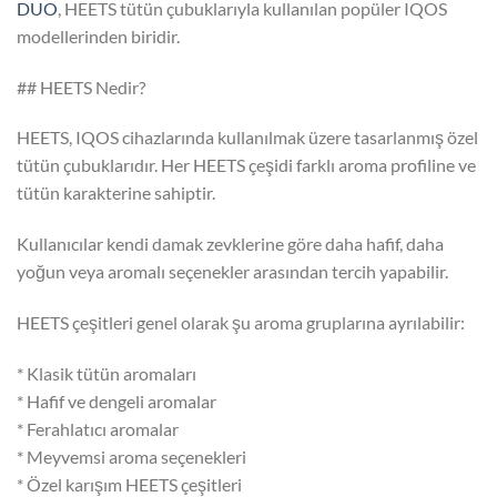
DUO
, HEETS tütün çubuklarıyla kullanılan popüler IQOS
modellerinden biridir.
## HEETS Nedir?
HEETS, IQOS cihazlarında kullanılmak üzere tasarlanmış özel
tütün çubuklarıdır. Her HEETS çeşidi farklı aroma profiline ve
tütün karakterine sahiptir.
Kullanıcılar kendi damak zevklerine göre daha hafif, daha
yoğun veya aromalı seçenekler arasından tercih yapabilir.
HEETS çeşitleri genel olarak şu aroma gruplarına ayrılabilir:
* Klasik tütün aromaları
* Hafif ve dengeli aromalar
* Ferahlatıcı aromalar
* Meyvemsi aroma seçenekleri
* Özel karışım HEETS çeşitleri