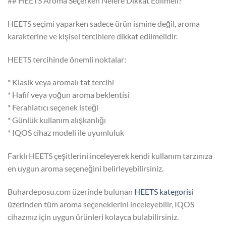
## HEETS Aroma Seçerken Nelere Dikkat Edilmeli?
HEETS seçimi yaparken sadece ürün ismine değil, aroma
karakterine ve kişisel tercihlere dikkat edilmelidir.
HEETS tercihinde önemli noktalar:
* Klasik veya aromalı tat tercihi
* Hafif veya yoğun aroma beklentisi
* Ferahlatıcı seçenek isteği
* Günlük kullanım alışkanlığı
* IQOS cihaz modeli ile uyumluluk
Farklı HEETS çeşitlerini inceleyerek kendi kullanım tarzınıza
en uygun aroma seçeneğini belirleyebilirsiniz.
Buhardeposu.com üzerinde bulunan
HEETS kategorisi
üzerinden tüm aroma seçeneklerini inceleyebilir, IQOS
cihazınız için uygun ürünleri kolayca bulabilirsiniz.