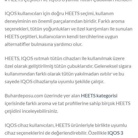
IQOS kullanıcıları için doğru HEETS seçimi, kullanım
deneyiminin en önemli parçalarından biridir. Farklı aroma
seçenekleri, tütün yoğunlukları ve özel karışımları ile sunulan
HEETS çeşitleri, kullanıcıların kendi tercihlerine uygun
alternatifler bulmasına yardımcı olur.
HEETS, IQOS ısıtmalı tütün cihazları ile kullanılmak üzere
özel olarak geliştirilmiş tütün çubuklarıdır. Geleneksel sigara
kullanımından farklı olarak tütün yakılmadan ısıtılır ve bu
sayede IQOS cihazlarıyla uyumlu şekilde çalışır.
Buhardeposu.com üzerinde yer alan
HEETS kategorisi
içerisinde farklı aroma ve tat profillerine sahip birçok HEETS
çeşidini inceleyebilirsiniz.
IQOS cihaz kullanıcıları, HEETS ürünleriyle birlikte uyumlu
cihaz seçeneklerini de değerlendirebilir. Özellikle
IQOS 3