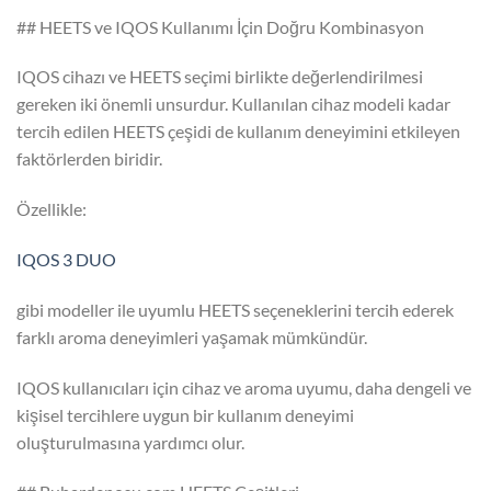
## HEETS ve IQOS Kullanımı İçin Doğru Kombinasyon
IQOS cihazı ve HEETS seçimi birlikte değerlendirilmesi
gereken iki önemli unsurdur. Kullanılan cihaz modeli kadar
tercih edilen HEETS çeşidi de kullanım deneyimini etkileyen
faktörlerden biridir.
Özellikle:
IQOS 3 DUO
gibi modeller ile uyumlu HEETS seçeneklerini tercih ederek
farklı aroma deneyimleri yaşamak mümkündür.
IQOS kullanıcıları için cihaz ve aroma uyumu, daha dengeli ve
kişisel tercihlere uygun bir kullanım deneyimi
oluşturulmasına yardımcı olur.