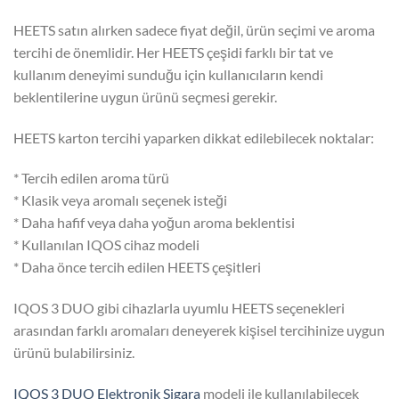
HEETS satın alırken sadece fiyat değil, ürün seçimi ve aroma
tercihi de önemlidir. Her HEETS çeşidi farklı bir tat ve
kullanım deneyimi sunduğu için kullanıcıların kendi
beklentilerine uygun ürünü seçmesi gerekir.
HEETS karton tercihi yaparken dikkat edilebilecek noktalar:
* Tercih edilen aroma türü
* Klasik veya aromalı seçenek isteği
* Daha hafif veya daha yoğun aroma beklentisi
* Kullanılan IQOS cihaz modeli
* Daha önce tercih edilen HEETS çeşitleri
IQOS 3 DUO gibi cihazlarla uyumlu HEETS seçenekleri
arasından farklı aromaları deneyerek kişisel tercihinize uygun
ürünü bulabilirsiniz.
IQOS 3 DUO Elektronik Sigara
modeli ile kullanılabilecek