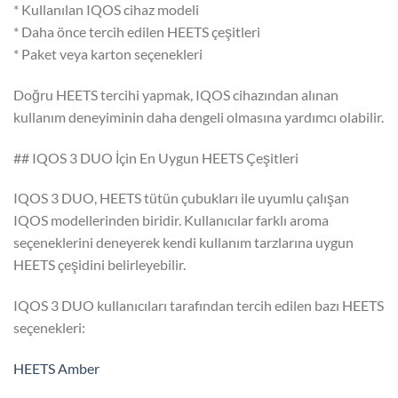
* Kullanılan IQOS cihaz modeli
* Daha önce tercih edilen HEETS çeşitleri
* Paket veya karton seçenekleri
Doğru HEETS tercihi yapmak, IQOS cihazından alınan
kullanım deneyiminin daha dengeli olmasına yardımcı olabilir.
## IQOS 3 DUO İçin En Uygun HEETS Çeşitleri
IQOS 3 DUO, HEETS tütün çubukları ile uyumlu çalışan
IQOS modellerinden biridir. Kullanıcılar farklı aroma
seçeneklerini deneyerek kendi kullanım tarzlarına uygun
HEETS çeşidini belirleyebilir.
IQOS 3 DUO kullanıcıları tarafından tercih edilen bazı HEETS
seçenekleri:
HEETS Amber