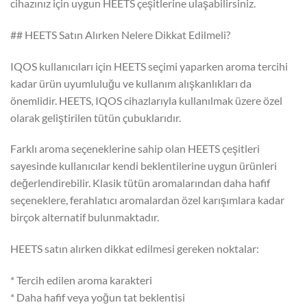
cihazınız için uygun HEETS çeşitlerine ulaşabilirsiniz.
## HEETS Satın Alırken Nelere Dikkat Edilmeli?
IQOS kullanıcıları için HEETS seçimi yaparken aroma tercihi
kadar ürün uyumluluğu ve kullanım alışkanlıkları da
önemlidir. HEETS, IQOS cihazlarıyla kullanılmak üzere özel
olarak geliştirilen tütün çubuklarıdır.
Farklı aroma seçeneklerine sahip olan HEETS çeşitleri
sayesinde kullanıcılar kendi beklentilerine uygun ürünleri
değerlendirebilir. Klasik tütün aromalarından daha hafif
seçeneklere, ferahlatıcı aromalardan özel karışımlara kadar
birçok alternatif bulunmaktadır.
HEETS satın alırken dikkat edilmesi gereken noktalar:
* Tercih edilen aroma karakteri
* Daha hafif veya yoğun tat beklentisi