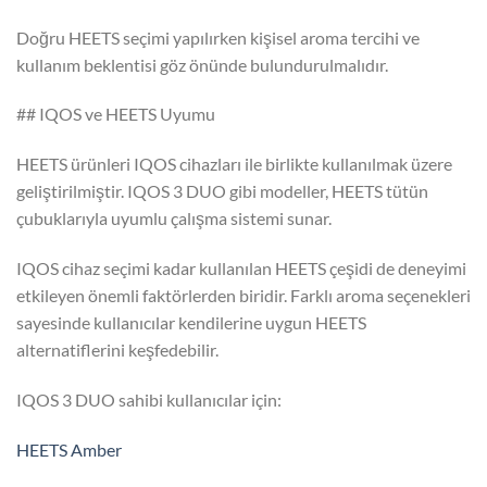
Doğru HEETS seçimi yapılırken kişisel aroma tercihi ve
kullanım beklentisi göz önünde bulundurulmalıdır.
## IQOS ve HEETS Uyumu
HEETS ürünleri IQOS cihazları ile birlikte kullanılmak üzere
geliştirilmiştir. IQOS 3 DUO gibi modeller, HEETS tütün
çubuklarıyla uyumlu çalışma sistemi sunar.
IQOS cihaz seçimi kadar kullanılan HEETS çeşidi de deneyimi
etkileyen önemli faktörlerden biridir. Farklı aroma seçenekleri
sayesinde kullanıcılar kendilerine uygun HEETS
alternatiflerini keşfedebilir.
IQOS 3 DUO sahibi kullanıcılar için:
HEETS Amber