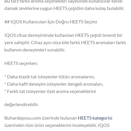
Bu tarz farklı aroma seçenekleri sayesinde kullanıcılar kendi
damak zevklerine uygun HEETS çeşidini daha kolay bulabilir.
## IQOS Kullanıcıları İçin Doğru HEETS Seçimi
IQOS cihaz deneyiminde kullanılan HEETS çeşidi önemli bir
yere sahiptir. Cihaz aynı olsa bile farklı HEETS aromaları farklı
kullanım deneyimleri sunabilir.
HEETS seçerken:
* Daha klasik tat isteyenler tütün aromalarını,
* Daha hafif deneyim isteyenler dengeli aromaları,
* Farklı tat isteyenler özel aroma seçeneklerini
değerlendirebilir.
Buhardeposu.com üzerinde bulunan
HEETS kategorisi
üzerinden tüm ürün seçeneklerini inceleyebilir, IQOS