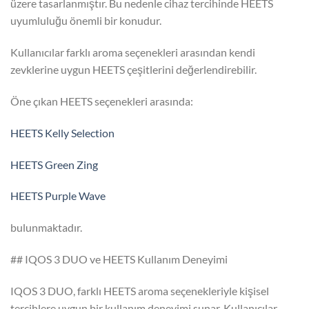
üzere tasarlanmıştır. Bu nedenle cihaz tercihinde HEETS
uyumluluğu önemli bir konudur.
Kullanıcılar farklı aroma seçenekleri arasından kendi
zevklerine uygun HEETS çeşitlerini değerlendirebilir.
Öne çıkan HEETS seçenekleri arasında:
HEETS Kelly Selection
HEETS Green Zing
HEETS Purple Wave
bulunmaktadır.
## IQOS 3 DUO ve HEETS Kullanım Deneyimi
IQOS 3 DUO, farklı HEETS aroma seçenekleriyle kişisel
tercihlere uygun bir kullanım deneyimi sunar. Kullanıcılar