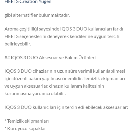
HEETS Creation Yugen
gibi alternatifler bulunmaktadır.
Aroma çeşitliliği sayesinde IQOS 3 DUO kullanıcıları farklı
HEETS seçeneklerini deneyerek kendilerine uygun tercihi
belirleyebilir.
## IQOS 3 DUO Aksesuar ve Bakım Ürünleri
IQOS 3 DUO cihazlarının uzun süre verimli kullanılabilmesi
için düzenli bakım yapılması önemlidir. Temizlik ekipmanları
ve uygun aksesuarlar, cihazın kullanım kalitesinin
korunmasına yardımcı olabilir.
IQOS 3 DUO kullanıcıları için tercih edilebilecek aksesuarlar:
* Temizlik ekipmanları
* Koruyucu kapaklar