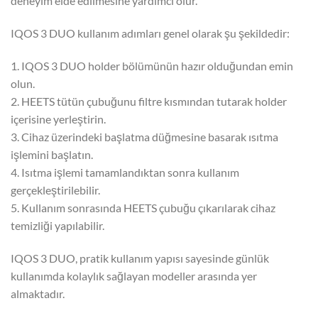
deneyim elde edilmesine yardımcı olur.
IQOS 3 DUO kullanım adımları genel olarak şu şekildedir:
1. IQOS 3 DUO holder bölümünün hazır olduğundan emin
olun.
2. HEETS tütün çubuğunu filtre kısmından tutarak holder
içerisine yerleştirin.
3. Cihaz üzerindeki başlatma düğmesine basarak ısıtma
işlemini başlatın.
4. Isıtma işlemi tamamlandıktan sonra kullanım
gerçekleştirilebilir.
5. Kullanım sonrasında HEETS çubuğu çıkarılarak cihaz
temizliği yapılabilir.
IQOS 3 DUO, pratik kullanım yapısı sayesinde günlük
kullanımda kolaylık sağlayan modeller arasında yer
almaktadır.