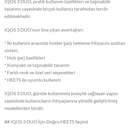
IQOS 3 DUO, pratik kullanım özellikleri ve taşınabilir
tasarımı sayesinde birçok kullanıcı tarafından tercih
edilmektedir.
IQOS 3 DUO’nun öne çıkan avantajları:
* İki kullanım arasında holder şarjı bekleme ihtiyacını azaltan
sistem
* Hızlı şarj özellikleri
* Kompakt ve taşınabilir tasarım
* Farklı renk ve özel seri seçenekleri
* HEETS ile uyumlu kullanım
IQOS 3 DUO, günlük kullanımda kolaylık sağlayan yapısı
sayesinde kullanıcıların ihtiyaçlarına yönelik geliştirilmiş
modellerden biridir.
## IQOS 3 DUO İçin Doğru HEETS Seçimi