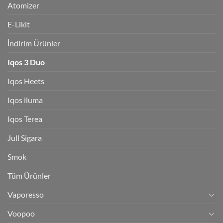
Atomizer
E-Likit
İndirim Ürünler
Iqos 3 Duo
Iqos Heets
Iqos iluma
Iqos Terea
Jull Sigara
Smok
Tüm Ürünler
Vaporesso
Voopoo