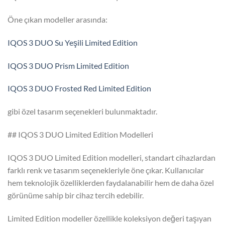
Öne çıkan modeller arasında:
IQOS 3 DUO Su Yeşili Limited Edition
IQOS 3 DUO Prism Limited Edition
IQOS 3 DUO Frosted Red Limited Edition
gibi özel tasarım seçenekleri bulunmaktadır.
## IQOS 3 DUO Limited Edition Modelleri
IQOS 3 DUO Limited Edition modelleri, standart cihazlardan
farklı renk ve tasarım seçenekleriyle öne çıkar. Kullanıcılar
hem teknolojik özelliklerden faydalanabilir hem de daha özel
görünüme sahip bir cihaz tercih edebilir.
Limited Edition modeller özellikle koleksiyon değeri taşıyan