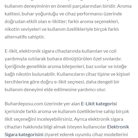
kullanım deneyiminin en önemli parçalarından biridir. Aroma
kalitesi, buhar yoğunluğu ve cihaz performansı üzerinde
doğrudan etkili olan e-likitler; farklı aroma seçenekleri,
nikotin seviyeleri ve kullanım özellikleriyle birçok farklı
alternatife sahiptir.
E-likit, elektronik sigara cihazlarında kullanılan ve coil
yardımıyla ısıtılarak buhara dönüştürülen özel sıvılardır.
İçeriğinde genellikle aroma bileşenleri, baz sıvılar ve isteğe
bağlı nikotin bulunabilir. Kullanıcıların cihaz tipine ve kişisel
tercihlerine göre doğru e-likit seçmesi, daha dengeli bir
kullanım deneyimi elde edilmesine yardımcı olur.
Buhardeposu.com üzerinde yer alan
E-Likit kategorisi
içerisinde farklı aroma ve kullanım özelliklerine sahip birçok
likit seçeneğini inceleyebilirsiniz. Ayrıca elektronik sigara
cihazları hakkında bilgi almak isteyen kullanıcılar
Elektronik
Sigara kategorisini
ziyaret ederek uyumlu cihaz modellerini