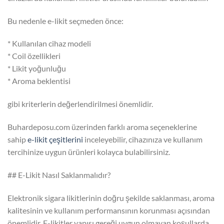
Bu nedenle e-likit seçmeden önce:
* Kullanılan cihaz modeli
* Coil özellikleri
* Likit yoğunluğu
* Aroma beklentisi
gibi kriterlerin değerlendirilmesi önemlidir.
Buhardeposu.com üzerinden farklı aroma seçeneklerine
sahip
e-likit çeşitlerini
inceleyebilir, cihazınıza ve kullanım
tercihinize uygun ürünleri kolayca bulabilirsiniz.
## E-Likit Nasıl Saklanmalıdır?
Elektronik sigara likitlerinin doğru şekilde saklanması, aroma
kalitesinin ve kullanım performansının korunması açısından
önemlidir. E-likitler yapısı gereği uygun olmayan koşullarda