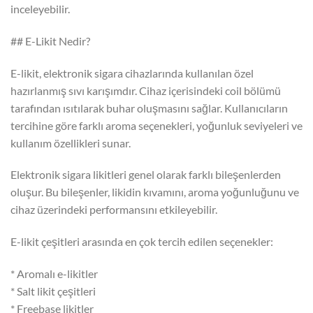
inceleyebilir.
## E-Likit Nedir?
E-likit, elektronik sigara cihazlarında kullanılan özel
hazırlanmış sıvı karışımdır. Cihaz içerisindeki coil bölümü
tarafından ısıtılarak buhar oluşmasını sağlar. Kullanıcıların
tercihine göre farklı aroma seçenekleri, yoğunluk seviyeleri ve
kullanım özellikleri sunar.
Elektronik sigara likitleri genel olarak farklı bileşenlerden
oluşur. Bu bileşenler, likidin kıvamını, aroma yoğunluğunu ve
cihaz üzerindeki performansını etkileyebilir.
E-likit çeşitleri arasında en çok tercih edilen seçenekler:
* Aromalı e-likitler
* Salt likit çeşitleri
* Freebase likitler