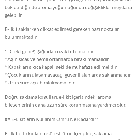
bekletildiğinde aroma yoğunluğunda değişiklikler meydana
gelebilir.
E-likit saklarken dikkat edilmesi gereken bazı noktalar
bulunmaktadır:
* Direkt güneş ışığından uzak tutulmalıdır
* Aşırı sıcak ve nemli ortamlarda bırakılmamalıdır
* Kapakları sıkıca kapalı şekilde muhafaza edilmelidir
* Çocukların ulaşamayacağı güvenli alanlarda saklanmalıdır
* Uzun süre açık bırakılmamalıdır
Doğru saklama koşulları, e-likit içerisindeki aroma
bileşenlerinin daha uzun süre korunmasına yardımcı olur.
## E-Likitlerin Kullanım Ömrü Ne Kadardır?
E-likitlerin kullanım süresi; ürün içeriğine, saklama