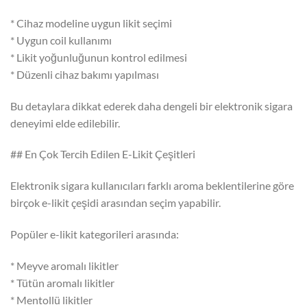
* Cihaz modeline uygun likit seçimi
* Uygun coil kullanımı
* Likit yoğunluğunun kontrol edilmesi
* Düzenli cihaz bakımı yapılması
Bu detaylara dikkat ederek daha dengeli bir elektronik sigara
deneyimi elde edilebilir.
## En Çok Tercih Edilen E-Likit Çeşitleri
Elektronik sigara kullanıcıları farklı aroma beklentilerine göre
birçok e-likit çeşidi arasından seçim yapabilir.
Popüler e-likit kategorileri arasında:
* Meyve aromalı likitler
* Tütün aromalı likitler
* Mentollü likitler