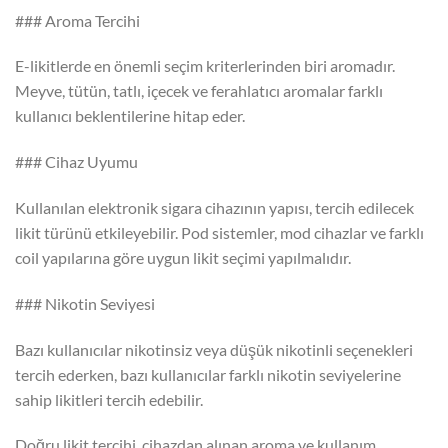
### Aroma Tercihi
E-likitlerde en önemli seçim kriterlerinden biri aromadır.
Meyve, tütün, tatlı, içecek ve ferahlatıcı aromalar farklı
kullanıcı beklentilerine hitap eder.
### Cihaz Uyumu
Kullanılan elektronik sigara cihazının yapısı, tercih edilecek
likit türünü etkileyebilir. Pod sistemler, mod cihazlar ve farklı
coil yapılarına göre uygun likit seçimi yapılmalıdır.
### Nikotin Seviyesi
Bazı kullanıcılar nikotinsiz veya düşük nikotinli seçenekleri
tercih ederken, bazı kullanıcılar farklı nikotin seviyelerine
sahip likitleri tercih edebilir.
Doğru likit tercihi, cihazdan alınan aroma ve kullanım