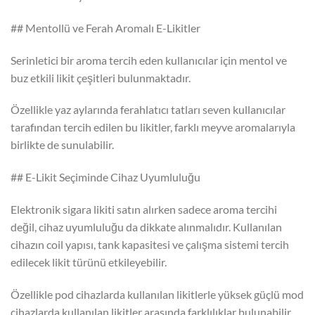
## Mentollü ve Ferah Aromalı E-Likitler
Serinletici bir aroma tercih eden kullanıcılar için mentol ve
buz etkili likit çeşitleri bulunmaktadır.
Özellikle yaz aylarında ferahlatıcı tatları seven kullanıcılar
tarafından tercih edilen bu likitler, farklı meyve aromalarıyla
birlikte de sunulabilir.
## E-Likit Seçiminde Cihaz Uyumluluğu
Elektronik sigara likiti satın alırken sadece aroma tercihi
değil, cihaz uyumluluğu da dikkate alınmalıdır. Kullanılan
cihazın coil yapısı, tank kapasitesi ve çalışma sistemi tercih
edilecek likit türünü etkileyebilir.
Özellikle pod cihazlarda kullanılan likitlerle yüksek güçlü mod
cihazlarda kullanılan likitler arasında farklılıklar bulunabilir.