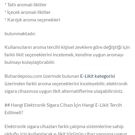
* Tatlı aromalı likitler
* İçecek aromalı likitler
* Karışık aroma seçenekleri
bulunmaktadır.
Kullanıcıların aroma tercihi kişisel zevklere göre değiştiği için
farklı likit seçeneklerini incelemek, kendine uygun aromayı
bulmayı kolaylaştırabilir.
Buhardeposu.com üzerinde bulunan
E-Likit kategorisi
üzerinden farklı aroma seçeneklerini inceleyebilir, elektronik
sigara cihazınıza uygun likit alternatiflerine ulaşabilirsiniz.
## Hangi Elektronik Sigara Cihazı İçin Hangi E-Likit Tercih
Edilmeli?
Elektronik sigara cihazları farklı çalışma sistemlerine sahip
olduğu için kullanılacak e-likit türünün cihaz yapısına uygun