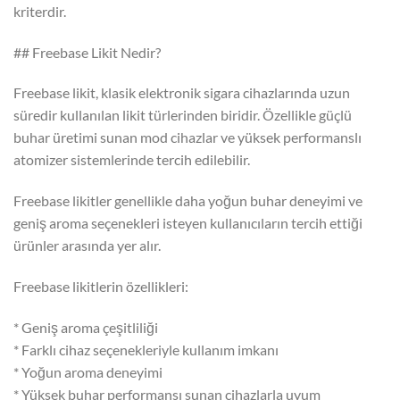
kriterdir.
## Freebase Likit Nedir?
Freebase likit, klasik elektronik sigara cihazlarında uzun
süredir kullanılan likit türlerinden biridir. Özellikle güçlü
buhar üretimi sunan mod cihazlar ve yüksek performanslı
atomizer sistemlerinde tercih edilebilir.
Freebase likitler genellikle daha yoğun buhar deneyimi ve
geniş aroma seçenekleri isteyen kullanıcıların tercih ettiği
ürünler arasında yer alır.
Freebase likitlerin özellikleri:
* Geniş aroma çeşitliliği
* Farklı cihaz seçenekleriyle kullanım imkanı
* Yoğun aroma deneyimi
* Yüksek buhar performansı sunan cihazlarla uyum