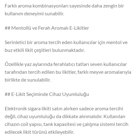
Farklı aroma kombinasyonları sayesinde daha zengin bir
kullanım deneyimi sunabilir.
## Mentollü ve Ferah Aromalı E-Likitler
Serinletici bir aroma tercih eden kullanıcılar için mentol ve
buz etkili likit çeşitleri bulunmaktadır.
Özellikle yaz aylarında ferahlatıcı tatları seven kullanıcılar
tarafından tercih edilen bu likitler, farklı meyve aromalarıyla
birlikte de sunulabilir.
## E-Likit Seçiminde Cihaz Uyumluluğu
Elektronik sigara likiti satın alırken sadece aroma tercihi
değil, cihaz uyumluluğu da dikkate alınmalıdır. Kullanılan
cihazın coil yapısı, tank kapasitesi ve çalışma sistemi tercih
edilecek likit türünü etkileyebilir.