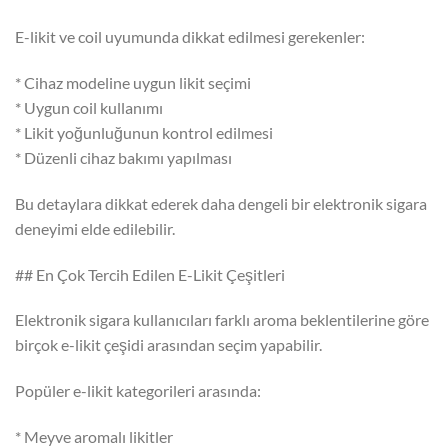
E-likit ve coil uyumunda dikkat edilmesi gerekenler:
* Cihaz modeline uygun likit seçimi
* Uygun coil kullanımı
* Likit yoğunluğunun kontrol edilmesi
* Düzenli cihaz bakımı yapılması
Bu detaylara dikkat ederek daha dengeli bir elektronik sigara
deneyimi elde edilebilir.
## En Çok Tercih Edilen E-Likit Çeşitleri
Elektronik sigara kullanıcıları farklı aroma beklentilerine göre
birçok e-likit çeşidi arasından seçim yapabilir.
Popüler e-likit kategorileri arasında:
* Meyve aromalı likitler