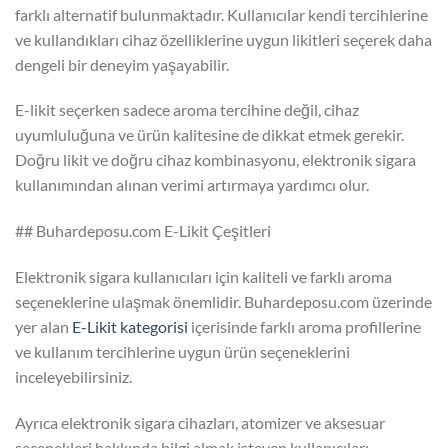
farklı alternatif bulunmaktadır. Kullanıcılar kendi tercihlerine
ve kullandıkları cihaz özelliklerine uygun likitleri seçerek daha
dengeli bir deneyim yaşayabilir.
E-likit seçerken sadece aroma tercihine değil, cihaz
uyumluluğuna ve ürün kalitesine de dikkat etmek gerekir.
Doğru likit ve doğru cihaz kombinasyonu, elektronik sigara
kullanımından alınan verimi artırmaya yardımcı olur.
## Buhardeposu.com E-Likit Çeşitleri
Elektronik sigara kullanıcıları için kaliteli ve farklı aroma
seçeneklerine ulaşmak önemlidir. Buhardeposu.com üzerinde
yer alan
E-Likit kategorisi
içerisinde farklı aroma profillerine
ve kullanım tercihlerine uygun ürün seçeneklerini
inceleyebilirsiniz.
Ayrıca elektronik sigara cihazları, atomizer ve aksesuar
seçenekleri hakkında bilgi almak isteyen kullanıcılar: