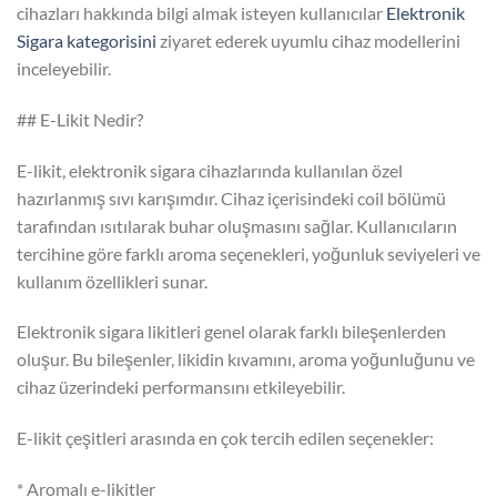
cihazları hakkında bilgi almak isteyen kullanıcılar
Elektronik
Sigara kategorisini
ziyaret ederek uyumlu cihaz modellerini
inceleyebilir.
## E-Likit Nedir?
E-likit, elektronik sigara cihazlarında kullanılan özel
hazırlanmış sıvı karışımdır. Cihaz içerisindeki coil bölümü
tarafından ısıtılarak buhar oluşmasını sağlar. Kullanıcıların
tercihine göre farklı aroma seçenekleri, yoğunluk seviyeleri ve
kullanım özellikleri sunar.
Elektronik sigara likitleri genel olarak farklı bileşenlerden
oluşur. Bu bileşenler, likidin kıvamını, aroma yoğunluğunu ve
cihaz üzerindeki performansını etkileyebilir.
E-likit çeşitleri arasında en çok tercih edilen seçenekler:
* Aromalı e-likitler