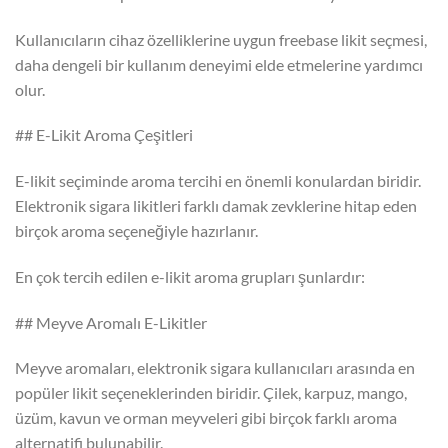
Kullanıcıların cihaz özelliklerine uygun freebase likit seçmesi,
daha dengeli bir kullanım deneyimi elde etmelerine yardımcı
olur.
## E-Likit Aroma Çeşitleri
E-likit seçiminde aroma tercihi en önemli konulardan biridir.
Elektronik sigara likitleri farklı damak zevklerine hitap eden
birçok aroma seçeneğiyle hazırlanır.
En çok tercih edilen e-likit aroma grupları şunlardır:
## Meyve Aromalı E-Likitler
Meyve aromaları, elektronik sigara kullanıcıları arasında en
popüler likit seçeneklerinden biridir. Çilek, karpuz, mango,
üzüm, kavun ve orman meyveleri gibi birçok farklı aroma
alternatifi bulunabilir.