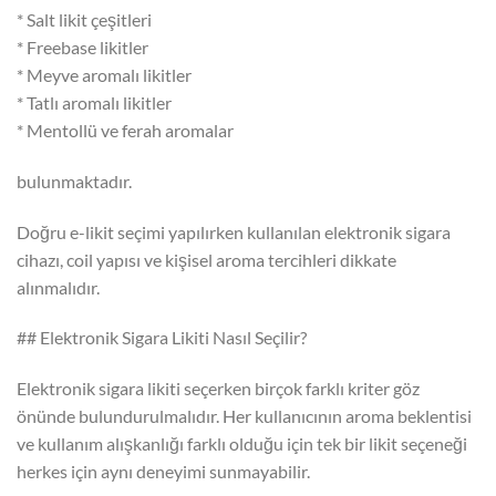
* Salt likit çeşitleri
* Freebase likitler
* Meyve aromalı likitler
* Tatlı aromalı likitler
* Mentollü ve ferah aromalar
bulunmaktadır.
Doğru e-likit seçimi yapılırken kullanılan elektronik sigara
cihazı, coil yapısı ve kişisel aroma tercihleri dikkate
alınmalıdır.
## Elektronik Sigara Likiti Nasıl Seçilir?
Elektronik sigara likiti seçerken birçok farklı kriter göz
önünde bulundurulmalıdır. Her kullanıcının aroma beklentisi
ve kullanım alışkanlığı farklı olduğu için tek bir likit seçeneği
herkes için aynı deneyimi sunmayabilir.