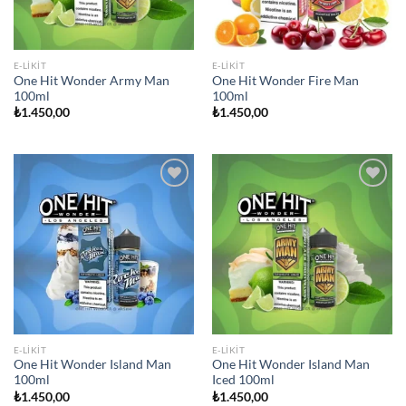
E-LIKIT
E-LIKIT
One Hit Wonder Army Man
One Hit Wonder Fire Man
100ml
100ml
₺
1.450,00
₺
1.450,00
Add to
Add to
wishlist
wishlist
E-LIKIT
E-LIKIT
One Hit Wonder Island Man
One Hit Wonder Island Man
100ml
Iced 100ml
₺
1.450,00
₺
1.450,00