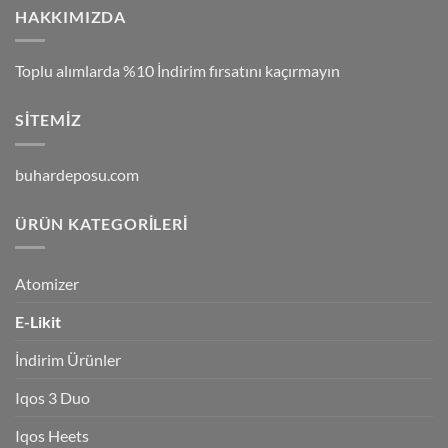
HAKKIMIZDA
Toplu alımlarda %10 İndirim fırsatını kaçırmayın
SITEMIZ
buhardeposu.com
ÜRÜN KATEGORILERI
Atomizer
E-Likit
İndirim Ürünler
Iqos 3 Duo
Iqos Heets