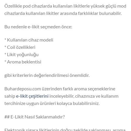
Özellikle pod cihazlarda kullanılan likitlerle yüksek güçlü mod
cihazlarda kullanılan likitler arasında farklılıklar bulunabilir.
Bu nedenle e-likit seçmeden önce:
* Kullanılan cihaz modeli
* Coil özellikleri
* Likit yoğunluğu
* Aroma beklentisi
gibi kriterlerin değerlendirilmesi önemlidir.
Buhardeposu.com üzerinden farklı aroma seçeneklerine
sahip
e-likit çeşitlerini
inceleyebilir, cihazınıza ve kullanım
tercihinize uygun ürünleri kolayca bulabilirsiniz.
## E-Likit Nasıl Saklanmalıdır?
Elektronik sigara likitlerinin doğru şekilde saklanması, aroma