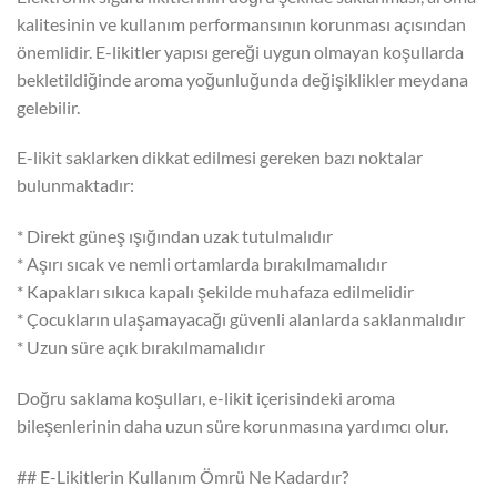
kalitesinin ve kullanım performansının korunması açısından
önemlidir. E-likitler yapısı gereği uygun olmayan koşullarda
bekletildiğinde aroma yoğunluğunda değişiklikler meydana
gelebilir.
E-likit saklarken dikkat edilmesi gereken bazı noktalar
bulunmaktadır:
* Direkt güneş ışığından uzak tutulmalıdır
* Aşırı sıcak ve nemli ortamlarda bırakılmamalıdır
* Kapakları sıkıca kapalı şekilde muhafaza edilmelidir
* Çocukların ulaşamayacağı güvenli alanlarda saklanmalıdır
* Uzun süre açık bırakılmamalıdır
Doğru saklama koşulları, e-likit içerisindeki aroma
bileşenlerinin daha uzun süre korunmasına yardımcı olur.
## E-Likitlerin Kullanım Ömrü Ne Kadardır?