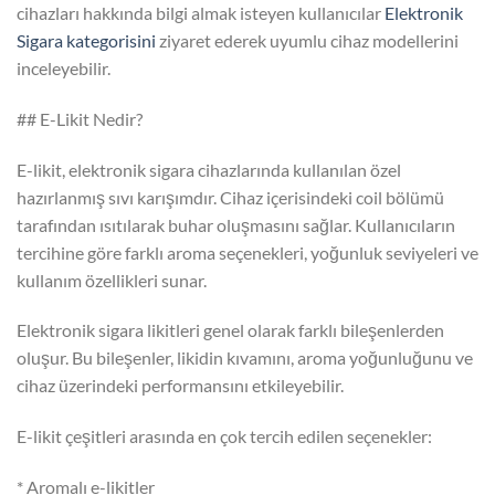
cihazları hakkında bilgi almak isteyen kullanıcılar
Elektronik
Sigara kategorisini
ziyaret ederek uyumlu cihaz modellerini
inceleyebilir.
## E-Likit Nedir?
E-likit, elektronik sigara cihazlarında kullanılan özel
hazırlanmış sıvı karışımdır. Cihaz içerisindeki coil bölümü
tarafından ısıtılarak buhar oluşmasını sağlar. Kullanıcıların
tercihine göre farklı aroma seçenekleri, yoğunluk seviyeleri ve
kullanım özellikleri sunar.
Elektronik sigara likitleri genel olarak farklı bileşenlerden
oluşur. Bu bileşenler, likidin kıvamını, aroma yoğunluğunu ve
cihaz üzerindeki performansını etkileyebilir.
E-likit çeşitleri arasında en çok tercih edilen seçenekler:
* Aromalı e-likitler