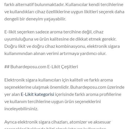
farklı alternatif bulunmaktadır. Kullanıcılar kendi tercihlerine
ve kullandıkları cihaz özelliklerine uygun likitleri seçerek daha
dengeli bir deneyim yaşayabilir.
E-likit seçerken sadece aroma tercihine değil, cihaz
uyumluluğuna ve ürün kalitesine de dikkat etmek gerekir.
Doğru likit ve doğru cihaz kombinasyonu, elektronik sigara
kullanımından alınan verimi artırmaya yardımcı olur.
## Buhardeposu.com E-Likit Çeşitleri
Elektronik sigara kullanıcıları için kaliteli ve farklı aroma
seçeneklerine ulaşmak önemlidir. Buhardeposu.com üzerinde
yer alan
E-Likit kategorisi
içerisinde farklı aroma profillerine
ve kullanım tercihlerine uygun ürün seçeneklerini
inceleyebilirsiniz.
Ayrıca elektronik sigara cihazları, atomizer ve aksesuar
seçenekleri hakkında bilgi almak isteyen kullanıcılar: