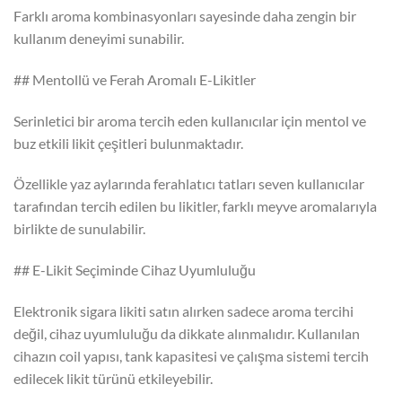
Farklı aroma kombinasyonları sayesinde daha zengin bir
kullanım deneyimi sunabilir.
## Mentollü ve Ferah Aromalı E-Likitler
Serinletici bir aroma tercih eden kullanıcılar için mentol ve
buz etkili likit çeşitleri bulunmaktadır.
Özellikle yaz aylarında ferahlatıcı tatları seven kullanıcılar
tarafından tercih edilen bu likitler, farklı meyve aromalarıyla
birlikte de sunulabilir.
## E-Likit Seçiminde Cihaz Uyumluluğu
Elektronik sigara likiti satın alırken sadece aroma tercihi
değil, cihaz uyumluluğu da dikkate alınmalıdır. Kullanılan
cihazın coil yapısı, tank kapasitesi ve çalışma sistemi tercih
edilecek likit türünü etkileyebilir.