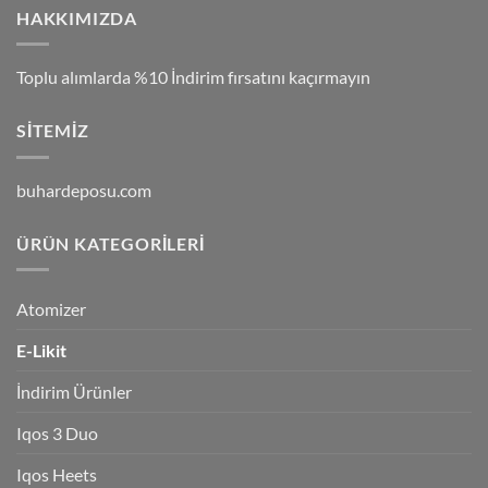
HAKKIMIZDA
Toplu alımlarda %10 İndirim fırsatını kaçırmayın
SITEMIZ
buhardeposu.com
ÜRÜN KATEGORILERI
Atomizer
E-Likit
İndirim Ürünler
Iqos 3 Duo
Iqos Heets