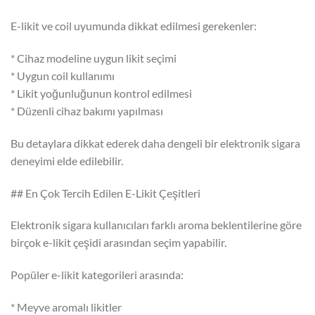
E-likit ve coil uyumunda dikkat edilmesi gerekenler:
* Cihaz modeline uygun likit seçimi
* Uygun coil kullanımı
* Likit yoğunluğunun kontrol edilmesi
* Düzenli cihaz bakımı yapılması
Bu detaylara dikkat ederek daha dengeli bir elektronik sigara
deneyimi elde edilebilir.
## En Çok Tercih Edilen E-Likit Çeşitleri
Elektronik sigara kullanıcıları farklı aroma beklentilerine göre
birçok e-likit çeşidi arasından seçim yapabilir.
Popüler e-likit kategorileri arasında:
* Meyve aromalı likitler