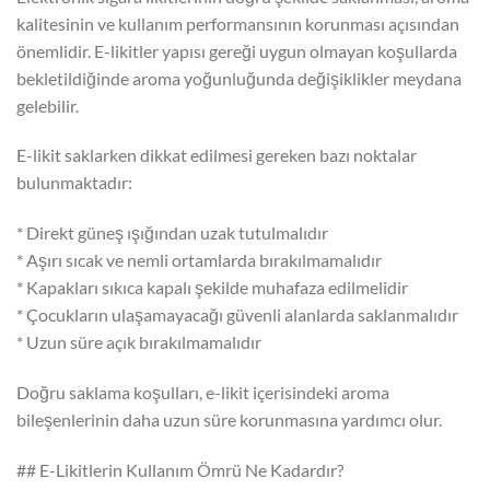
kalitesinin ve kullanım performansının korunması açısından
önemlidir. E-likitler yapısı gereği uygun olmayan koşullarda
bekletildiğinde aroma yoğunluğunda değişiklikler meydana
gelebilir.
E-likit saklarken dikkat edilmesi gereken bazı noktalar
bulunmaktadır:
* Direkt güneş ışığından uzak tutulmalıdır
* Aşırı sıcak ve nemli ortamlarda bırakılmamalıdır
* Kapakları sıkıca kapalı şekilde muhafaza edilmelidir
* Çocukların ulaşamayacağı güvenli alanlarda saklanmalıdır
* Uzun süre açık bırakılmamalıdır
Doğru saklama koşulları, e-likit içerisindeki aroma
bileşenlerinin daha uzun süre korunmasına yardımcı olur.
## E-Likitlerin Kullanım Ömrü Ne Kadardır?