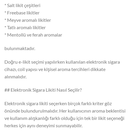
* Salt likit çeşitleri
* Freebase likitler
* Meyve aromalı likitler
* Tatlı aromalı likitler
* Mentollü ve ferah aromalar
bulunmaktadır.
Doğru e-likit seçimi yapılırken kullanılan elektronik sigara
cihazı, coil yapısı ve kişisel aroma tercihleri dikkate
alınmalıdır.
## Elektronik Sigara Likiti Nasıl Seçilir?
Elektronik sigara likiti seçerken birçok farklı kriter göz
önünde bulundurulmalıdır. Her kullanıcının aroma beklentisi
ve kullanım alışkanlığı farklı olduğu için tek bir likit seçeneği
herkes için aynı deneyimi sunmayabilir.