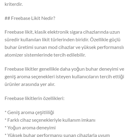
kriterdir.
## Freebase Likit Nedir?
Freebase likit, klasik elektronik sigara cihazlarında uzun
süredir kullanılan likit türlerinden biridir. Özellikle güçlü
buhar üretimi sunan mod cihazlar ve yüksek performanslı
atomizer sistemlerinde tercih edilebilir.
Freebase likitler genellikle daha yoğun buhar deneyimi ve
geniş aroma seçenekleri isteyen kullanıcıların tercih ettiği
ürünler arasında yer alır.
Freebase likitlerin özellikleri:
* Geniş aroma çeşitliliği
* Farklı cihaz seçenekleriyle kullanım imkanı
* Yoğun aroma deneyimi
* Yüksek buhar performansı sunan cihazlarla uyum