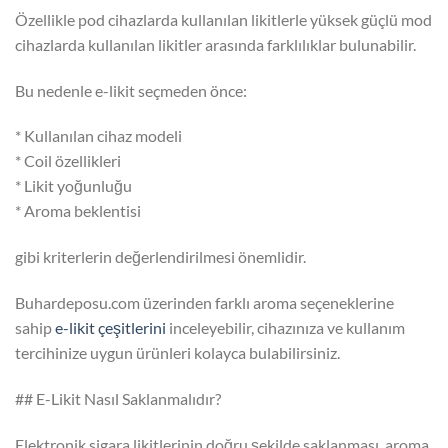
Özellikle pod cihazlarda kullanılan likitlerle yüksek güçlü mod
cihazlarda kullanılan likitler arasında farklılıklar bulunabilir.
Bu nedenle e-likit seçmeden önce:
* Kullanılan cihaz modeli
* Coil özellikleri
* Likit yoğunluğu
* Aroma beklentisi
gibi kriterlerin değerlendirilmesi önemlidir.
Buhardeposu.com üzerinden farklı aroma seçeneklerine
sahip
e-likit çeşitlerini
inceleyebilir, cihazınıza ve kullanım
tercihinize uygun ürünleri kolayca bulabilirsiniz.
## E-Likit Nasıl Saklanmalıdır?
Elektronik sigara likitlerinin doğru şekilde saklanması, aroma