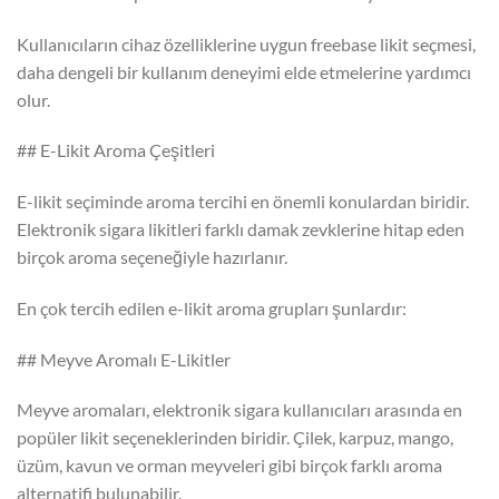
Kullanıcıların cihaz özelliklerine uygun freebase likit seçmesi,
daha dengeli bir kullanım deneyimi elde etmelerine yardımcı
olur.
## E-Likit Aroma Çeşitleri
E-likit seçiminde aroma tercihi en önemli konulardan biridir.
Elektronik sigara likitleri farklı damak zevklerine hitap eden
birçok aroma seçeneğiyle hazırlanır.
En çok tercih edilen e-likit aroma grupları şunlardır:
## Meyve Aromalı E-Likitler
Meyve aromaları, elektronik sigara kullanıcıları arasında en
popüler likit seçeneklerinden biridir. Çilek, karpuz, mango,
üzüm, kavun ve orman meyveleri gibi birçok farklı aroma
alternatifi bulunabilir.