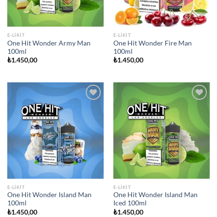
E-LIKIT
E-LIKIT
One Hit Wonder Army Man
One Hit Wonder Fire Man
100ml
100ml
₺
1.450,00
₺
1.450,00
Add to
Add to
wishlist
wishlist
E-LIKIT
E-LIKIT
One Hit Wonder Island Man
One Hit Wonder Island Man
100ml
Iced 100ml
₺
1.450,00
₺
1.450,00